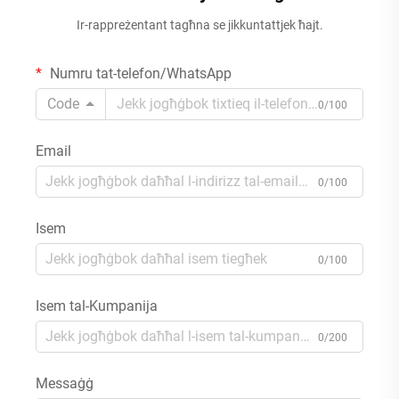
Ir-rappreżentant tagħna se jikkuntattjek ħajt.
Numru tat-telefon/WhatsApp
Code
0/100
Email
0/100
Isem
0/100
Isem tal-Kumpanija
0/200
Messaġġ