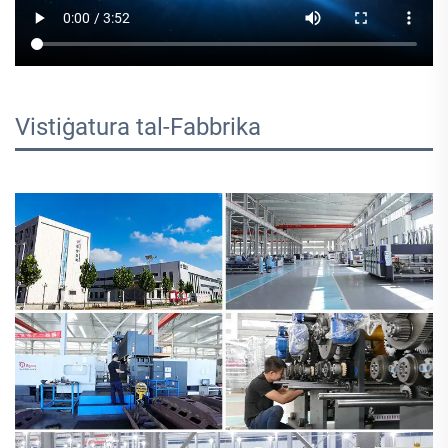
Vistiġatura tal-Fabbrika 