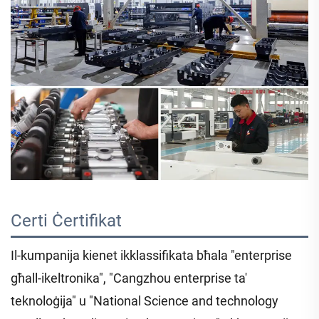
Certi 
Ċertifikat 
Il-kumpanija kienet ikklassifikata bħala "enterprise
għall-ikeltronika", "Cangzhou enterprise ta'
teknoloġija" u "National Science and technology