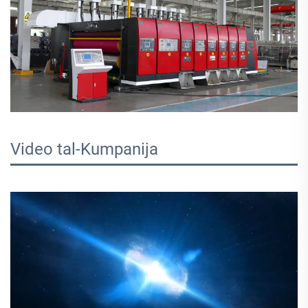
Video tal-Kumpanija 