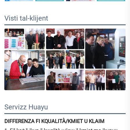
Visti tal-klijent 
Servizz Huayu 
DIFFERENZA FI KQUALITÀ/KMIET U KLAIM