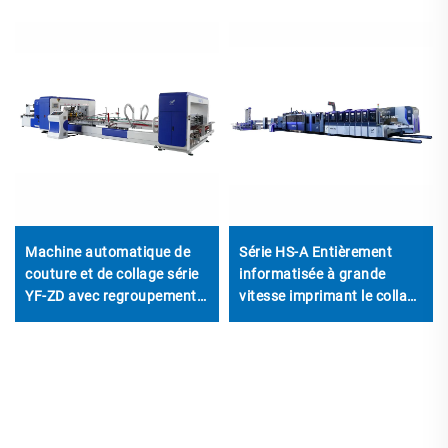
Machine automatique de
Série HS-A Entièrement
couture et de collage série
informatisée à grande
YF-ZD avec regroupement
vitesse imprimant le collage
automatique
avec machine à ficeler
automatique