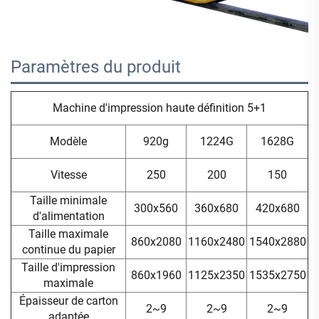
Paramètres du produit 
Machine d'impression haute définition 5+1
Modèle
920g
1224G
1628G
Vitesse
250
200
150
Taille minimale
300x560
360x680
420x680
d'alimentation
Taille maximale
860x2080
1160x2480
1540x2880
continue du papier
Taille d'impression
860x1960
1125x2350
1535x2750
maximale
Épaisseur de carton
2~9
2~9
2~9
adaptée