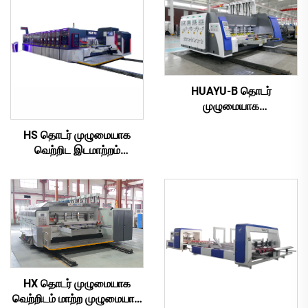
HUAYU-B தொடர்
முழுமையாக
கணினிமயமாக்கப்பட்ட
HS தொடர் முழுமையாக
அதிவேக அச்சிடும் இடவிரிவு
வெற்றிட இடமாற்றம்
வெட்டும் இயந்திரம்
செய்யப்பட்ட முழுமையாக
கணினிமயமாக்கப்பட்ட
அதிவேக அச்சிடும்
துளையிடும் டை வெட்டும்
இயந்திரம் (வெற்றிட இடமாற்ற
மேல் அச்சிடுதல்)
HX தொடர் முழுமையாக
வெற்றிடம் மாற்ற முழுமையாக