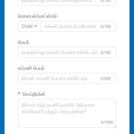
0/100
மொபைல்/வாட்ஸ்அப்
Code
0/100
பெயர்
0/100
கம்பனி பெயர்
0/200
செய்தியின்
0/1000