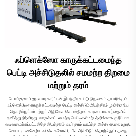
ஃப்ளெக்ஸோ காருக்கட்டமைந்த
பெட்டி அச்சிடுதலில் சமமற்ற திறமை
மற்றும் தரம்
டொங்குவாங் ஹுவாயு கார்ட்டன் இயந்திர கூட்டு நிறுவனம் தயாரிக்கும்
ஃப்ளெக்ஸோ காருக்கட்டமைந்த பெட்டி அச்சிடும் இயந்திரம் முன்னேறிய
தொழில்நுட்பம் மற்றும் அதிவேக செயல்திறன் காரணமாக சந்தையில்
தனித்து நிற்கிறது. காருக்கட்டமைந்த பெட்டிகள் உற்பத்திக்காக குறிப்பாக
வடிவமைக்கப்பட்ட இந்த இயந்திரம், உயர் தரம் வாய்ந்த அச்சிடுதலை உறுதி
செய்ய முன்னேறிய ஃப்ளெக்ஸோகிராபிக் அச்சிடும் தொழில்நுட்பத்தை