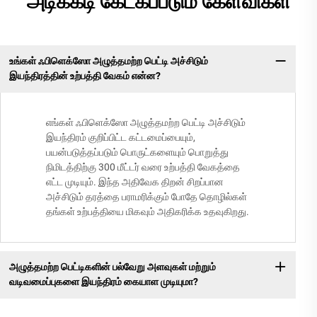
அடிக்கடி கேட்கப்படும் கேள்விகள்
உங்கள் ஃபிளெக்ஸோ அழுத்தமற்ற பெட்டி அச்சிடும்
இயந்திரத்தின் உற்பத்தி வேகம் என்ன?
எங்கள் ஃபிளெக்ஸோ அழுத்தமற்ற பெட்டி அச்சிடும்
இயந்திரம் குறிப்பிட்ட கட்டமைப்பையும்,
பயன்படுத்தப்படும் பொருட்களையும் பொறுத்து
நிமிடத்திற்கு 300 மீட்டர் வரை உற்பத்தி வேகத்தை
எட்ட முடியும். இந்த அதிவேக திறன் சிறப்பான
அச்சிடும் தரத்தை பராமரிக்கும் போதே தொழில்கள்
தங்கள் உற்பத்தியை மிகவும் அதிகரிக்க உதவுகிறது.
அழுத்தமற்ற பெட்டிகளின் பல்வேறு அளவுகள் மற்றும்
வடிவமைப்புகளை இயந்திரம் கையாள முடியுமா?