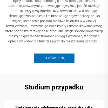
łączy nowoczesną technologię druku flexo z procesami
zautomatyzowanymi, zapewniając najwyższą jakość każdego
nadruku. Przyjazny interfejs użytkownika ułatwia obsługę,
skracając czas szkolenia i minimalizując błędy operacyjne. Co
więcej, urządzenie posiada możliwości druku w wysokiej
rozdzielczości, umożliwiając żywe kolory i skomplikowane wzory,
które podnoszą atrakcyjność produktu. Dzięki solidnej konstrukcji
maszyna gwarantuje trwałość i długą żywotność, stanowiąc
opłacalny wybór dla firm dążących do rozszerzenia produkcji.
ZAMÓW CENĘ
Studium przypadku