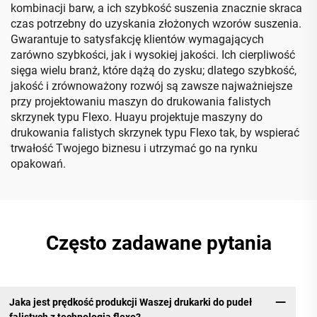
kombinacji barw, a ich szybkość suszenia znacznie skraca
czas potrzebny do uzyskania złożonych wzorów suszenia.
Gwarantuje to satysfakcję klientów wymagających
zarówno szybkości, jak i wysokiej jakości. Ich cierpliwość
sięga wielu branż, które dążą do zysku; dlatego szybkość,
jakość i zrównoważony rozwój są zawsze najważniejsze
przy projektowaniu maszyn do drukowania falistych
skrzynek typu Flexo. Huayu projektuje maszyny do
drukowania falistych skrzynek typu Flexo tak, by wspierać
trwałość Twojego biznesu i utrzymać go na rynku
opakowań.
Często zadawane pytania
Jaka jest prędkość produkcji Waszej drukarki do pudeł