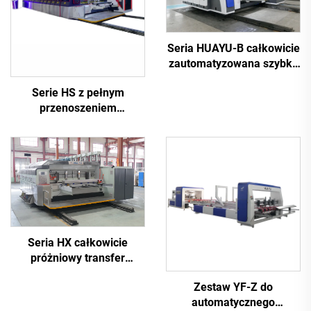
Seria HUAYU-B całkowicie
zautomatyzowana szybka
drukarka do wycinania
Serie HS z pełnym
rowków
przenoszeniem
próżniowym, w pełni
komputerowa maszyna do
drukowania wysokiej
rozdzielczości z
wycinaniem rowków
(Drukowanie górne z
przenoszeniem
próżniowym)
Seria HX całkowicie
próżniowy transfer
całkowicie próżniowe,
Zestaw YF-Z do
wysokiej rozdzielczości
automatycznego
drukowanie rowkowanie