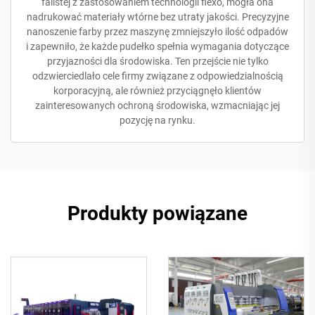
falistej z zastosowaniem technologii flexo, mogła ona
nadrukować materiały wtórne bez utraty jakości. Precyzyjne
nanoszenie farby przez maszynę zmniejszyło ilość odpadów
i zapewniło, że każde pudełko spełnia wymagania dotyczące
przyjazności dla środowiska. Ten przejście nie tylko
odzwierciedlało cele firmy związane z odpowiedzialnością
korporacyjną, ale również przyciągnęło klientów
zainteresowanych ochroną środowiska, wzmacniając jej
pozycję na rynku.
Produkty powiązane