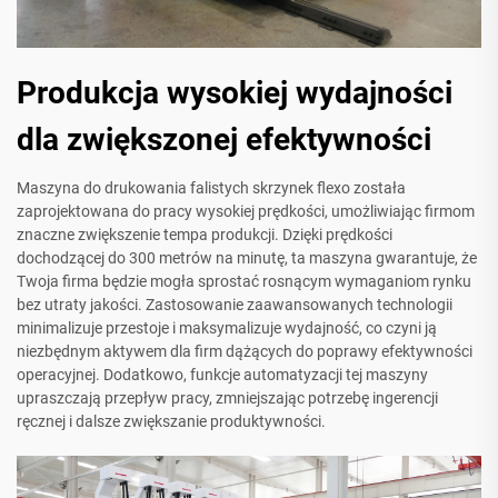
Produkcja wysokiej wydajności
dla zwiększonej efektywności
Maszyna do drukowania falistych skrzynek flexo została
zaprojektowana do pracy wysokiej prędkości, umożliwiając firmom
znaczne zwiększenie tempa produkcji. Dzięki prędkości
dochodzącej do 300 metrów na minutę, ta maszyna gwarantuje, że
Twoja firma będzie mogła sprostać rosnącym wymaganiom rynku
bez utraty jakości. Zastosowanie zaawansowanych technologii
minimalizuje przestoje i maksymalizuje wydajność, co czyni ją
niezbędnym aktywem dla firm dążących do poprawy efektywności
operacyjnej. Dodatkowo, funkcje automatyzacji tej maszyny
upraszczają przepływ pracy, zmniejszając potrzebę ingerencji
ręcznej i dalsze zwiększanie produktywności.