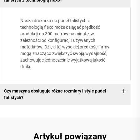
falistych z technologią flexo?
Nasza drukarka do pudeł falistych z
technologią flexo może osiągać prędkość
produkcji do 300 metrów na minutę, w
zależności od konfiguracji i używanych
materiałów. Dzięki tej wysokiej prędkości firmy
mogą znacząco zwiększyć swoją wydajność,
zachowując jednocześnie wyjątkową jakość
druku.
Czy maszyna obsługuje różne rozmiary i style pudeł
falistych?
Artykuł powiązany