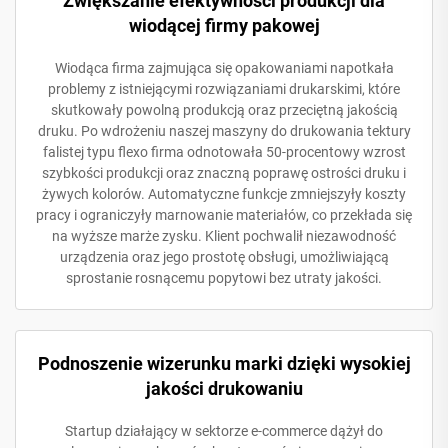
Zwiększanie efektywności produkcji dla
wiodącej firmy pakowej
Wiodąca firma zajmująca się opakowaniami napotkała
problemy z istniejącymi rozwiązaniami drukarskimi, które
skutkowały powolną produkcją oraz przeciętną jakością
druku. Po wdrożeniu naszej maszyny do drukowania tektury
falistej typu flexo firma odnotowała 50-procentowy wzrost
szybkości produkcji oraz znaczną poprawę ostrości druku i
żywych kolorów. Automatyczne funkcje zmniejszyły koszty
pracy i ograniczyły marnowanie materiałów, co przekłada się
na wyższe marże zysku. Klient pochwalił niezawodność
urządzenia oraz jego prostotę obsługi, umożliwiającą
sprostanie rosnącemu popytowi bez utraty jakości.
Podnoszenie wizerunku marki dzięki wysokiej
jakości drukowaniu
Startup działający w sektorze e-commerce dążył do