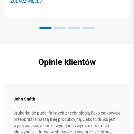
ZOBACZ WIĘCEJ
pięć kluczowych etapów...
Opinie klientów
John Smith
Drukarka do pudeł falistych z technologią flexo całkowicie
przeobraziła naszą linię produkcyjną. Jakość druku jest
wyróżniająca, a nasza wydajność wyraźnie wzrosła.
Maszyna jest łatwa w obsłudze, a wsparcie ze strony