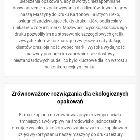
ulepszenia opakowań, aby stworzyć niezapomniane
doświadczenie rozpakowywania dla klientów. Inwestując w
naszą Maszynę do Druku Kartonów Falistych Flexo,
osiągnęli zadziwiające efekty druku, które podkreślały
unikalne wzory ich marki. Możliwości wysokojakościowego
druku pozwoliły im na stosowanie szczegółowych grafik i
żywych kolorów, co znacząco zwiększyło satysfakcję
klientów oraz lojalność wobec marki. Wysoka wydajność
maszyny pomogła im zapewnić stałe dostawy
niestandardowych pudeł, co było kluczowe dla ich wzrostu
na konkurencyjnym rynku.
Zrównoważone rozwiązania dla ekologicznych
opakowań
Firma skupiona na zrównoważonym rozwoju chciała
zmniejszyć swój wpływ na środowisko, jednocześnie
oferując wysokiej jakości rozwiązania w zakresie opakowań.
Dzięki wykorzystaniu naszej maszyny do druku tektury