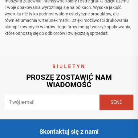
maszyna zapewnia intensywne kolory i ostre grafiki, dzięki czemu
Twoje opakowania wyróżniają się na półkach. Wysoka jakość
wydruku nie tylko podnosi walory estetyczne produktów, ale
również umacnia wizerunek marki. Dzięki możliwości drukowania
skomplikowanych wzorów i logo firmy mogą tworzyć opakowania,
które odnoszą się do odbiorców i zwiększają sprzedaż.
BIULETYN
PROSZĘ ZOSTAWIĆ NAM
WIADOMOŚĆ
Skontaktuj się z nami