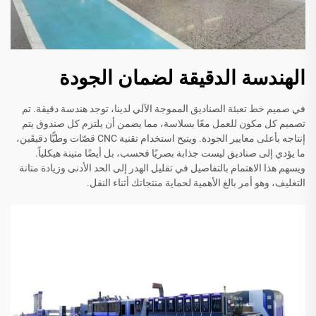
الهندسة الدقيقة لضمان الجودة
في صميم خط تعبئة الصناديق المموجة الآلي لدينا، توجد هندسة دقيقة. تم
تصميم كل مكون للعمل معًا بسلاسة، مما يضمن أن يلتزم كل صندوق يتم
إنتاجه بأعلى معايير الجودة. ويتيح استخدام تقنية CNC قصّات وطيًّا دقيقَين،
ما يؤدي إلى صناديق ليست جذابة بصريًا فحسب، بل أيضًا متينة هيكلياً.
ويسهم هذا الاهتمام بالتفاصيل في تقليل الهدر إلى الحد الأدنى وزيادة متانة
التغليف، وهو أمر بالغ الأهمية لحماية منتجاتك أثناء النقل.