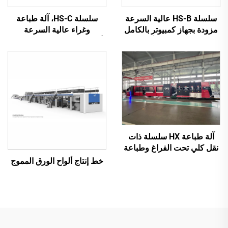
سلسلة HS-B عالية السرعة
سلسلة HS-C، آلة طباعة
مزودة بجهاز كمبيوتر بالكامل
وغراء عالية السرعة
للطباعة واللصق مع آلة تجميع
أوتوماتيكية بالكامل مع تعبئة
تلقائية
تلقائية
آلة طباعة HX سلسلة ذات
نقل كلي تحت الفراغ وطباعة
من الأعلى إلى الأسفل مع طي
خط إنتاج ألواح الورق المموج
وغرز أوتوماتيكي وتعبئة (نقل
تحت الفراغ وطباعة من
الأعلى إلى الأسفل)