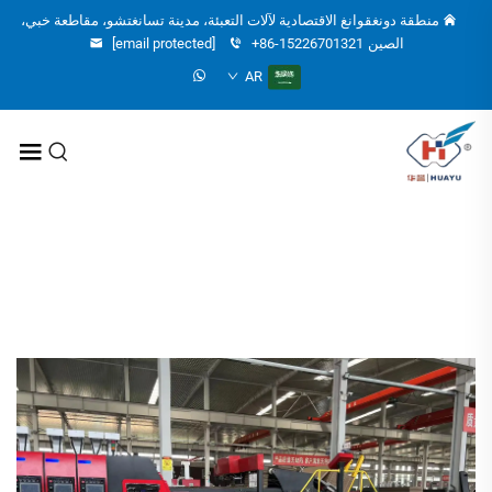
منطقة دونغقوانغ الاقتصادية لآلات التعبئة، مدينة تسانغتشو، مقاطعة خبي،
الصين
+86-15226701321
[email protected]
AR