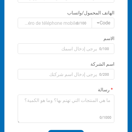
الهاتف المحمول/واتساب
Code
0/100
الاسم
0/100
اسم الشركة
0/200
رسالة
0/1000