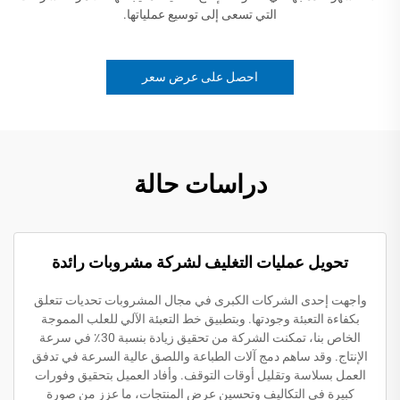
التي تسعى إلى توسيع عملياتها.
احصل على عرض سعر
دراسات حالة
تحويل عمليات التغليف لشركة مشروبات رائدة
واجهت إحدى الشركات الكبرى في مجال المشروبات تحديات تتعلق
بكفاءة التعبئة وجودتها. وبتطبيق خط التعبئة الآلي للعلب المموجة
الخاص بنا، تمكنت الشركة من تحقيق زيادة بنسبة 30٪ في سرعة
الإنتاج. وقد ساهم دمج آلات الطباعة واللصق عالية السرعة في تدفق
العمل بسلاسة وتقليل أوقات التوقف. وأفاد العميل بتحقيق وفورات
كبيرة في التكاليف وتحسين عرض المنتجات، ما عزز من صورة