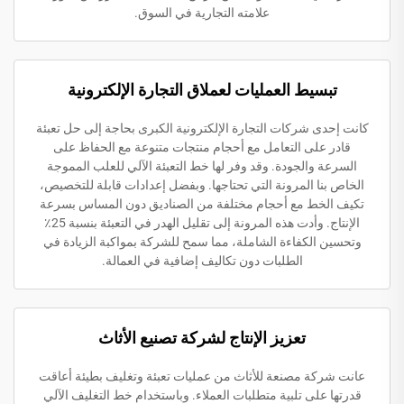
علامته التجارية في السوق.
تبسيط العمليات لعملاق التجارة الإلكترونية
كانت إحدى شركات التجارة الإلكترونية الكبرى بحاجة إلى حل تعبئة
قادر على التعامل مع أحجام منتجات متنوعة مع الحفاظ على
السرعة والجودة. وقد وفر لها خط التعبئة الآلي للعلب المموجة
الخاص بنا المرونة التي تحتاجها. وبفضل إعدادات قابلة للتخصيص،
تكيف الخط مع أحجام مختلفة من الصناديق دون المساس بسرعة
الإنتاج. وأدت هذه المرونة إلى تقليل الهدر في التعبئة بنسبة 25٪
وتحسين الكفاءة الشاملة، مما سمح للشركة بمواكبة الزيادة في
الطلبات دون تكاليف إضافية في العمالة.
تعزيز الإنتاج لشركة تصنيع الأثاث
عانت شركة مصنعة للأثاث من عمليات تعبئة وتغليف بطيئة أعاقت
قدرتها على تلبية متطلبات العملاء. وباستخدام خط التغليف الآلي