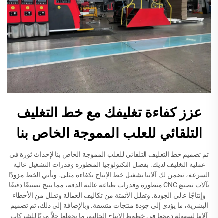
عزز كفاءة تغليفك مع خط التغليف
التلقائي للعلب المموجة الخاص بنا
تم تصميم خط التغليف التلقائي للعلب المموجة الخاص بنا لإحداث ثورة في
عملية التغليف لديك. بفضل التكنولوجيا المتطورة وقدرات التشغيل عالية
السرعة، تضمن لك آلاتنا تشغيل خط الإنتاج بكفاءة مثلى. ويأتي الخط مزودًا
بآلات تصنيع CNC متطورة وقدرات طباعة عالية الدقة، مما يتيح تصنيعًا دقيقًا
وإنتاجًا عالي الجودة. وتقلل الأتمتة من تكاليف العمالة وتقلل من الأخطاء
البشرية، ما يؤدي إلى جودة منتجات متسقة. وبالإضافة إلى ذلك، تم تصميم
آلاتنا لسهولة دمجها في خطوط الإنتاج الحالية، ما يجعلها حلاً مرنًا للشركات