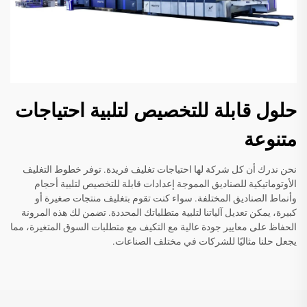
حلول قابلة للتخصيص لتلبية احتياجات
متنوعة
نحن ندرك أن كل شركة لها احتياجات تغليف فريدة. توفر خطوط التغليف
الأوتوماتيكية للصناديق المموجة إعدادات قابلة للتخصيص لتلبية أحجام
وأنماط الصناديق المختلفة. سواء كنت تقوم بتغليف منتجات صغيرة أو
كبيرة، يمكن تعديل آلياتنا لتلبية متطلباتك المحددة. تضمن لك هذه المرونة
الحفاظ على معايير جودة عالية مع التكيف مع متطلبات السوق المتغيرة، مما
يجعل حلنا مثاليًا للشركات في مختلف الصناعات.