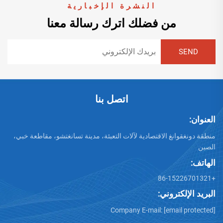
النشرة الإخبارية
من فضلك اترك رسالة معنا
اتصل بنا
العنوان:
منطقة دونغقوانغ الاقتصادية لآلات التعبئة، مدينة تسانغتشو، مقاطعة خبي،
الصين
الهاتف:
+86-15226701321
البريد الإلكتروني:
Company E-mail:
[email protected]