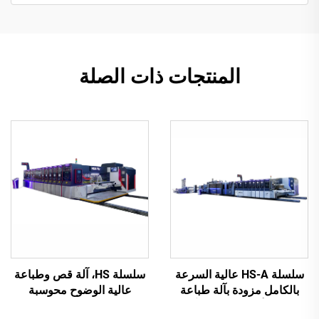
المنتجات ذات الصلة
سلسلة HS-A عالية السرعة
سلسلة HS، آلة قص وطباعة
بالكامل مزودة بآلة طباعة
عالية الوضوح محوسبة
لاصقة أوتوماتيكية مع آلة
بالكامل مع نقل فراغي