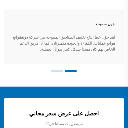
جون سميث
لقد حوّل خط إنتاج تغليف الصناديق المموجة من شركة دونغقوانغ
هوايو عملياتنا. الكفاءة والجودة متميزتان، كما أن فريق الدعم
الخاص بهم كان مفيدًا بشكل كبير طوال العملية.
احصل على عرض سعر مجاني
سيتصل بك ممثلنا قريبًا.