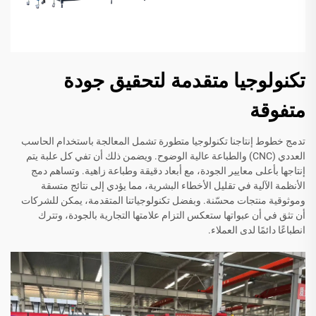
تكنولوجيا متقدمة لتحقيق جودة
متفوقة
تدمج خطوط إنتاجنا تكنولوجيا متطورة تشمل المعالجة باستخدام الحاسب
العددي (CNC) والطباعة عالية الوضوح. ويضمن ذلك أن تفي كل علبة يتم
إنتاجها بأعلى معايير الجودة، مع أبعاد دقيقة وطباعة زاهية. وتساهم دمج
الأنظمة الآلية في تقليل الأخطاء البشرية، مما يؤدي إلى نتائج متسقة
وموثوقية منتجات محسّنة. وبفضل تكنولوجياتنا المتقدمة، يمكن للشركات
أن تثق في أن عبواتها ستعكس التزام علامتها التجارية بالجودة، وتترك
انطباعًا دائمًا لدى العملاء.