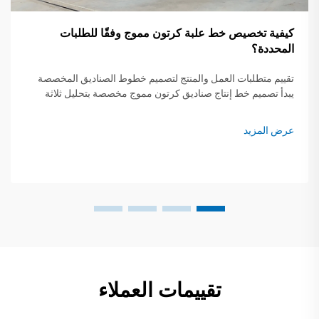
كيفية تخصيص خط علبة كرتون مموج وفقًا للطلبات
المحددة؟
تقييم متطلبات العمل والمنتج لتصميم خطوط الصناديق المخصصة
يبدأ تصميم خط إنتاج صناديق كرتون مموج مخصصة بتحليل ثلاثة
عوامل حاسمة: احتياجات حماية المنتج، وقيود سلسلة التوريد،
وأهداف التميّز في العلامة التجارية. عام 2023 شركة با...
عرض المزيد
تقييمات العملاء