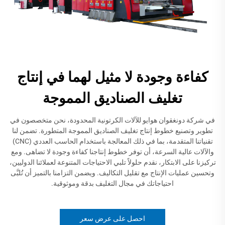
كفاءة وجودة لا مثيل لهما في إنتاج
تغليف الصناديق المموجة
في شركة دونغقوان هوايو للآلات الكرتونية المحدودة، نحن متخصصون في
تطوير وتصنيع خطوط إنتاج تغليف الصناديق المموجة المتطورة. تضمن لنا
تقنياتنا المتقدمة، بما في ذلك المعالجة باستخدام الحاسب العددي (CNC)
والآلات عالية السرعة، أن توفر خطوط إنتاجنا كفاءة وجودة لا تضاهى. ومع
تركيزنا على الابتكار، نقدم حلولاً تلبي الاحتياجات المتنوعة لعملائنا الدوليين،
وتحسين عمليات الإنتاج مع تقليل التكاليف. ويضمن التزامنا بالتميز أن تُلبَّى
احتياجاتك في مجال التغليف بدقة وموثوقية.
احصل على عرض سعر