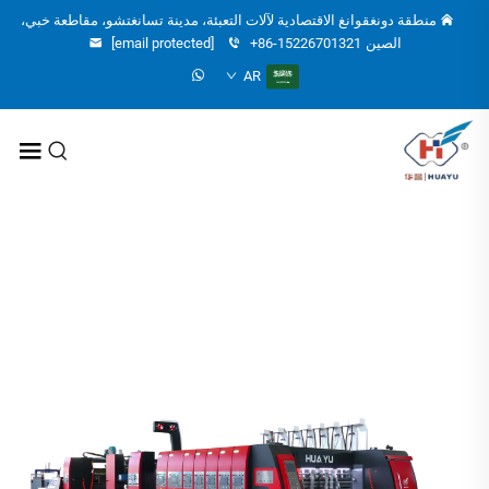
منطقة دونغقوانغ الاقتصادية لآلات التعبئة، مدينة تسانغتشو، مقاطعة خبي،
الصين
+86-15226701321
[email protected]
AR