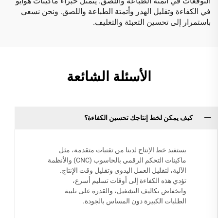
التوقعات في أتمتة الطباعة واللصق. يتمثل خبراء ماكينات هوايو
في الكفاءة وتقليل الهدر وأتمتة الطباعة واللصق. ونحن نسعى
باستمرار إلى تحسين التعبئة والتغليف.
الأسئلة الشائعة
كيف يمكن لخط إنتاجك تحسين الكفاءة؟
يستفيد خط الإنتاج لدينا من تقنيات متقدمة، مثل
ماكينات التحكم الرقمي بالحاسوب (CNC) والأنظمة
الآلية، لتقليل العمل اليدوي وتقليل وقت الإنتاج.
تؤدي هذه الكفاءة إلى أوقات تسليم أسرع،
وانخفاض تكاليف التشغيل، والقدرة على تلبية
الطلبات الكبيرة دون المساس بالجودة.