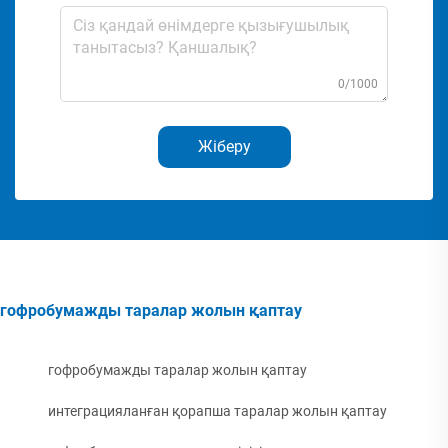
0/1000
Жіберу
гофробумажды таралар жолын қаптау
гофробумажды таралар жолын қаптау
интеграцияланған қорапша таралар жолын қаптау