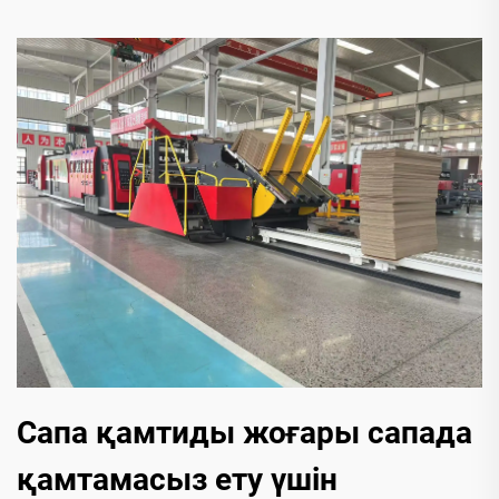
Сапа қамтиды жоғары сапада
қамтамасыз ету үшін