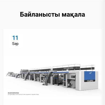
Байланысты мақала
11
Sep