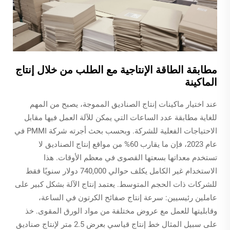
مطابقة الطاقة الإنتاجية مع الطلب من خلال إنتاج
الماكينة
عند اختيار ماكينات إنتاج الصناديق المموجة، يصبح من المهم
للغاية مطابقة عدد الساعات التي يمكن للآلة العمل فيها مقابل
الاحتياجات الفعلية للشركة. وبحسب بحث أجرته شركة PMMI في
عام 2023، فإن ما يقارب 60% من مواقع إنتاج الصناديق لا
تستخدم معداتها بسعتها القصوى في معظم الأوقات. هذا
الاستخدام غير الكامل يكلف حوالي 740,000 دولار سنويًا فقط
للشركات ذات الحجم المتوسط. يعتمد إنتاج الآلة بشكل كبير على
عاملين رئيسيين: سرعة إنتاج صفائح الكرتون في الساعة،
وقابليتها للعمل مع عروض مختلفة من مواد الورق المقوى. خذ
على سبيل المثال خط إنتاج قياسي بعرض 2.5 متر لإنتاج صناديق