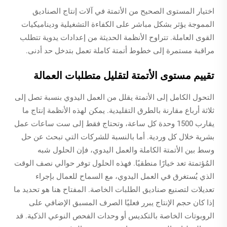
اختيار المستوى الصحيح من الأتمتة في آلات إنتاج الصناديق
المموجة يؤثر بشكل مباشر على الكفاءة التشغيلية وديناميكيات
القوى العاملة. تتراوح الأنظمة الحديثة من إعدادات يدوية تتطلب
مراقبة مستمرة إلى خطوط أتمتة كاملة تعمل بتدخل حد أدنى.
تقييم مستوى الأتمتة لتقليل متطلبات العمالة
التحول الكامل إلى الأتمتة يقلل من العمل اليدوي بنسبة تصل إلى
ثلاثة أرباع مقارنة بالطرق التقليدية. يمكن لهذه الأنظمة إنتاج ما
يقارب 1500 وحدة كل ساعة، وتحتاج فقط إلى ست ساعات عمل
بشرية خلال كل وردية. أما بالنسبة للشركات التي تبحث عن حل
وسط بين الأتمتة الكاملة والعمل اليدوي، فإن الحلول شبه
المُؤتمتة تعد خيارًا منطقيًا. فهذه الحلول توفر حوالي نصف الوقت
الذي يُستغرق في العمل اليدوي، مع السماح للعمال بإجراء
تعديلات لتصنيع صناديق الطلبات الخاصة. المفتاح هنا هو تحديد ما
إذا كان حجم الإنتاج يبرر فعليًا الصرف المسبق الإضافي على
الروبوتات الخاصة بالتكديس أو وحدات الفحص النوعي الذكية. قد