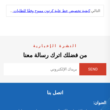
التالي:
كيفية تخصيص خط علبة كرتون مموج وفقًا للطلبات المحددة؟
النشرة الإخبارية
من فضلك اترك رسالة معنا
اتصل بنا
العنوان: