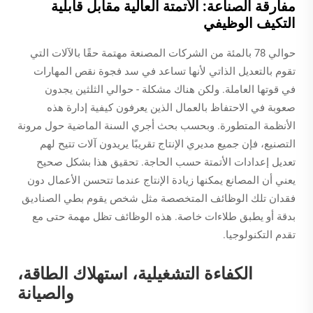
مفارقة الصناعة: الأتمتة العالية مقابل قابلية
التكيف الوظيفي
حوالي 78 بالمئة من الشركات المصنعة مهتمة حقًا بالآلات التي
تقوم بالتعديل الذاتي لأنها تساعد في سد فجوة نقص المهارات
في قوتها العاملة. ولكن هناك مشكلة - حوالي الثلثين يجدون
صعوبة في الاحتفاظ بالعمال الذين يعرفون كيفية إدارة هذه
الأنظمة المتطورة. وبحسب بحث أجري السنة الماضية حول مرونة
التصنيع، فإن جميع مديري الإنتاج تقريبًا يريدون آلات تتيح لهم
تعديل إعدادات الأتمتة حسب الحاجة. تحقيق هذا بشكل صحيح
يعني أن المصانع يمكنها زيادة الإنتاج عندما تتحسن الأعمال دون
فقدان تلك الوظائف المتخصصة مثل شخص يقوم بطي الصناديق
بدقة أو يطبق طلاءات خاصة. هذه الوظائف تظل مهمة حتى مع
تقدم التكنولوجيا.
الكفاءة التشغيلية، استهلاك الطاقة،
والصيانة