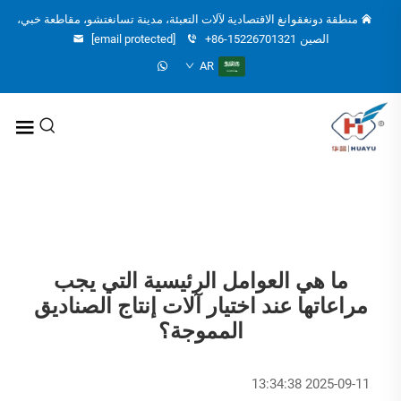
منطقة دونغقوانغ الاقتصادية لآلات التعبئة، مدينة تسانغتشو، مقاطعة خبي،
الصين
+86-15226701321
[email protected]
AR
ما هي العوامل الرئيسية التي يجب
مراعاتها عند اختيار آلات إنتاج الصناديق
المموجة؟
2025-09-11 13:34:38