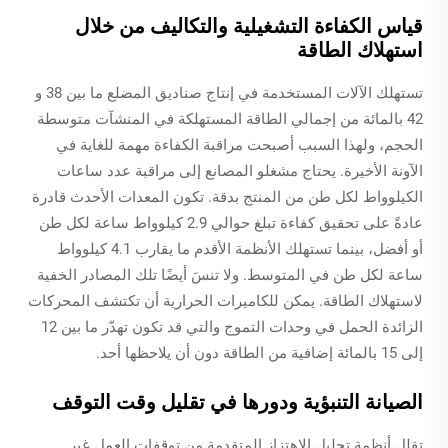
قياس الكفاءة التشغيلية والتكاليف من خلال
استهلاك الطاقة
تستهلك الآلات المستخدمة في إنتاج صناديق المضلع ما بين 38 و
42 بالمائة من إجمالي الطاقة المستهلكة في المنشآت متوسطة
الحجم، ولهذا السبب أصبحت مراقبة الكفاءة مهمة للغاية في
الآونة الأخيرة. يحتاج مشغلو المصانع إلى مراقبة عدد ساعات
الكيلوواط لكل طن من المنتج بدقة. تكون المعدات الأحدث قادرة
عادةً على تحقيق كفاءة تبلغ حوالي 2.9 كيلوواط ساعة لكل طن
أو أفضل، بينما تستهلك الأنظمة الأقدم ما يقارب 4.1 كيلوواط
ساعة لكل طن في المتوسط. ولا تنسَ أيضًا تلك المصادر الخفية
لاستهلاك الطاقة. يمكن للكاميرات الحرارية أن تكتشف المحركات
الزائدة الحمل في وحدات التموج والتي قد تكون تهدّر ما بين 12
إلى 15 بالمائة إضافية من الطاقة دون أن يلاحظها أحد.
الصيانة التنبؤية ودورها في تقليل وقت التوقف
تقلل أنظمة تحليل الاهتزاز المتقدمة من توقفات العمل غير