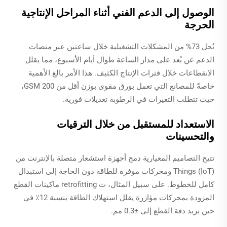
الوصول إلى الدعم الفني أثناء المراحل الإنتاجية
الحرجة
تُحل 73% من المشكلات التشغيلية خلال ساعتين عبر منصات
الدعم عن بُعد على مدار الساعة طوال أيام الأسبوع، مما يقلل
الانقطاعات خلال فترات الإنتاج الكثيف. هذا الأمر بالغ الأهمية
خاصةً للمصانع التي تعمل بورق مقوى بوزن أقل من 200 GSM،
حيث تتطلب التغيرات في الرطوبة تعديلات فورية.
الاستعداد للمستقبل من خلال الترقيات
والتحسينات
تتيح التصاميم المعيارية دمج أجهزة استشعار متصلة بالإنترنت من
Things (IoT) ومحركات موفرة للطاقة دون الحاجة إلى استبدال
كامل للخطوط. على سبيل المثال، ت retrofitting ماكينات القطع
المزودة بمحركات مؤازرة يقلل استهلاك الطاقة بنسبة 12٪ في
حين يزيد دقة القطع إلى ±0.3 مم.