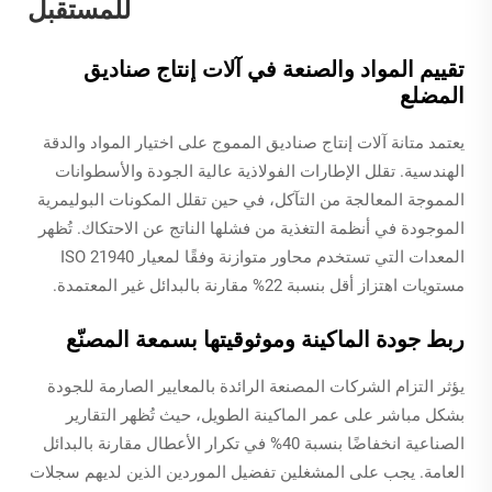
للمستقبل
تقييم المواد والصنعة في آلات إنتاج صناديق
المضلع
يعتمد متانة آلات إنتاج صناديق المموج على اختيار المواد والدقة
الهندسية. تقلل الإطارات الفولاذية عالية الجودة والأسطوانات
المموجة المعالجة من التآكل، في حين تقلل المكونات البوليمرية
الموجودة في أنظمة التغذية من فشلها الناتج عن الاحتكاك. تُظهر
المعدات التي تستخدم محاور متوازنة وفقًا لمعيار ISO 21940
مستويات اهتزاز أقل بنسبة 22% مقارنة بالبدائل غير المعتمدة.
ربط جودة الماكينة وموثوقيتها بسمعة المصنّع
يؤثر التزام الشركات المصنعة الرائدة بالمعايير الصارمة للجودة
بشكل مباشر على عمر الماكينة الطويل، حيث تُظهر التقارير
الصناعية انخفاضًا بنسبة 40% في تكرار الأعطال مقارنة بالبدائل
العامة. يجب على المشغلين تفضيل الموردين الذين لديهم سجلات