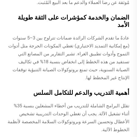
مُوثقة عن رضا العملاء والدعم ما بعد البيع المُثبت.
الضمان والخدمة كمؤشرات على الثقة طويلة
الأمد
عادةً ما تقدم الشركات الرائدة ضمانات تتراوح بين 3–5 سنوات
(مع إمكانية التمديد الاختياري) تغطي المكونات الحرجة مثل أدوات
التموج وأدوات تطبيق الغراء. تشير التقارير من المصانع التي
تستفيد من هذه الخطط إلى انخفاض بنسبة 18% في تكاليف
الصيانة السنوية، حيث تمنع بروتوكولات الصيانة التنبؤية توقفات
الإنتاج غير المخطط لها.
أهمية التدريب والدعم للتكامل السلس
تقلل البرامج الشاملة للتدريب من أخطاء المشغلين بنسبة 35%
أثناء تشغيل الآلة. يجب أن تغطي الوحدات التدريبية تشخيص
الأعطال وتحسين السرعة وبروتوكولات السلامة المخصصة لأنظمة
الخطوط الآلية.