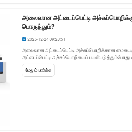
அலைவான அட்டைப்பெட்டி அச்சுப்பொறிக்க
பொருந்தும்?
2025-12-24 09:28:51
அலைவான அட்டைப்பெட்டி அச்சுப்பொறிக்கான மையைத்
அட்டைப்பெட்டி அச்சுப்பொறியைப் பயன்படுத்தும்போத
மையைத் தேர்ந்தெடுப்பது அவசியம். அலைவான அட்டைப்ப
மேலும் பார்க்க
உறிஞ்சுதிறன் கொண்டதாகவும், வெவ்வேறு f...