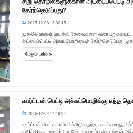
சிறு தொழில்களுக்கான அட்டைப்பெட்டி அ
தேர்ந்தெடுப்பது?
2025-12-08 15:00:15
முதலில் உங்கள் உற்பத்தி தேவைகளை வரையறுக்கவும்.
அட்டைப்பெட்டி அச்சுப்பொறியைத் தேர்ந்தெடுப்பது ம
தொடங்குகிறது—இது மிகவும் மேம்பட்டதாக இருக்கும
மேலும் பார்க்க
தவிர்க்கிறது அல்லது ஒரு இயந்திரத்திற்காக சரிந்து
கார்ட்டன் பெட்டி அச்சுப்பொறிக்கு எந்த தெ
2025-12-04 14:48:24
கார்ட்டன் பெட்டிகளில் அச்சிடுவதற்கு வரும்போது, அச்
வகிக்கிறது. உங்கள் லோகோ, தயாரிப்பு விவரங்கள் அல