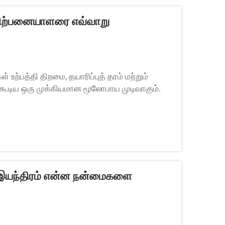
 விற்பனையாளரை எவ்வாறு
் உற்பத்தி திறமை, தயாரிப்புத் தரம் மற்றும்
க்கூடிய ஒரு முக்கியமான மூலோபாய முடிவாகும்.
ைத் தேர்ந்தெடுப்பது...
டர் இயந்திரம் என்ன நன்மைகளை