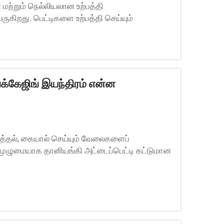
மற்றும் நெல்லியலான உற்பத்தி
ிறது. பெட்டிகளை உற்பத்தி செய்யும்
ஸ்லாட்டர் டை கட்டர் இயந்திரம் ஒரு ...
க்கேஜிங் இயந்திரம் என்ன
ித்தல், கையால் செய்யும் வேலைகளைப்
 முழுமையாக தானியங்கி அட்டைப்பெட்டி கட்டுமான
்த இயந்திரங்கள் நூற்றுக்கணக்கான அல்லது