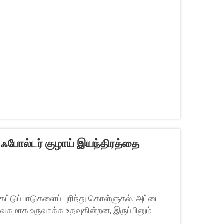
 ஃபோல்டர் குழாய் இயந்திரத்தை
் கட்டுப்பாடுகளைப் புரிந்து கொள்ளுதல். அட்டை
 வேகமாக உருவாக்க உதவுகின்றன, இருப்பினும்
், பொருள் ரீதியாகவும் சில அளவு