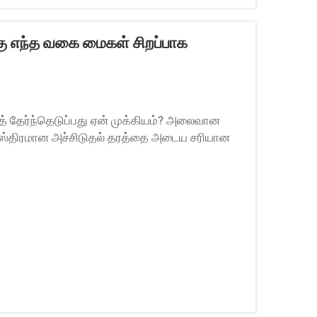
ு எந்த வகை மைகள் சிறப்பாக
 தேர்ந்தெடுப்பது ஏன் முக்கியம்? அலைவான
ு ஸ்திரமான அச்சிடுதல் தரத்தை அடைய சரியான
ெட்டியின் மேற்பரப்பு உரசலாகவும், அதிக