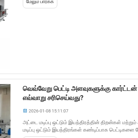
மேலும் பார்க்க
வெவ்வேறு பெட்டி அளவுகளுக்கு கார்ட்டன்
எவ்வாறு சரிசெய்வது?
2026-01-08 15:11:07
அட்டை மடிப்பு ஒட்டும் இயந்திரத்தின் திறன்கள் மற்றும
மடிப்பு ஒட்டும் இயந்திரங்கள் கண்டிப்பாக பெட்டிகளை
அவை என்ன கையாள முடியும் என்பதில் உடல் ரீதியாகவும