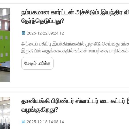
நம்பகமான கார்ட்டன் அச்சிடும் இயந்திர
தேர்ந்தெடுப்பது?
2025-12-22 09:24:12
அட்டைப் பதிப்பு இயந்திரங்களில் முதலீடு செய்வது உங்கள
இறுதியில் வருங்காலத்தில் உங்கள் லாபத்தை பாதிக்க
எனவே, சரியான அட்டைப் பதிப்பு இயந்திர விற்பனையாளர
மேலும் பார்க்க
தானியங்கி பிரிண்டர் ஸ்லாட்டர் டை கட்
வழங்குகிறது?
2025-12-18 14:08:14