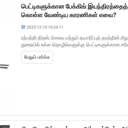
பெட்டிகளுக்கான பேக்கிங் இயந்திரத்தைத்
கொள்ள வேண்டிய காரணிகள் எவை?
2025-12-10 16:24:11
உற்பத்தி திறன், செலவு மற்றும் தயாரிப்புத் தரத்தின் ம
துறையில் உள்ள தொழில்களுக்கு பெட்டிகளுக்கான சரிய
மிகவும் முக்கியமானது. டொங்குவாங் ஹுவாயு கார்ட்டன
மேலும் பார்க்க
கிடைக்கும் நிலையில்...