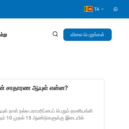
TA
விலை பெறுங்கள்
ற்று
தின் சாதாரண ஆயுள் என்ன?
யுள் நாள் நல்ல பராமரிப்பைப் பெறும் தானியங்கி
லும் 10 முதல் 15 ஆண்டுகளுக்கு இடையில்
ள் மிகவும் மாறுபடும்...