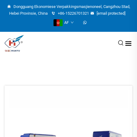
Dongguang Ekonomiese Verpakkingsmasjienoneel, Cangzhou Stad,
Hebei Provinsie, China
+86-15226701321
[email protected]
AF