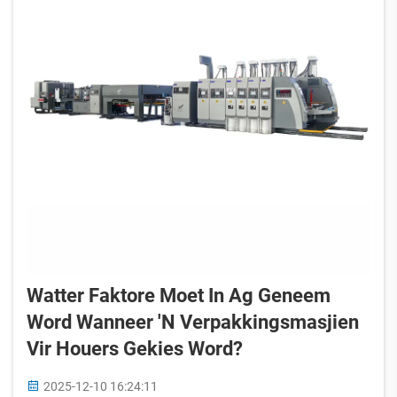
Watter Faktore Moet In Ag Geneem
Word Wanneer 'n Verpakkingsmasjien
Vir Houers Gekies Word?
2025-12-10 16:24:11