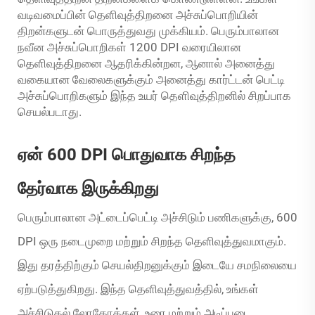
வடிவமைப்பின் தெளிவுத்திறனை அச்சுப்பொறியின்
திறன்களுடன் பொருத்துவது முக்கியம். பெரும்பாலான
நவீன அச்சுப்பொறிகள் 1200 DPI வரையிலான
தெளிவுத்திறனை ஆதரிக்கின்றன, ஆனால் அனைத்து
வகையான வேலைகளுக்கும் அனைத்து கார்ட்டன் பெட்டி
அச்சுப்பொறிகளும் இந்த உயர் தெளிவுத்திறனில் சிறப்பாக
செயல்படாது.
ஏன் 600 DPI பொதுவாக சிறந்த
தேர்வாக இருக்கிறது
பெரும்பாலான அட்டைப்பெட்டி அச்சிடும் பணிகளுக்கு, 600
DPI ஒரு நடைமுறை மற்றும் சிறந்த தெளிவுத்துவமாகும்.
இது தரத்திற்கும் செயல்திறனுக்கும் இடையே சமநிலையை
ஏற்படுத்துகிறது. இந்த தெளிவுத்துவத்தில், உங்கள்
அச்சிடுதல் லோகோக்கள், உரை மற்றும் அடிப்படை