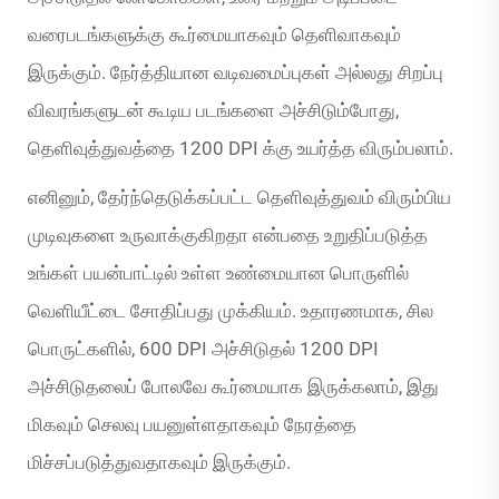
வரைபடங்களுக்கு கூர்மையாகவும் தெளிவாகவும்
இருக்கும். நேர்த்தியான வடிவமைப்புகள் அல்லது சிறப்பு
விவரங்களுடன் கூடிய படங்களை அச்சிடும்போது,
தெளிவுத்துவத்தை 1200 DPI க்கு உயர்த்த விரும்பலாம்.
எனினும், தேர்ந்தெடுக்கப்பட்ட தெளிவுத்துவம் விரும்பிய
முடிவுகளை உருவாக்குகிறதா என்பதை உறுதிப்படுத்த
உங்கள் பயன்பாட்டில் உள்ள உண்மையான பொருளில்
வெளியீட்டை சோதிப்பது முக்கியம். உதாரணமாக, சில
பொருட்களில், 600 DPI அச்சிடுதல் 1200 DPI
அச்சிடுதலைப் போலவே கூர்மையாக இருக்கலாம், இது
மிகவும் செலவு பயனுள்ளதாகவும் நேரத்தை
மிச்சப்படுத்துவதாகவும் இருக்கும்.