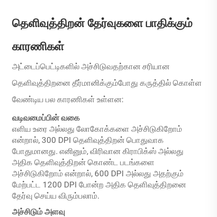
தெளிவுத்திறன் தேர்வுகளை பாதிக்கும்
காரணிகள்
அட்டைப்பெட்டிகளில் அச்சிடுவதற்கான சரியான
தெளிவுத்திறனை தீர்மானிக்கும்போது கருத்தில் கொள்ள
வேண்டிய பல காரணிகள் உள்ளன:
வடிவமைப்பின் வகை
எளிய உரை அல்லது லோகோக்களை அச்சிடுகிறோம்
என்றால், 300 DPI தெளிவுத்திறன் பொதுவாக
போதுமானது. எனினும், விரிவான கிராபிக்ஸ் அல்லது
அதிக தெளிவுத்திறன் கொண்ட படங்களை
அச்சிடுகிறோம் என்றால், 600 DPI அல்லது அதற்கும்
மேற்பட்ட 1200 DPI போன்ற அதிக தெளிவுத்திறனை
தேர்வு செய்ய விரும்பலாம்.
அச்சிடும் அளவு