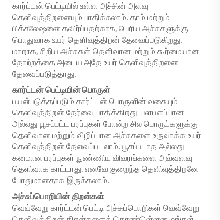
கார்ட்டன் பெட்டியில் உள்ள அச்சின் அளவு
தெளிவுத்திறனையும் பாதிக்கலாம். தரம் மற்றும்
பிக்சலேஷனை தவிர்ப்பதற்காக, பெரிய அச்சுகளுக்கு
பொதுவாக உயர் தெளிவுத்திறன் தேவைப்படுகிறது.
மாறாக, சிறிய அச்சுகள் தெளிவான மற்றும் கூர்மையான
தோற்றத்தை அடைய அதே உயர் தெளிவுத்திறனை
தேவைப்படுத்தாது.
கார்ட்டன் பெட்டியின் பொருள்
பயன்படுத்தப்படும் கார்ட்டன் பொருளின் வகையும்
தெளிவுத்திறன் தேர்வை பாதிக்கிறது. பளபளப்பான
அல்லது பூசப்பட்ட பரப்புகள் போன்ற சில பொருட்களுக்கு
தெளிவான மற்றும் விழிப்பான அச்சுகளை உருவாக்க உயர்
தெளிவுத்திறன் தேவைப்படலாம். பூசப்படாத அல்லது
கனமான பரப்புகள் நுண்ணிய விவரங்களை அவ்வளவு
தெளிவாக காட்டாது, எனவே குறைந்த தெளிவுத்திறனே
போதுமானதாக இருக்கலாம்.
அச்சுப்பொறியின் திறன்கள்
வெவ்வேறு கார்ட்டன் பெட்டி அச்சுப்பொறிகள் வெவ்வேறு
தெளிவுத்திறன் திறன்களைக் கொண்டுள்ளன. உங்கள்