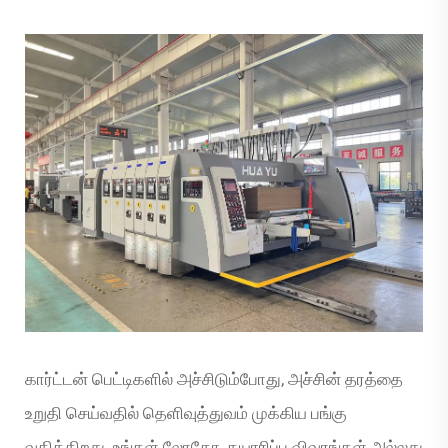
கார்ட்டன் பெட்டிகளில் அச்சிடும்போது, அச்சின் தரத்தை
உறுதி செய்வதில் தெளிவுத்துவம் முக்கிய பங்கு
வகிக்கிறது. உங்கள் லோகோ, தயாரிப்பு விவரங்கள் அல்லது