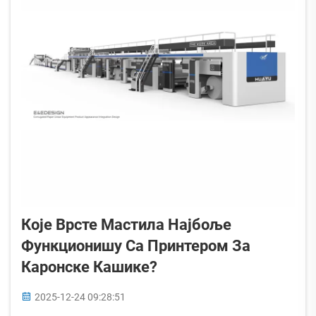
Које Врсте Мастила Најбоље
Функционишу Са Принтером За
Каронске Кашике?
2025-12-24 09:28:51