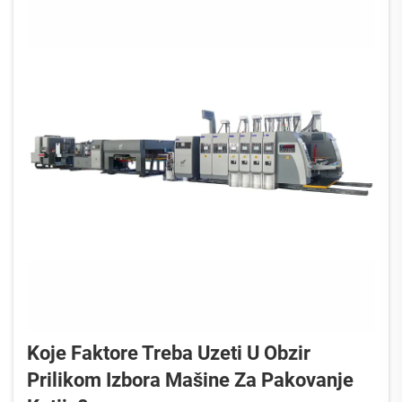
Koje Faktore Treba Uzeti U Obzir
Prilikom Izbora Mašine Za Pakovanje