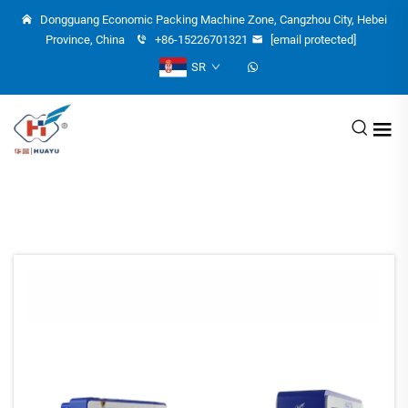
Dongguang Economic Packing Machine Zone, Cangzhou City, Hebei
Province, China
+86-15226701321
[email protected]
SR