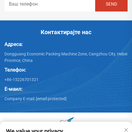
Контактирајте нас
Адреса:
Dongguang Economic Packing Machine Zone, Cangzhou City, Hebei
Province, China
Телефон:
+86-15226701321
Е-маил:
Company E-mail:
[email protected]
We value your privacy