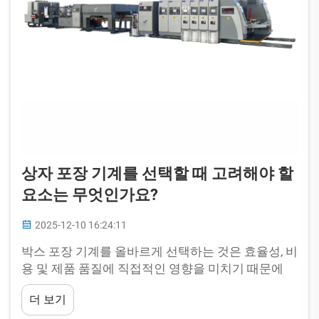
상자 포장 기계를 선택할 때 고려해야 할
요소는 무엇인가요?
2025-12-10 16:24:11
박스 포장 기계를 올바르게 선택하는 것은 효율성, 비
용 및 제품 품질에 직접적인 영향을 미치기 때문에
포장 산업 분야의 기업들에게 매우 중요합니다. 동광
더 보기
화유 카톤 머신리(Dongguang Huayu Carton