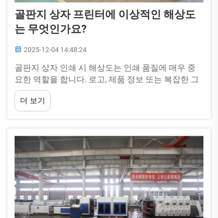
골판지 상자 프린터에 이상적인 해상도
는 무엇인가요?
2025-12-04 14:48:24
골판지 상자 인쇄 시 해상도는 인쇄 품질에 매우 중
요한 역할을 합니다. 로고, 제품 정보 또는 복잡한 그
래픽을 인쇄하든 간에 골판지 상자 프린터에 적합한
더 보기
해상도를 이해하는 것은...