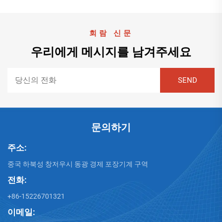
회람 신문
우리에게 메시지를 남겨주세요
문의하기
주소:
중국 하북성 창저우시 동광 경제 포장기계 구역
전화:
+86-15226701321
이메일: