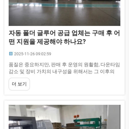
자동 폴더 글루어 공급 업체는 구매 후 어
떤 지원을 제공해야 하나요?
2025-11-26 09:02:59
품질은 중요하지만, 판매 후 운영의 원활함, 다운타임
감소 및 장비 가치의 내구성을 위해서는 그 이후의
관리가 동일하게 중요합니다. 책임감 있는 자동 폴더
더 보기
글루어 공급업체는 구매 후 지원이 핵심 요소라는 것
을 이해하고 있습니다...