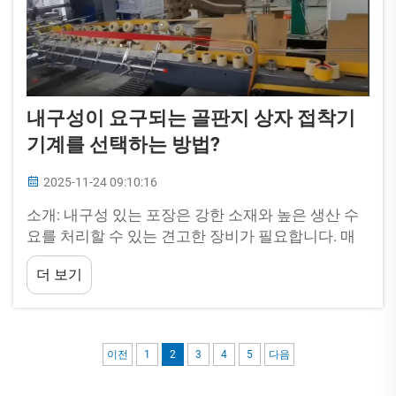
내구성이 요구되는 골판지 상자 접착기
기계를 선택하는 방법?
2025-11-24 09:10:16
소개: 내구성 있는 포장은 강한 소재와 높은 생산 수
요를 처리할 수 있는 견고한 장비가 필요합니다. 매
일 두꺼운 골판지를 다뤄야 하는 기계를 시장에서 찾
더 보기
고 있다면, 기본 모델을 넘어서는 제품을 검토해야 합
니다....
이전
1
2
3
4
5
다음