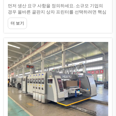
먼저 생산 요구 사항을 정의하세요. 소규모 기업의
경우 올바른 골판지 상자 프린터를 선택하려면 핵심
생산 요구 사항을 명확히 하는 것부터 시작해야 합니
더 보기
다. 이를 통해 지나치게 고성능이라 과도한 투자를
하거나, 부족한 기능의 장비를 선택하는 실수를 피할
수 있습니다.