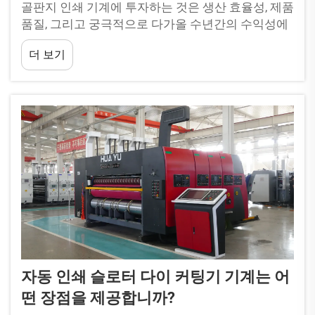
골판지 인쇄 기계에 투자하는 것은 생산 효율성, 제품
품질, 그리고 궁극적으로 다가올 수년간의 수익성에
영향을 미치는 중요한 전략적 결정입니다. 따라서 골
더 보기
판지 인쇄 기계 공급업체를 올바르게 선정하는 것이
매우 중요합니다.
자동 인쇄 슬로터 다이 커팅기 기계는 어
떤 장점을 제공합니까?