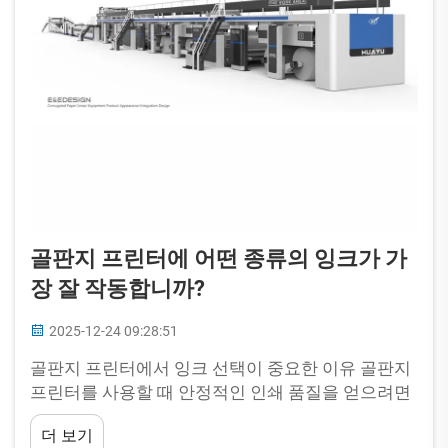
골판지 프린터에 어떤 종류의 잉크가 가
장 잘 작동합니까?
2025-12-24 09:28:51
골판지 프린터에서 잉크 선택이 중요한 이유 골판지
프린터를 사용할 때 안정적인 인쇄 품질을 얻으려면
올바른 잉크를 선택하는 것이 필수적입니다. 골판지
더 보기
는 거친 표면과 높은 흡수율, 그리고 서로 다른 특성