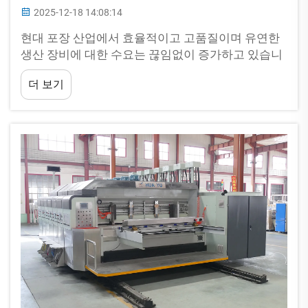
2025-12-18 14:08:14
현대 포장 산업에서 효율적이고 고품질이며 유연한
생산 장비에 대한 수요는 끊임없이 증가하고 있습니
다. 카톤 생산 라인의 핵심 장비로서 자동 인쇄 슬로
더 보기
터 다이 커팅기 기계는 ...이 되었습니다.