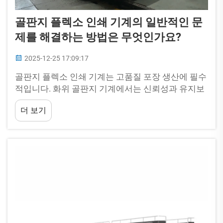
골판지 플렉소 인쇄 기계의 일반적인 문
제를 해결하는 방법은 무엇인가요?
2025-12-25 17:09:17
골판지 플렉소 인쇄 기계는 고품질 포장 생산에 필수
적입니다. 화위 골판지 기계에서는 신뢰성과 유지보
수가 용이하도록 기계를 설계합니다. 그러나 최고의
더 보기
장비라도 흔히 발생하는 운영상의 문제를 겪을 수 있
습니다...