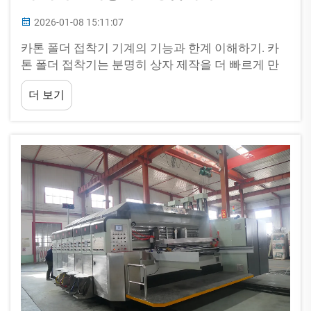
2026-01-08 15:11:07
카톤 폴더 접착기 기계의 기능과 한계 이해하기. 카
톤 폴더 접착기는 분명히 상자 제작을 더 빠르게 만
들어주지만, 물리적 및 재질적으로 처리할 수 있는 범
더 보기
위에 있어서는 분명한 한계가 있습니다. 대부분의 기
계는 최적의 상태에서...