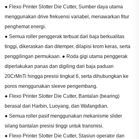
● Flexo Printer Slotter Die Cutter, Sumber daya utama
menggunakan drive frekuensi variabel, menawarkan fitur
penghemat energi.
● Semua roller penggerak terbuat dari baja berkualitas
tinggi, dikeraskan dan ditemper, dilapisi krom keras, serta
penggilingan permukaan. ● Roda gigi utama penggerak
diperlakukan panas dan digiling dari baja paduan
20CrMnTi hingga presisi tingkat 6, serta dihubungkan ke
poros menggunakan sleeve pengembang.
● Flexo Printer Slotter Die Cutter, Bantalan (bearing)
berasal dari Harbin, Luoyang, dan Wafangdian.
● Semua roller pasif menggunakan mekanisme slider
silang bantalan presisi tinggi untuk transmisi.
● Flexo Printer Slotter Die Cutter, Stasiun operator dan