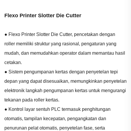
Flexo Printer Slotter Die Cutter
● Flexo Printer Slotter Die Cutter, pencetakan dengan
roller memiliki struktur yang rasional, pengaturan yang
mudah, dan memudahkan operator dalam memantau hasil
cetakan.
● Sistem pengumpanan kertas dengan penyetelan tepi
depan yang dapat disesuaikan, memungkinkan penyetelan
elektronik langkah pengumpanan kertas untuk mengurangi
tekanan pada roller kertas.
● Kontrol layar sentuh PLC termasuk penghitungan
otomatis, tampilan kecepatan, pengangkatan dan
penurunan pelat otomatis, penyetelan fase, serta