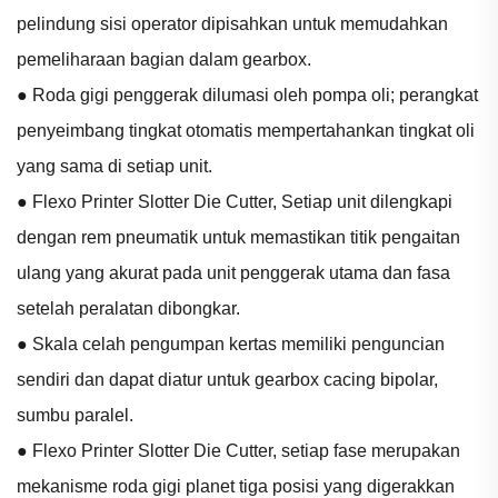
pelindung sisi operator dipisahkan untuk memudahkan
pemeliharaan bagian dalam gearbox.
● Roda gigi penggerak dilumasi oleh pompa oli; perangkat
penyeimbang tingkat otomatis mempertahankan tingkat oli
yang sama di setiap unit.
● Flexo Printer Slotter Die Cutter, Setiap unit dilengkapi
dengan rem pneumatik untuk memastikan titik pengaitan
ulang yang akurat pada unit penggerak utama dan fasa
setelah peralatan dibongkar.
● Skala celah pengumpan kertas memiliki penguncian
sendiri dan dapat diatur untuk gearbox cacing bipolar,
sumbu paralel.
● Flexo Printer Slotter Die Cutter, setiap fase merupakan
mekanisme roda gigi planet tiga posisi yang digerakkan