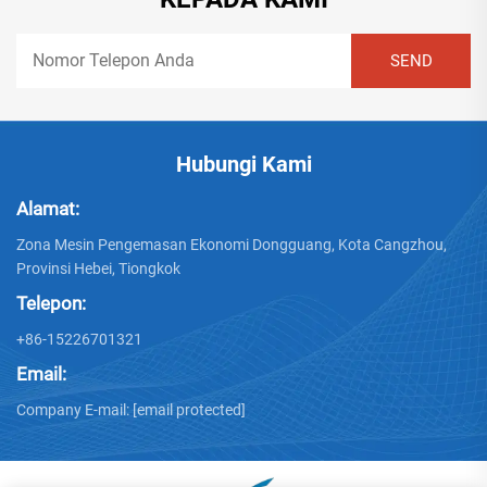
Hubungi Kami
Alamat:
Zona Mesin Pengemasan Ekonomi Dongguang, Kota Cangzhou,
Provinsi Hebei, Tiongkok
Telepon:
+86-15226701321
Email:
Company E-mail:
[email protected]