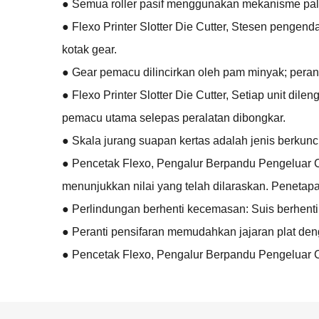
● Semua roller pasif menggunakan mekanisme palan
● Flexo Printer Slotter Die Cutter, Stesen peng
kotak gear.
● Gear pemacu dilincirkan oleh pam minyak; pera
● Flexo Printer Slotter Die Cutter, Setiap unit di
pemacu utama selepas peralatan dibongkar.
● Skala jurang suapan kertas adalah jenis berkunci 
● Pencetak Flexo, Pengalur Berpandu Pengeluar Co
menunjukkan nilai yang telah dilaraskan. Penetapa
● Perlindungan berhenti kecemasan: Suis berhen
● Peranti pensifaran memudahkan jajaran plat den
● Pencetak Flexo, Pengalur Berpandu Pengeluar Co