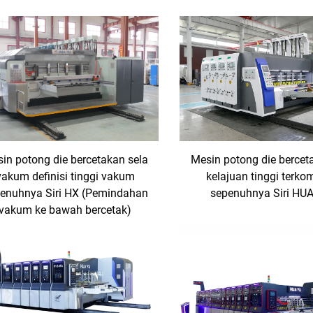
in potong die bercetakan sela
Mesin potong die bercet
vakum definisi tinggi vakum
kelajuan tinggi terko
enuhnya Siri HX (Pemindahan
sepenuhnya Siri HU
vakum ke bawah bercetak)