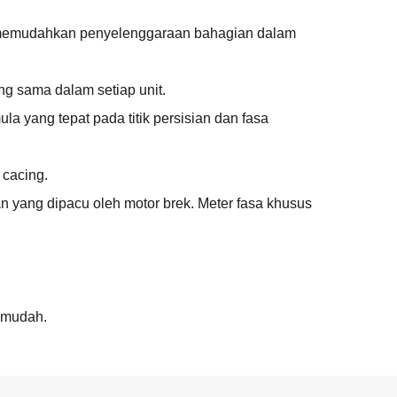
uk memudahkan penyelenggaraan bahagian dalam
g sama dalam setiap unit.
la yang tepat pada titik persisian dan fasa
 cacing.
 yang dipacu oleh motor brek. Meter fasa khusus
h mudah.