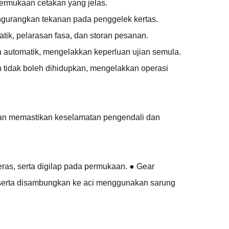
ermukaan cetakan yang jelas.
ngurangkan tekanan pada penggelek kertas.
tik, pelarasan fasa, dan storan pesanan.
a automatik, mengelakkan keperluan ujian semula.
in tidak boleh dihidupkan, mengelakkan operasi
usan memastikan keselamatan pengendali dan
keras, serta digilap pada permukaan. ● Gear
, serta disambungkan ke aci menggunakan sarung