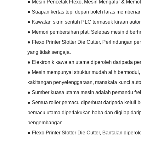
● Mesin Pencetak Flexo, Mesin Mengalur & Memoto
● Suapan kertas tepi depan boleh laras membenar
● Kawalan skrin sentuh PLC termasuk kiraan automa
● Memori pembersihan plat: Selepas mesin diberhe
● Flexo Printer Slotter Die Cutter, Perlindungan p
yang tidak sengaja.
● Elektronik kawalan utama diperoleh daripada pe
● Mesin mempunyai struktur mudah alih bermodul,
kakitangan penyelenggaraan, manakala kunci auto
● Sumber kuasa utama mesin adalah pemandu frek
● Semua roller pemacu diperbuat daripada keluli be
pemacu utama diperlakukan haba dan digilap dari
pengembangan.
● Flexo Printer Slotter Die Cutter, Bantalan diper