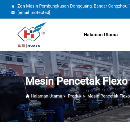
Zon Mesin Pembungkusan Dongguang, Bandar Cangzhou, W
[email protected]
Halaman Utama
Mesin Pencetak Flexo
Halaman Utama
>
Produk
>
Mesin Pencetak Flexo