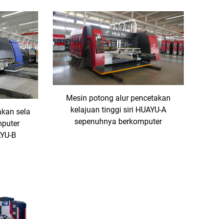
Mesin potong alur pencetakan
kelajuan tinggi siri HUAYU-A
akan sela
sepenuhnya berkomputer
mputer
AYU-B