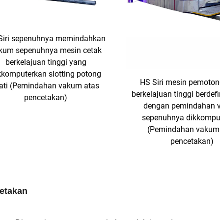
Siri sepenuhnya memindahkan
kum sepenuhnya mesin cetak
berkelajuan tinggi yang
kkomputerkan slotting potong
HS Siri mesin pemoton
ati (Pemindahan vakum atas
berkelajuan tinggi berdefi
pencetakan)
dengan pemindahan 
sepenuhnya dikkompu
(Pemindahan vakum
pencetakan)
Cetakan