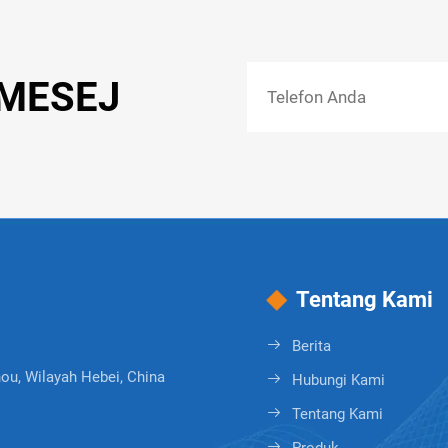
 MESEJ
Tentang Kami
Berita
u, Wilayah Hebei, China
Hubungi Kami
Tentang Kami