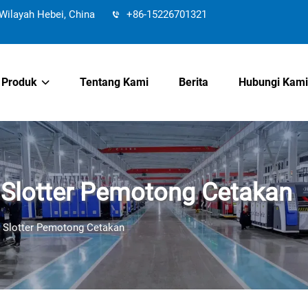
ilayah Hebei, China
+86-15226701321
Produk
Tentang Kami
Berita
Hubungi Kami
 Slotter Pemotong Cetakan
 Slotter Pemotong Cetakan