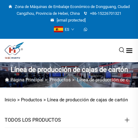
Zona de Máquinas de Embalaje Económico de Dongguang, Ciudad
Cangzhou, Provincia de Hebei, China
+86-15226701321
[email protected]
ES
Línea de producción de cajas de cartón
Página Principal
>
Productos
>
Línea de producción de cajas de cartón
Inicio >
Productos
>
Línea de producción de cajas de cartón
TODOS LOS PRODUCTOS