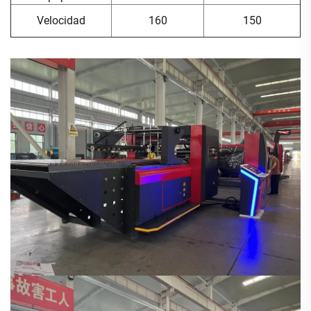
Velocidad
160
150