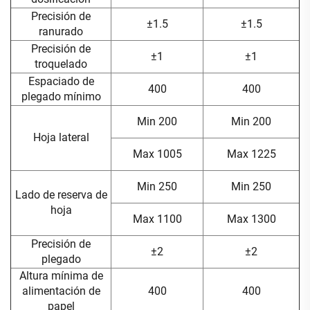
Precisión de
±1.5
±1.5
ranurado
Precisión de
±1
±1
troquelado
Espaciado de
400
400
plegado mínimo
Min 200
Min 200
Hoja lateral
Max 1005
Max 1225
Min 250
Min 250
Lado de reserva de
hoja
Max 1100
Max 1300
Precisión de
±2
±2
plegado
Altura mínima de
alimentación de
400
400
papel