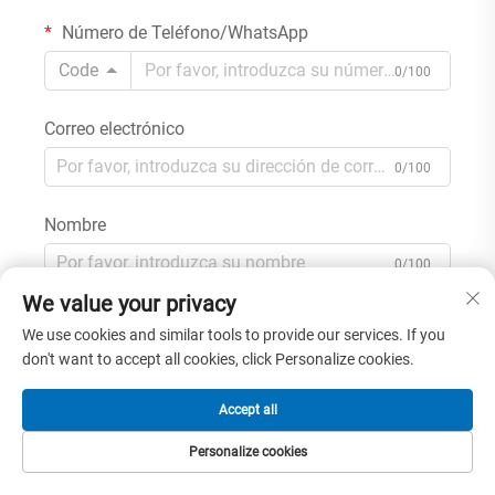
Número de Teléfono/WhatsApp
Code
0/100
Correo electrónico
0/100
Nombre
0/100
We value your privacy
Nombre de la empresa
We use cookies and similar tools to provide our services. If you
don't want to accept all cookies, click Personalize cookies.
0/200
Accept all
Mensaje
Personalize cookies
PÁGINA PRINCIPAL
PRODUCTOS
CORREO
TELÉFONO