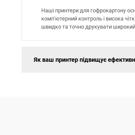
Наші принтери для гофрокартону осн
комп'ютерний контроль і висока чітк
швидко та точно друкувати широкий
Як ваш принтер підвищує ефективн