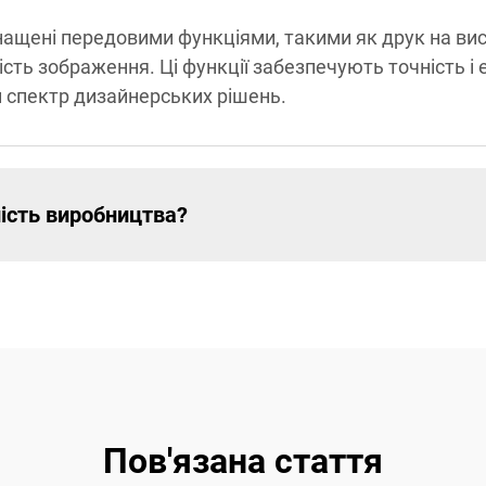
ащені передовими функціями, такими як друк на вис
ість зображення. Ці функції забезпечують точність і
 спектр дизайнерських рішень.
ість виробництва?
Пов'язана стаття