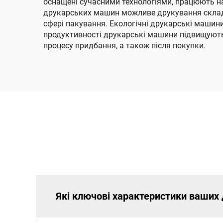
оснащені сучасними технологіями, працюють н
друкарських машин можливе друкування складни
сфері пакування. Екологічні друкарські машин
продуктивності друкарські машини підвищують 
процесу придбання, а також після покупки.
Які ключові характеристики ваших