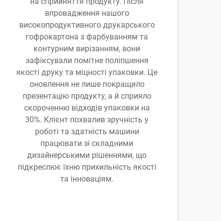
на сприйняття продукту. Після
впровадження нашого
високопродуктивного друкарського
гофрокартона з фарбуванням та
контурним вирізанням, вони
зафіксували помітне поліпшення
якості друку та міцності упаковки. Це
оновлення не лише покращило
презентацію продукту, а й сприяло
скороченню відходів упаковки на
30%. Клієнт похвалив зручність у
роботі та здатність машини
працювати зі складними
дизайнерськими рішеннями, що
підкреслює їхню прихильність якості
та інноваціям.