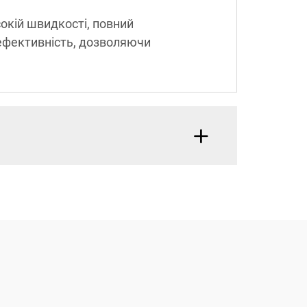
окій швидкості, повний
 ефективність, дозволяючи