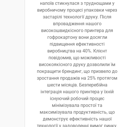
напоїв стикнулася з труднощами у
виробничому процесі упаковки через
застарілі технології друку. Після
впровадження нашого
високошвидкісного принтера для
гофрокартону вони досягли
підвищення ефективності
виробництва на 40%. Клієнт
повідомив, що можливості
високоякісного друку дозволили їм
покращити брендинг, що призвело до
зростання продажів на 25% протягом
шести місяців. Безперебійна
інтеграція нашого принтера у їхній
існуючий робочий процес
мінімізувала простої та
максимізувала продуктивність, що
демонструє ефективність нашої
технології у задоволенні вимог ринку.