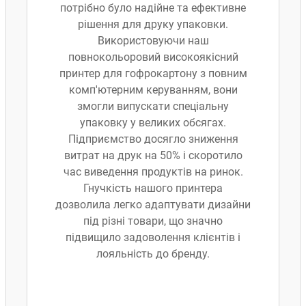
потрібно було надійне та ефективне
рішення для друку упаковки.
Використовуючи наш
повнокольоровий високоякісний
принтер для гофрокартону з повним
комп'ютерним керуванням, вони
змогли випускати спеціальну
упаковку у великих обсягах.
Підприємство досягло зниження
витрат на друк на 50% і скоротило
час виведення продуктів на ринок.
Гнучкість нашого принтера
дозволила легко адаптувати дизайни
під різні товари, що значно
підвищило задоволення клієнтів і
лояльність до бренду.