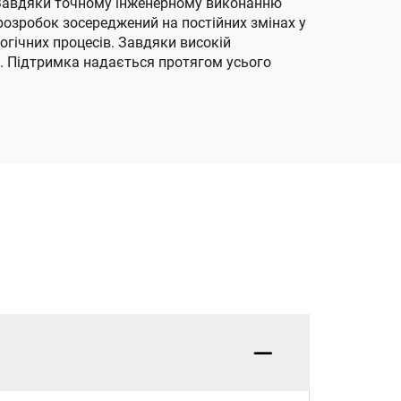
 Завдяки точному інженерному виконанню
озробок зосереджений на постійних змінах у
огічних процесів. Завдяки високій
і. Підтримка надається протягом усього