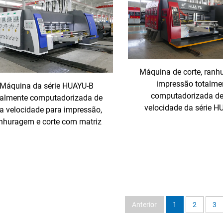
Máquina de corte, ranh
impressão totalme
Máquina da série HUAYU-B
computadorizada de
talmente computadorizada de
velocidade da série H
ta velocidade para impressão,
nhuragem e corte com matriz
Anterior
1
2
3