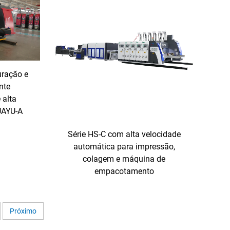
uração e
nte
 alta
UAYU-A
Série HS-C com alta velocidade
automática para impressão,
colagem e máquina de
empacotamento
Próximo