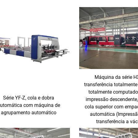
Máquina da série H
transferência totalmente
totalmente computado
Série YF-Z, cola e dobra
impressão descendente,
utomática com máquina de
cola superior com empa
agrupamento automático
automática (Impress
transferência a vá