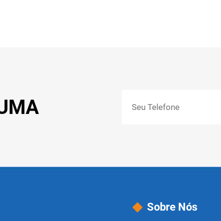
 UMA
Sobre Nós