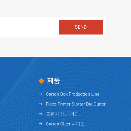
제품
Carton Box Production Line
Flexo Printer Slotter Die Cutter
골판지 생산 라인
Carton Gluer 시리즈