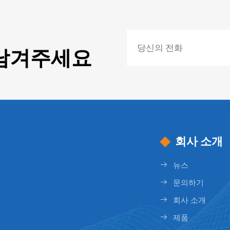
남겨주세요
회사 소개
뉴스
문의하기
회사 소개
제품