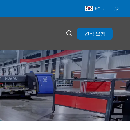
KO
견적 요청