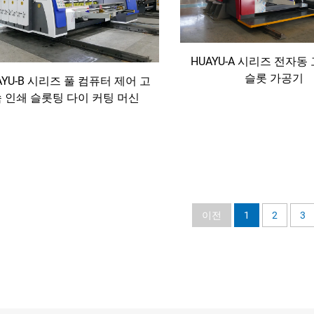
HUAYU-A 시리즈 전자동
슬롯 가공기
AYU-B 시리즈 풀 컴퓨터 제어 고
 인쇄 슬롯팅 다이 커팅 머신
이전
1
2
3