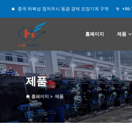
중국 하북성 창저우시 동광 경제 포장기계 구역
+86-
홈페이지
제품
제품
홈페이지
>
제품