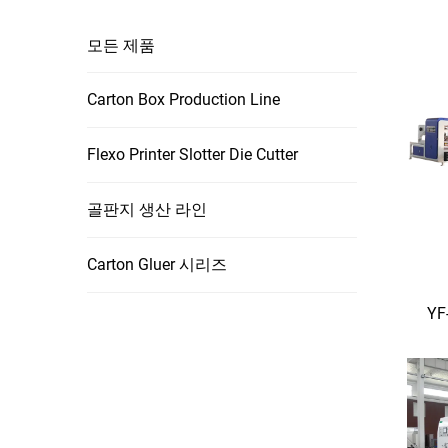
모든 제품
Carton Box Production Line
Flexo Printer Slotter Die Cutter
골판지 생산 라인
Carton Gluer 시리즈
Y