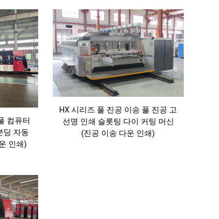
HX 시리즈 풀 진공 이송 풀 진공 고
 풀 컴퓨터
선명 인쇄 슬롯팅 다이 커팅 머신
본딩 자동
(진공 이송 다운 인쇄)
운 인쇄)