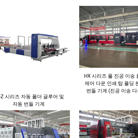
HX 시리즈 풀 진공 이송
제어 다운 인쇄 탑 폴딩 
번들 기계 (진공 이송 다
F-Z 시리즈 자동 폴더 글루어 및
자동 번들 기계