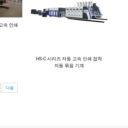
 고속 인쇄
HS-C 시리즈 자동 고속 인쇄 접착
자동 묶음 기계
다음