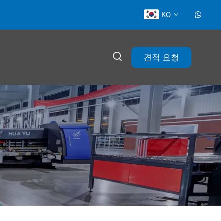
KO
견적 요청