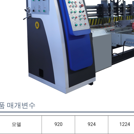
품 매개변수   
모델
920
924
1224