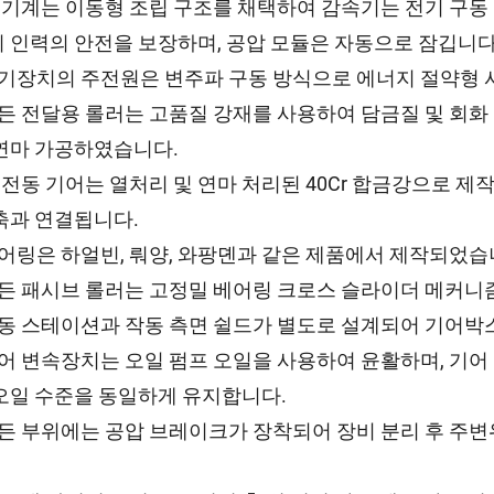
본 기계는 이동형 조립 구조를 채택하여 감속기는 전기 구동
 인력의 안전을 보장하며, 공압 모듈은 자동으로 잠깁니다
전기장치의 주전원은 변주파 구동 방식으로 에너지 절약형 
모든 전달용 롤러는 고품질 강재를 사용하여 담금질 및 회화
연마 가공하였습니다.
주 전동 기어는 열처리 및 연마 처리된 40Cr 합금강으로 
축과 연결됩니다.
베어링은 하얼빈, 뤄양, 와팡뎬과 같은 제품에서 제작되었습
모든 패시브 롤러는 고정밀 베어링 크로스 슬라이더 메커니
작동 스테이션과 작동 측면 쉴드가 별도로 설계되어 기어박
기어 변속장치는 오일 펌프 오일을 사용하여 윤활하며, 기어
오일 수준을 동일하게 유지합니다.
모든 부위에는 공압 브레이크가 장착되어 장비 분리 후 주