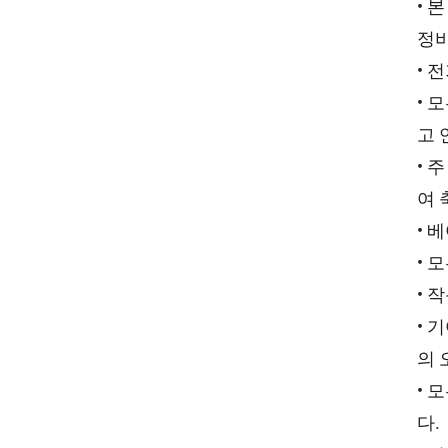
• 
정비
• 
• 
고 
• 
여 
• 
• 
• 
• 
의 
• 
다.