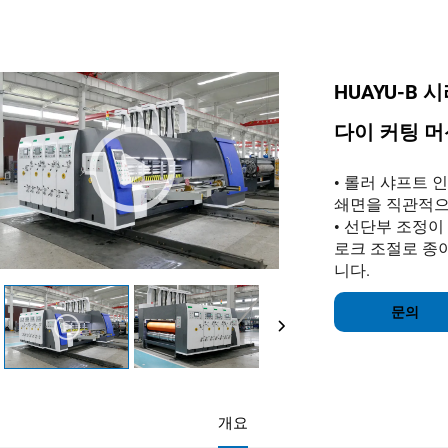
HUAYU-B
다이 커팅 머
롤러 샤프트 
•
쇄면을 직관적으
선단부 조정이 
•
로크 조절로 종이
니다.
문의
개요