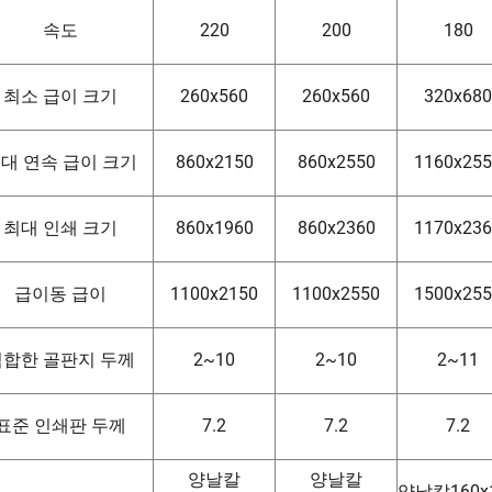
속도
220
200
180
최소 급이 크기
260x560
260x560
320x680
대 연속 급이 크기
860x2150
860x2550
1160x25
최대 인쇄 크기
860x1960
860x2360
1170x23
급이동 급이
1100x2150
1100x2550
1500x25
적합한 골판지 두께
2~10
2~10
2~11
표준 인쇄판 두께
7.2
7.2
7.2
양날칼
양날칼
양날칼160x