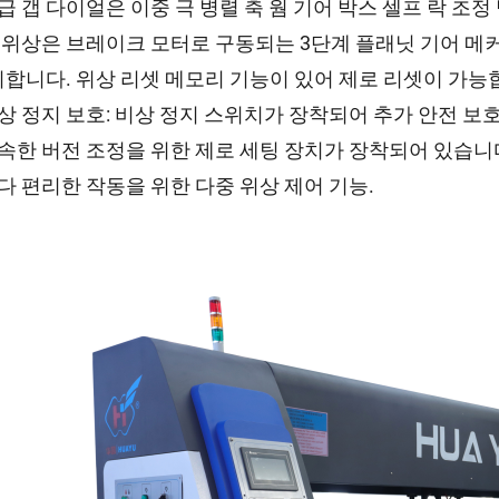
지급 갭 다이얼은 이중 극 병렬 축 웜 기어 박스 셀프 락 조
각 위상은 브레이크 모터로 구동되는 3단계 플래닛 기어 메
합니다. 위상 리셋 메모리 기능이 있어 제로 리셋이 가능
비상 정지 보호: 비상 정지 스위치가 장착되어 추가 안전 보
신속한 버전 조정을 위한 제로 세팅 장치가 장착되어 있습니
보다 편리한 작동을 위한 다중 위상 제어 기능.