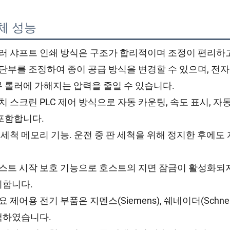
체 성능 
롤러 샤프트 인쇄 방식은 구조가 합리적이며 조정이 편리하
선단부를 조정하여 종이 공급 방식을 변경할 수 있으며, 전
 롤러에 가해지는 압력을 줄일 수 있습니다.
터치 스크린 PLC 제어 방식으로 자동 카운팅, 속도 표시, 자
포함합니다.
판 세척 메모리 기능. 운전 중 판 세척을 위해 정지한 후
호스트 시작 보호 기능으로 호스트의 지면 잠금이 활성화되
지합니다.
주요 제어용 전기 부품은 지멘스(Siemens), 쉐네이더(Schne
택하였습니다.