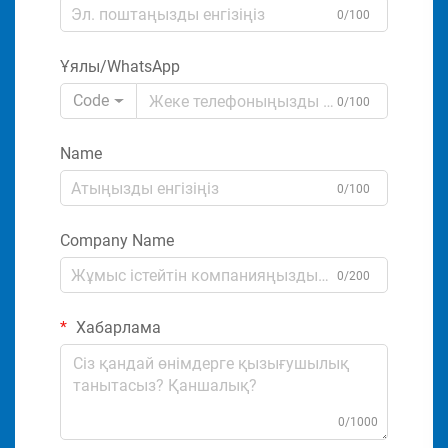
0/100
Ұялы/WhatsApp
Code
0/100
Name
0/100
Company Name
0/200
Хабарлама
0/1000