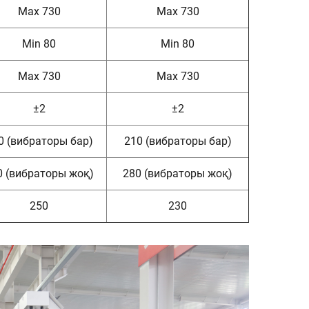
Max 730
Max 730
Min 80
Min 80
Max 730
Max 730
±2
±2
0 (вибраторы бар)
210 (вибраторы бар)
0 (вибраторы жоқ)
280 (вибраторы жоқ)
250
230