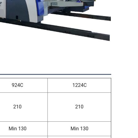
924C
1224C
210
210
Min 130
Min 130