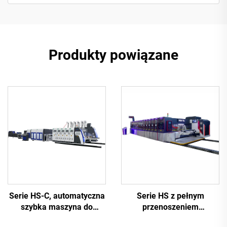
Produkty powiązane
Serie HS-C, automatyczna
Serie HS z pełnym
szybka maszyna do
przenoszeniem
drukowania, sklejania i
próżniowym, w pełni