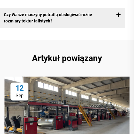
Czy Wasze maszyny potrafią obsługiwać różne
rozmiary tektur falistych?
Artykuł powiązany
12
Sep