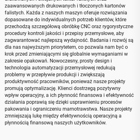
zaawansowanych drukowanych i tłoczonych kartonów
falistych. Każda z naszych maszyn oferuje rozwiązania
dopasowane do indywidualnych potrzeb klientów, które
przechodzą szczegółową obróbkę CNC oraz rygorystyczne
procedury kontroli jakości i przepisy przemysłowe, aby
zagwarantować najlepszą wydajność. Badania i rozwój są
dla nas najwyższym priorytetem, co pozwala nam być o
krok przed zmieniającymi się globalnie wymaganiami w
zakresie opakowań. Nowoczesny, prosty design i
technologia automatyzacji przemysłowej redukują
problemy w przepływie produkcji i zwiększają
produktywność pracowników, ponieważ nasze projekty
promują optymalizację. Klienci dostrzegą pozytywny
wpływ operacyjny, a ich płynność finansowa i efektywność
działania poprawią się dzięki usprawnieniu procesów
pakowania i ograniczeniu marnotrawstwa. Nasze projekty
zmniejszają lukę między efektywnością operacyjną a
płynnością finansową naszych użytkowników.