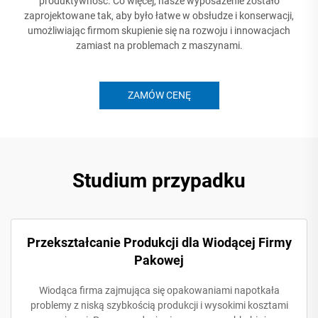
produktywność. Co więcej, nasze wyposażenie zostało
zaprojektowane tak, aby było łatwe w obsłudze i konserwacji,
umożliwiając firmom skupienie się na rozwoju i innowacjach
zamiast na problemach z maszynami.
ZAMÓW CENĘ
Studium przypadku
Przekształcanie Produkcji dla Wiodącej Firmy
Pakowej
Wiodąca firma zajmująca się opakowaniami napotkała
problemy z niską szybkością produkcji i wysokimi kosztami