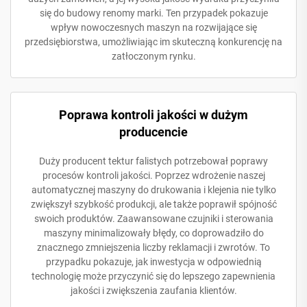
się do budowy renomy marki. Ten przypadek pokazuje
wpływ nowoczesnych maszyn na rozwijające się
przedsiębiorstwa, umożliwiając im skuteczną konkurencję na
zatłoczonym rynku.
Poprawa kontroli jakości w dużym
producencie
Duży producent tektur falistych potrzebował poprawy
procesów kontroli jakości. Poprzez wdrożenie naszej
automatycznej maszyny do drukowania i klejenia nie tylko
zwiększył szybkość produkcji, ale także poprawił spójność
swoich produktów. Zaawansowane czujniki i sterowania
maszyny minimalizowały błędy, co doprowadziło do
znacznego zmniejszenia liczby reklamacji i zwrotów. To
przypadku pokazuje, jak inwestycja w odpowiednią
technologię może przyczynić się do lepszego zapewnienia
jakości i zwiększenia zaufania klientów.