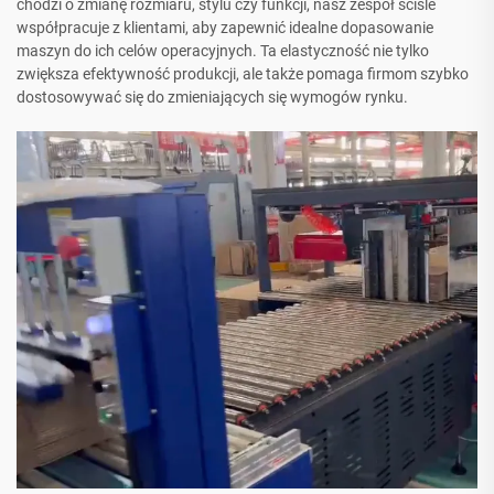
chodzi o zmianę rozmiaru, stylu czy funkcji, nasz zespół ściśle
współpracuje z klientami, aby zapewnić idealne dopasowanie
maszyn do ich celów operacyjnych. Ta elastyczność nie tylko
zwiększa efektywność produkcji, ale także pomaga firmom szybko
dostosowywać się do zmieniających się wymogów rynku.