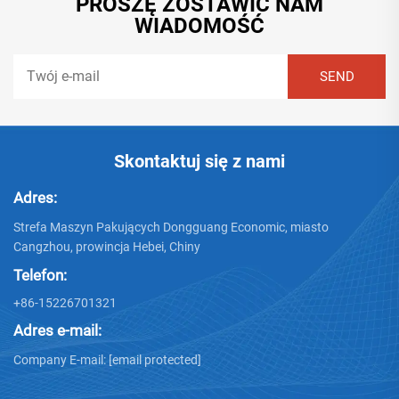
PROSZĘ ZOSTAWIĆ NAM
WIADOMOŚĆ
Skontaktuj się z nami
Adres:
Strefa Maszyn Pakujących Dongguang Economic, miasto
Cangzhou, prowincja Hebei, Chiny
Telefon:
+86-15226701321
Adres e-mail:
Company E-mail:
[email protected]