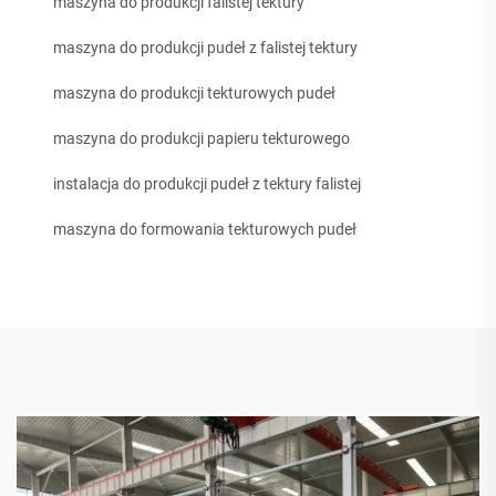
maszyna do produkcji falistej tektury
maszyna do produkcji pudeł z falistej tektury
maszyna do produkcji tekturowych pudeł
maszyna do produkcji papieru tekturowego
instalacja do produkcji pudeł z tektury falistej
maszyna do formowania tekturowych pudeł