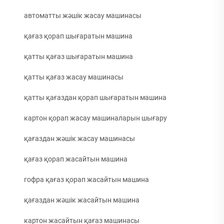
автоматты жәшік жасау машинасы
қағаз қорап шығаратын машина
қатты қағаз шығаратын машина
қатты қағаз жасау машинасы
қатты қағаздан қорап шығаратын машина
картон қорап жасау машиналарын шығару
қағаздан жәшік жасау машинасы
қағаз қорап жасайтын машина
гофра қағаз қорап жасайтын машина
қағаздан жәшік жасайтын машина
картон жасайтын қағаз машинасы