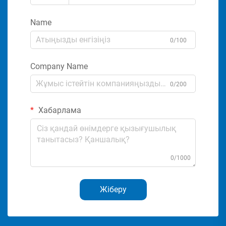
Name
0/100
Company Name
0/200
Хабарлама
0/1000
Жіберу