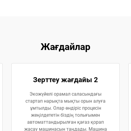
Жағдайлар
Зерттеу жағдайы 2
Экожүйелі орамал саласындағы
стартап нарықта мықты орын алуға
ұмтылды. Олар өндіріс процесін
жеңілдететін біздің толығымен
автоматтандырылған қағаз қорап
жасау машинасын таңдады. Машина