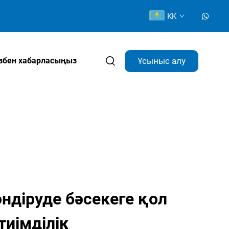
KK
Ұсыныс алу
ізбен хабарласыңыз
өндіруде бәсекеге қол
тиімділік