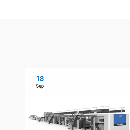
18
Sep