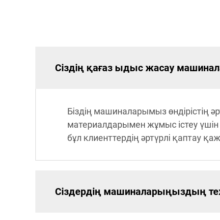
Сіздің қағаз ыдыс жасау машина
Біздің машиналарымыз өндірістің әр
материалдарымен жұмыс істеу үшін 
бұл клиенттердің әртүрлі қаптау қаж
Сіздердің машиналарыңыздың тех