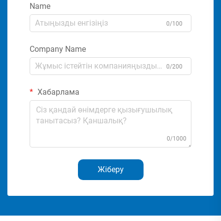
Name
0/100
Company Name
0/200
Хабарлама
0/1000
Жіберу