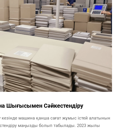
на Шығысымен Сәйкестендіру
 кезінде машина қанша сағат жұмыс істей алатынын
кестендіру маңызды болып табылады. 2023 жылы