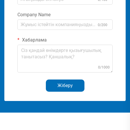
Company Name
0/200
Хабарлама
0/1000
Жіберу