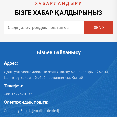
ХАБАРЛАНДЫРУ
БІЗГЕ ХАБАР ҚАЛДЫРЫҢЫЗ
Бізбен байланысу
Адрес:
Донггуан экономикалық жәшік жасау машиналары аймағы,
Цанчжоу қаласы, Хэбэй провинциясы, Қытай
Телефон:
+86-15226701321
Электрондық пошта:
Company E-mail:
[email protected]