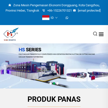
Zona Mesin Pengemasan Ekonomi Dongguang, Kota Cangzhou,
Provinsi Hebei, Tiongkok
+86-15226701321
[email protected]
ID
PRODUK PANAS