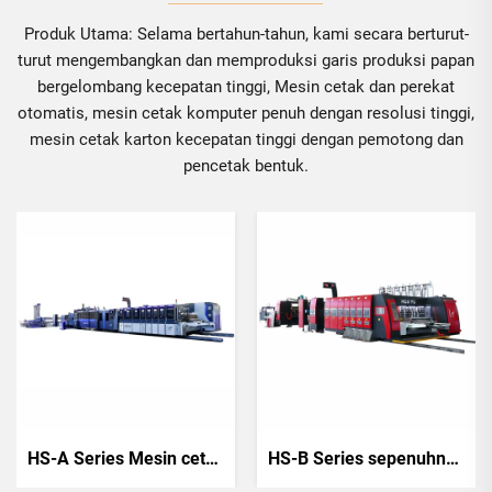
Produk Utama: Selama bertahun-tahun, kami secara berturut-
turut mengembangkan dan memproduksi garis produksi papan
bergelombang kecepatan tinggi, Mesin cetak dan perekat
otomatis, mesin cetak komputer penuh dengan resolusi tinggi,
mesin cetak karton kecepatan tinggi dengan pemotong dan
pencetak bentuk.
HS-A Series Mesin cetak dan perekat kecepatan tinggi sepenuhnya terkomputerisasi dengan mesin pengikat otomatis
HS-B Series sepenuhnya terkomputerisasi kecepatan tinggi mesin cetak perekat dengan otomatis pengikat