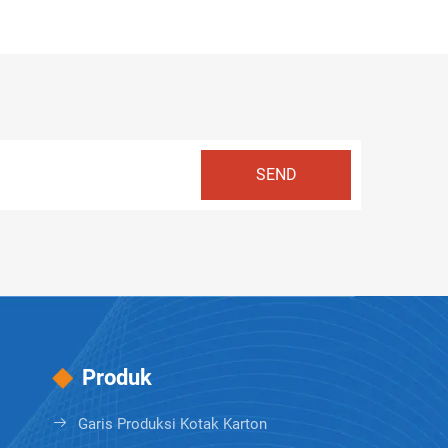
Produk
Garis Produksi Kotak Karton