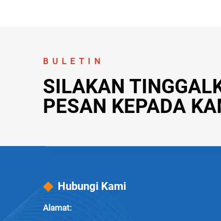
BULETIN
SILAKAN TINGGAL
PESAN KEPADA KA
Hubungi Kami
Alamat: