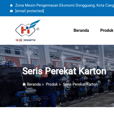
Zona Mesin Pengemasan Ekonomi Dongguang, Kota Cangzh
[email protected]
Beranda
Produk
Seris Perekat Karton
Beranda
>
Produk
>
Seris Perekat Karton