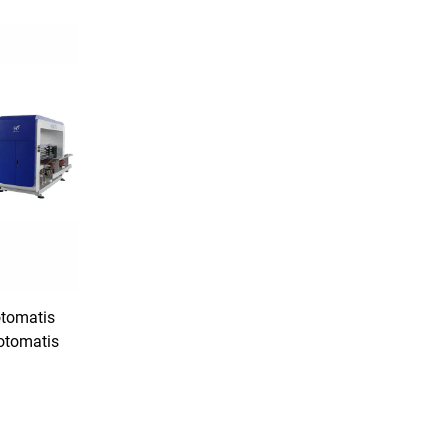
otomatis
otomatis