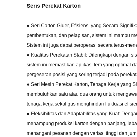
Seris Perekat Karton
● Seri Carton Gluer, Efisiensi yang Secara Signif
pembentukan, dan pelapisan, sistem ini mampu mer
Sistem ini juga dapat beroperasi secara terus-men
● Kualitas Perekatan Stabil: Dilengkapi dengan sis
sistem ini memastikan aplikasi lem yang optimal
pergeseran posisi yang sering terjadi pada pereka
● Seri Mesin Perekat Karton, Tenaga Kerja yang Sig
membutuhkan satu atau dua orang untuk mengawasi
tenaga kerja sekaligus menghindari fluktuasi efis
● Fleksibilitas dan Adaptabilitas yang Kuat: Deng
menampung produksi karton dengan panjang, lebar
menangani pesanan dengan variasi tinggi dan juml