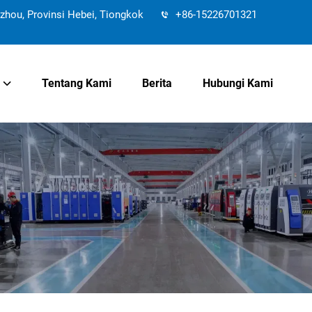
ou, Provinsi Hebei, Tiongkok
+86-15226701321
Tentang Kami
Berita
Hubungi Kami