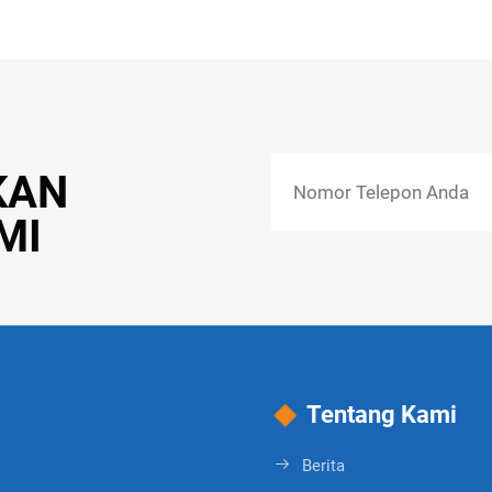
KAN
MI
Tentang Kami
Berita