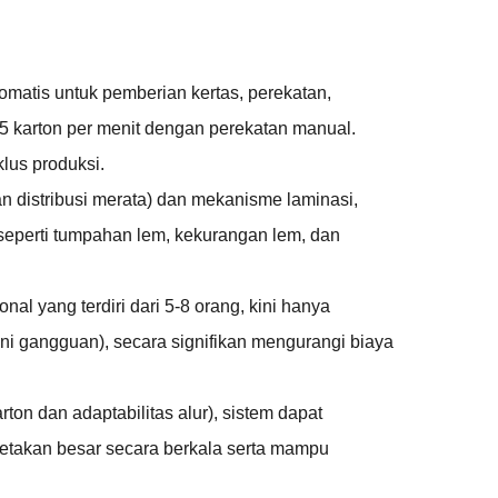
omatis untuk pemberian kertas, perekatan,
-5 karton per menit dengan perekatan manual.
lus produksi.
dan distribusi merata) dan mekanisme laminasi,
seperti tumpahan lem, kekurangan lem, dan
al yang terdiri dari 5-8 orang, kini hanya
i gangguan), secara signifikan mengurangi biaya
ton dan adaptabilitas alur), sistem dapat
etakan besar secara berkala serta mampu