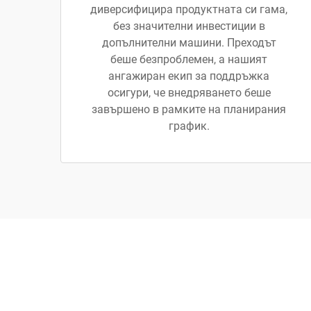
диверсифицира продуктната си гама,
без значителни инвестиции в
допълнителни машини. Преходът
беше безпроблемен, а нашият
ангажиран екип за поддръжка
осигури, че внедряването беше
завършено в рамките на планирания
график.