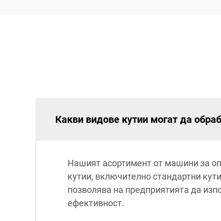
Какви видове кутии могат да обра
Нашият асортимент от машини за оп
кутии, включително стандартни кути
позволява на предприятията да изп
ефективност.