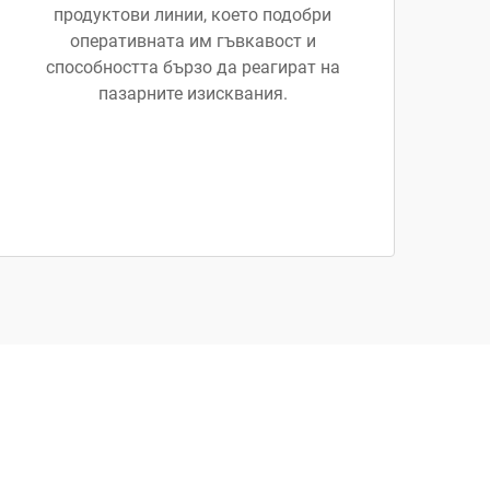
продуктови линии, което подобри
оперативната им гъвкавост и
способността бързо да реагират на
пазарните изисквания.