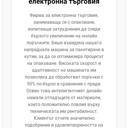
електронна търговия
Фирма за електронна търговия,
занимаваща се с опаковане,
изпитваше затруднения да следи
бързото увеличение на онлайн
поръчките. Беше въведена нашата
напреднала машина за пакетиране в
кутии, за да се оптимизира процесът
на опаковане. Високата скорост и
адаптивност на машината им
позволиха да обработват поръчки с
50% по-бързо в сравнение с преди.
Освен това интелигентният дизайн
намали отпадъците от материали,
което положително повлия върху
техническата им рентабилност.
Клиентът отчете значително
подобрение в удовлетвореността на