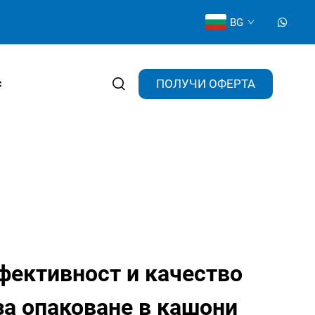
BG
ПОЛУЧИ ОФЕРТА
с
фективност и качество
за опаковане в кашони