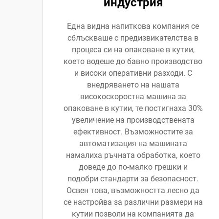
индустрия
Една видна напиткова компания се
сблъскваше с предизвикателства в
процеса си на опаковане в кутии,
което водеше до бавно производство
и високи оперативни разходи. С
внедряването на нашата
високоскоростна машина за
опаковане в кутии, те постигнаха 30%
увеличение на производствената
ефективност. Възможностите за
автоматизация на машината
намалиха ръчната обработка, което
доведе до по-малко грешки и
подобри стандарти за безопасност.
Освен това, възможността лесно да
се настройва за различни размери на
кутии позволи на компанията да