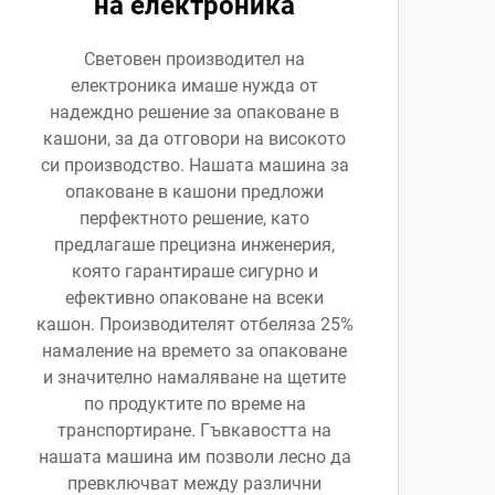
на електроника
Световен производител на
електроника имаше нужда от
надеждно решение за опаковане в
кашони, за да отговори на високото
си производство. Нашата машина за
опаковане в кашони предложи
перфектното решение, като
предлагаше прецизна инженерия,
която гарантираше сигурно и
ефективно опаковане на всеки
кашон. Производителят отбеляза 25%
намаление на времето за опаковане
и значително намаляване на щетите
по продуктите по време на
транспортиране. Гъвкавостта на
нашата машина им позволи лесно да
превключват между различни