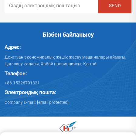
Бізбен байланысу
Адрес:
Донггуан экономикалық жәшік жасау машиналары аймағы,
Цанчжоу қаласы, Хэбэй провинциясы, Қытай
Телефон:
+86-15226701321
Электрондық пошта:
Company E-mail:
[email protected]