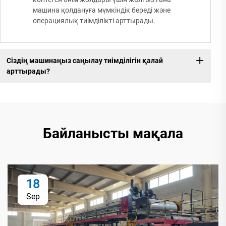
машина қолдануға мүмкіндік береді және
операциялық тиімділікті арттырады.
Сіздің машинаңыз саңылау тиімділігін қалай
арттырады?
Байланысты мақала
18
Sep