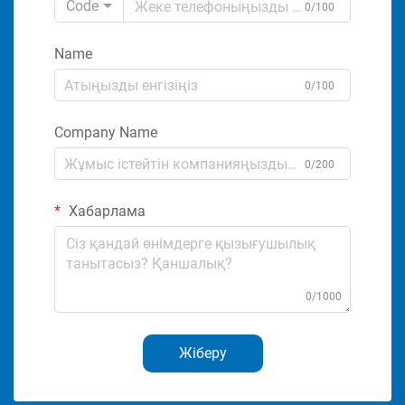
Code
0/100
Name
0/100
Company Name
0/200
Хабарлама
0/1000
Жіберу