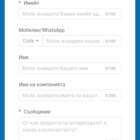
Имейл
0/100
Мобилен/WhatsApp
Code
0/100
Име
0/100
Име на компанията
0/200
Съобщение