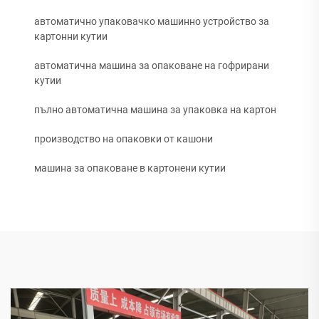
автоматично упаковачко машинно устройство за
картонни кутии
автоматична машина за опаковане на гофрирани
кутии
пълно автоматична машина за упаковка на картон
производство на опаковки от кашони
машина за опаковане в картонени кутии