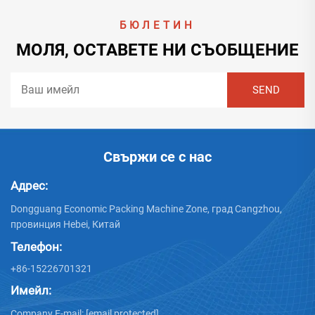
БЮЛЕТИН
МОЛЯ, ОСТАВЕТЕ НИ СЪОБЩЕНИЕ
Свържи се с нас
Адрес:
Dongguang Economic Packing Machine Zone, град Cangzhou,
провинция Hebei, Китай
Телефон:
+86-15226701321
Имейл:
Company E-mail:
[email protected]