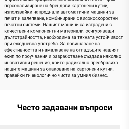
персонализиране на брендови картонени кутии,
използвайки напреднали автоматични машини за
печат и залепване, комбинирани с високоскоростни
печатни системи. Нашият машини са изградени с
качествени компонентни материали, осигуряващи
дълготрайността, необходима за тяхната устойчивост
при ежедневна употреба. За повишаване на
ефективността и намаляване на отпадъците нашият
екип по проучвания и разработване създаде няколко
иновативни решения, които радикално преобразиха
нашите машини за опаковане на картонени кутии,
правейки ги екологично чисти за умния бизнес.
Често задавани въпроси