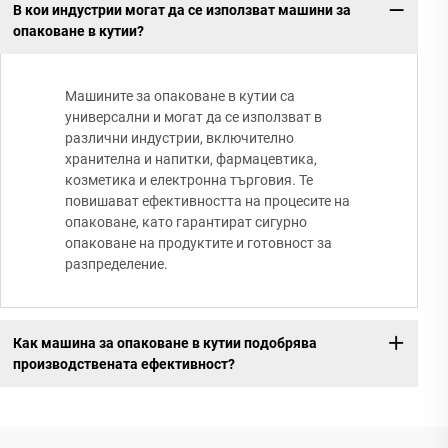
В кои индустрии могат да се използват машини за
опаковане в кутии?
Машините за опаковане в кутии са
универсални и могат да се използват в
различни индустрии, включително
хранителна и напитки, фармацевтика,
козметика и електронна търговия. Те
повишават ефективността на процесите на
опаковане, като гарантират сигурно
опаковане на продуктите и готовност за
разпределение.
Как машина за опаковане в кутии подобрява
производствената ефективност?