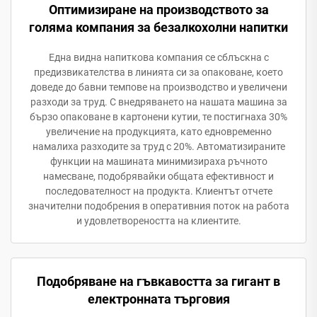
Оптимизиране на производството за
голяма компания за безалкохолни напитки
Една видна напиткова компания се сблъскна с
предизвикателства в линията си за опаковане, което
доведе до бавни темпове на производство и увеличени
разходи за труд. С внедряването на нашата машина за
бързо опаковане в картонени кутии, те постигнаха 30%
увеличение на продукцията, като едновременно
намалиха разходите за труд с 20%. Автоматизираните
функции на машината минимизираха ръчното
намесване, подобрявайки общата ефективност и
последователност на продукта. Клиентът отчете
значителни подобрения в оперативния поток на работа
и удовлетвореността на клиентите.
Подобряване на гъвкавостта за гигант в
електронната търговия