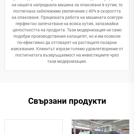
на нашата напреднала машина за опаковане в кутии, те
постигнаха забележимо увеличение с 40% в скоростта
на опаковане. Прецизната работа на машината осигури
перфектно запечатване на всяка кутия, запазвайки
цялостността на продукта. Тази модернизация не само
подобри производствения капацитет, но и им позволи
по-ефективно да отговарят на растящите пазарни
изисквания. Клиентът изрази голямо удовлетворение от
постигнатата възвръщаемост на инвестициите чрез
тази модернизация.
Свързани продукти