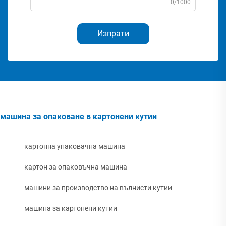
0/1000
Изпрати
машина за опаковане в картонени кутии
картонна упаковачна машина
картон за опаковъчна машина
машини за производство на вълнисти кутии
машина за картонени кутии