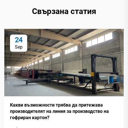
Свързана статия
24
Sep
Какви възможности трябва да притежава
производителят на линия за производство на
гофриран картон?