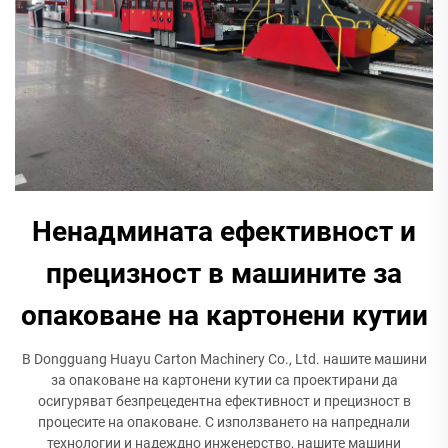
Ненадмината ефективност и
прецизност в машините за
опаковане на картонени кутии
В Dongguang Huayu Carton Machinery Co., Ltd. нашите машини
за опаковане на картонени кутии са проектирани да
осигуряват безпрецедентна ефективност и прецизност в
процесите на опаковане. С използването на напреднали
технологии и надеждно инженерство, нашите машини