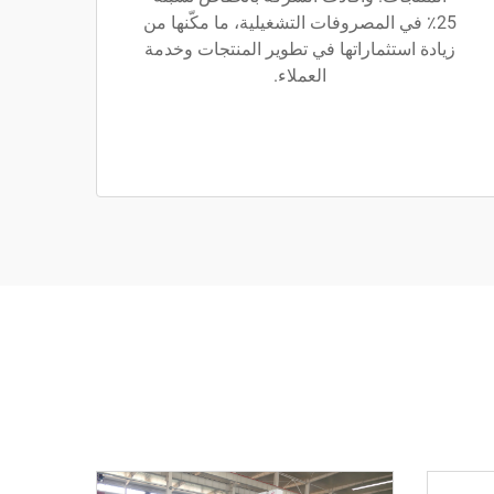
25٪ في المصروفات التشغيلية، ما مكّنها من
زيادة استثماراتها في تطوير المنتجات وخدمة
العملاء.