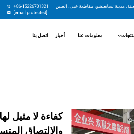
تعبئة، مدينة تسانغتشو، مقاطعة خبي، الصين
+86-15226701321
[email protected]
نتجات
معلومات عنا
أخبار
اتصل بنا
كفاءة لا مثيل له
والالتصاق المتسل