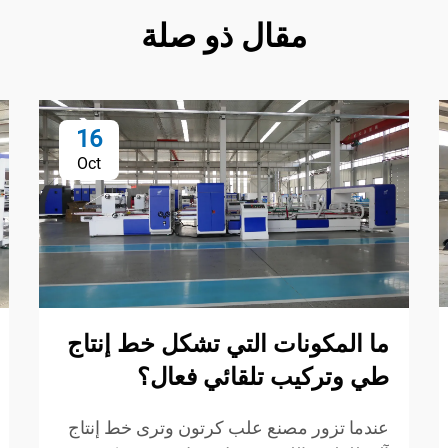
مقال ذو صلة
16
Oct
ما المكونات التي تشكل خط إنتاج
طي وتركيب تلقائي فعال؟
عندما تزور مصنع علب كرتون وترى خط إنتاج