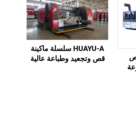
HUAYU-A سلسلة ماكينة
ة قص
قص وتجعيد وطباعة عالية
عة
السرعة مُحكمة التحكم
نقل
بواسطة الحاسوب بالكامل
اعة
)