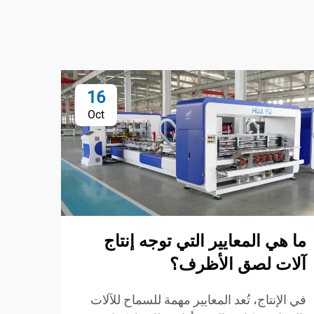
16
Oct
ما هي المعايير التي توجه إنتاج
ما ه
آلات لصق الأظرف؟
طي و
الأو
في الإنتاج، تُعد المعايير مهمة للسماح للآلات