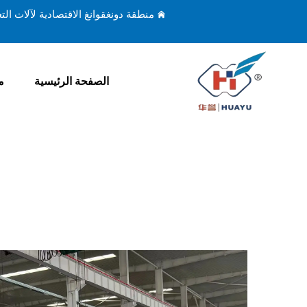
منطقة دونغقوانغ الاقتصادية لآلات ال
الصفحة الرئيسية
م