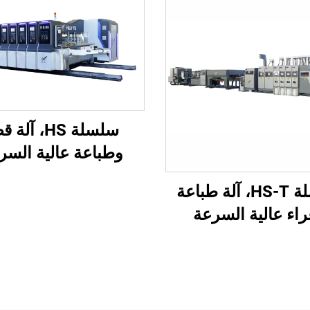
سلسلة HS، آل
وطباعة عالية السر
محوسبة بالكامل مع 
سلسلة HS-T، آلة طباعة
فراغي بالكامل (طب
اء عالية السرعة
علوية بنقل فراغي
ة بالكامل مع تعبئة
ية (للعلب الصغيرة)