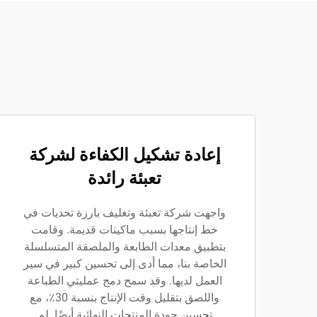
إعادة تشكيل الكفاءة لشركة
تعبئة رائدة
واجهت شركة تعبئة وتغليف بارزة تحديات في
خط إنتاجها بسبب ماكينات قديمة. وقامت
بتطبيق معدات الطابعة والملصقة المتسلسلة
الخاصة بنا، مما أدى إلى تحسين كبير في سير
العمل لديها. وقد سمح دمج عمليتي الطباعة
واللصق بتقليل وقت الإنتاج بنسبة 30٪، مع
تحسين جودة المنتجات النهائية أيضًا. لم