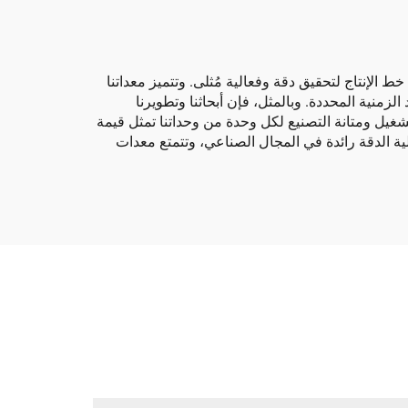
الإنتاج لتحقيق دقة وفعالية مُثلى. وتتميز معداتنا
منية المحددة. وبالمثل، فإن أبحاثنا وتطويرنا
تشغيل ومتانة التصنيع لكل وحدة من وحداتنا تمثل قيمة
تحكم الرقمي بالحاسوب (CNC) جنباً إلى جنب مع الطباعة عالية الدقة رائدة في المجال الصناعي، وتتمتع معدات