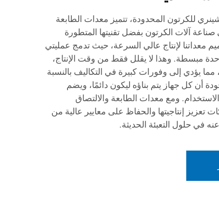
نري للكرتون المحدودة، تتميز معدات الطابعة
 صناعة آلات الكرتون بفضل تقنيتها المتطورة
يم معداتنا لإنتاج عالي السرعة، حيث تدمج عمليتي
دة مبسطة. وهذا لا يقلل فقط من وقت الإنتاج،
، مما يؤدي إلى وفورات كبيرة في التكاليف بالنسبة
ودة أن كل جهاز يتم بناؤه ليكون دائمًا، ويضم
استخدام. ومع معدات الطابعة والالتصاق
ت تعزيز إنتاجيتها والحفاظ على معايير عالية من
 عنه في حلول التعبئة الحديثة.