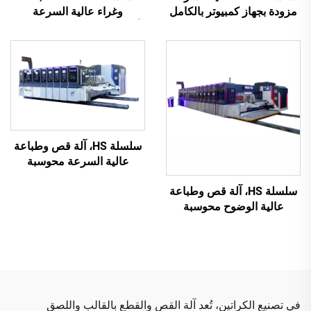
مزودة بجهاز كمبيوتر بالكامل
وغراء عالية السرعة
للطباعة واللصق مع آلة تجميع
أوتوماتيكية بالكامل مع تعبئة
تلقائية
تلقائية
سلسلة HS، آلة قص وطباعة
عالية السرعة محوسبة
بالكامل مع نقل فراغي
سلسلة HS، آلة قص وطباعة
بالكامل (طباعة علوية بنقل
عالية الوضوح محوسبة
فراغي)
بالكامل مع نقل فراغي
بالكامل (طباعة علوية بنقل
فراغي)
في تصنيع الكراتين، تُعد آلة القص والقطع بالقالب واللصق