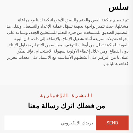
سلس
تم تصميم ماكينة القص والختم واللصق الأوتوماتيكية لدينا مع مراعاة
مشغلها، حيث تتميز بواجهة بديهية تسهّل عملية الإعداد والتشغيل. ويقلل هذا
التصميم الصديق للمستخدم من فترة التعلم للمشغلين الجدد، ويساعد على
إجراء تعديلات سريعة أثناء تشغيل الإنتاج. بالإضافة إلى ذلك، فإن البنية
القوية للماكينة تقلل من أوقات التوقف، مما يضمن الالتزام بجداول الإنتاج
دون انقطاع. ومن خلال إعطاء الأولوية لسهولة الاستخدام، فإننا نمكّن
عملاءنا من التركيز على أنشطتهم الأساسية مع الاعتماد على معداتنا لتعزيز
كفاءة عملياتهم.
النشرة الإخبارية
من فضلك اترك رسالة معنا