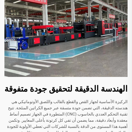
الهندسة الدقيقة لتحقيق جودة متفوقة
الركيزة الأساسية لجهاز القص والقطع بالقالب واللصق الأوتوماتيكي هي
هندسته الدقيقة، التي تضمن جودة متسقة عبر جميع الكراتين المنتَجة. تتيح
تقنية التحكم العددي بالحاسوب (CNC) المتطورة في الجهاز تصميم أنماط
معقدة وأبعاد دقيقة، مما يضمن أن تفي كل كرتونة بأعلى المعايير. وتكمن
أهمية هذا المستوى من الدقة بالنسبة للشركات التي تعطي الأولوية للجودة