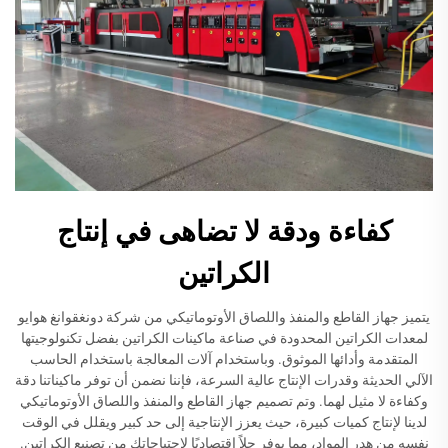
كفاءة ودقة لا تضاهى في إنتاج
الكراتين
يتميز جهاز القاطع والمنفذ واللصاق الأوتوماتيكي من شركة دونغقوانغ هوايو
لمعدات الكراتين المحدودة في صناعة ماكينات الكراتين بفضل تكنولوجيتها
المتقدمة وأدائها الموثوق. وباستخدام آلات المعالجة باستخدام الحاسب
الآلي الحديثة وقدرات الإنتاج عالية السرعة، فإننا نضمن أن توفر ماكيناتنا دقة
وكفاءة لا مثيل لهما. وتم تصميم جهاز القاطع والمنفذ واللصاق الأوتوماتيكي
لدينا لإنتاج كميات كبيرة، حيث يعزز الإنتاجية إلى حد كبير ويقلل في الوقت
نفسه من هدر المواد، مما يوفر حلاً اقتصاديًا لاحتياجاتك من تصنيع الكراتين.