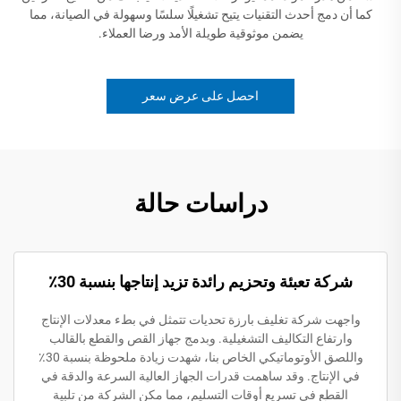
كما أن دمج أحدث التقنيات يتيح تشغيلًا سلسًا وسهولة في الصيانة، مما
يضمن موثوقية طويلة الأمد ورضا العملاء.
احصل على عرض سعر
دراسات حالة
شركة تعبئة وتحزيم رائدة تزيد إنتاجها بنسبة 30٪
واجهت شركة تغليف بارزة تحديات تتمثل في بطء معدلات الإنتاج
وارتفاع التكاليف التشغيلية. وبدمج جهاز القص والقطع بالقالب
واللصق الأوتوماتيكي الخاص بنا، شهدت زيادة ملحوظة بنسبة 30٪
في الإنتاج. وقد ساهمت قدرات الجهاز العالية السرعة والدقة في
القطع في تسريع أوقات التسليم، مما مكن الشركة من تلبية