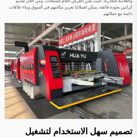
والعلامة التجارية، حيث يعزز العرض العام للمنتجات. ومن خلال تقديم
كراتين بجودة فائقة، يمكن لعملائنا تعزيز مكانتهم في السوق وبناء علاقات
دائمة مع عملائهم.
تصميم سهل الاستخدام لتشغيل