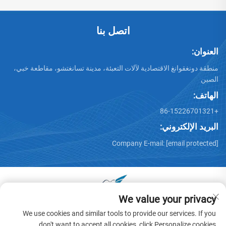
اتصل بنا
العنوان:
منطقة دونغقوانغ الاقتصادية لآلات التعبئة، مدينة تسانغتشو، مقاطعة خبي،
الصين
الهاتف:
+86-15226701321
البريد الإلكتروني:
Company E-mail:
[email protected]
We value your privacy
جميع الحقوق محفوظة © 2025 بواسطة دونغقوانغ هوايو عربة آلات
We use cookies and similar tools to provide our services. If you
المحدودة -
سياسة الخصوصية
don't want to accept all cookies, click Personalize cookies.