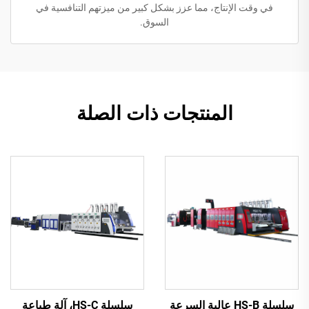
في وقت الإنتاج، مما عزز بشكل كبير من ميزتهم التنافسية في
السوق.
المنتجات ذات الصلة
سلسلة HS-B عالية السرعة
سلسلة HS-C، آلة طباعة