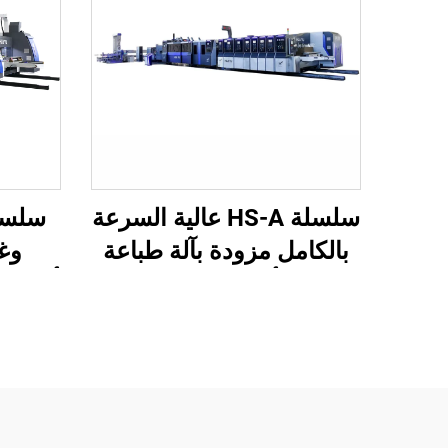
سلسلة HS-A عالية السرعة
بالكامل مزودة بآلة طباعة
وغر
لاصقة أوتوماتيكية مع آلة
أوتومات
تغليف أوتوماتيكية