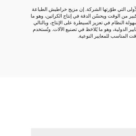
لأولى التي طوّرتها الشركة. إن مزيج خراطيش الطباعة
ير من الوقت ويحسّن الدقة في إنتاج الكراتين، وهو ما
هولة النظام في تعزيز السيطرة على الإنتاج، وبالتالي
ير الدولية، وهو ما يُلاحَظ في تصنيع الآلات. وتُستخدم
ت المناسب للمعايير النوعية.