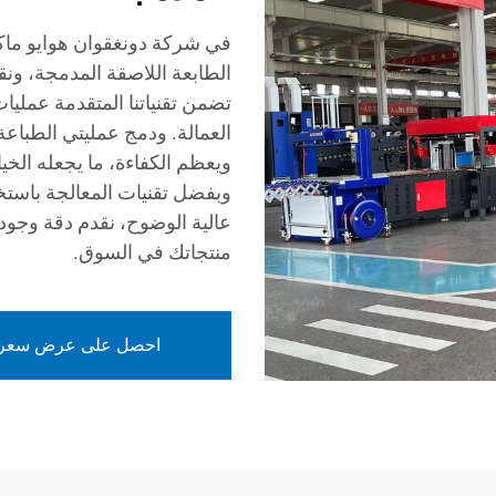
في شركة دونغقوان هوايو ماك
الطابعة اللاصقة المدمجة، ونقد
تضمن تقنياتنا المتقدمة عمليا
العمالة. ودمج عمليتي الطباع
ويعظم الكفاءة، ما يجعله الخيا
عالية الوضوح، نقدم دقة وجودة 
منتجاتك في السوق.
احصل على عرض سعر