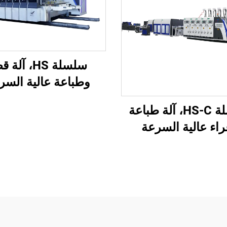
سلسلة HS، آل
وطباعة عالية السر
محوسبة بالكامل مع 
سلسلة HS-C، آلة طباعة
فراغي بالكامل (طب
اء عالية السرعة
علوية بنقل فراغي
يكية بالكامل مع تعبئة
تلقائية