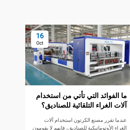
16
Oct
ما الفوائد التي تأتي من استخدام
آلات الغراء التلقائية للصناديق؟
كيفي
عندما تقرر مصنع الكرتون استخدام آلات
في آ
الغراء الأوتوماتيكية للصناديق، فإنهم لا يقومون