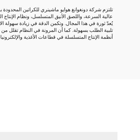
تلتزم شركة دونغوانغ هوايو ماشينري للكراتين المحدودة ب
عالية السرعة، واللصق الأنيق المتسلسل، ونظام الإنتاج ا
يُعدّ ثورة في هذا المجال. وتكمن الدقة في زيادة سهولة ا
تلبية الطلب بسهولة. كما أن المرونة في النظام تقلل من اله
أنظمة الإنتاج المتسلسلة في قطاعات الأغذية والإلكترو