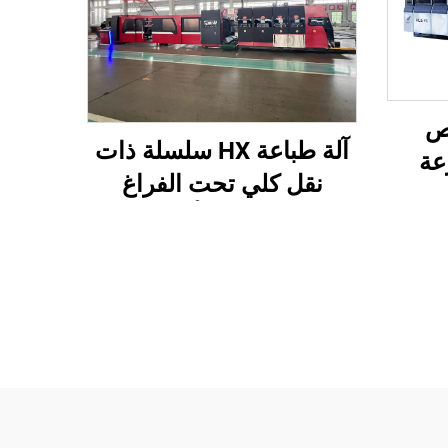
ة قص
آلة طباعة HX سلسلة ذات
عة
نقل كلي تحت الفراغ
نقل
وطباعة من الأعلى إلى
اعة
الأسفل مع طي وغرز
)
أوتوماتيكي وتعبئة (نقل
تحت الفراغ وطباعة من
الأعلى إلى الأسفل)