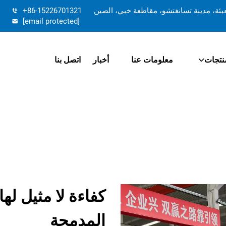
تعبئة، مدينة تسانغتشو، مقاطعة خبي، الصين
+86-15226701321
[email protected]
نتجات
معلومات عنا
أخبار
اتصل بنا
كفاءة لا مثيل لها
المدمجة