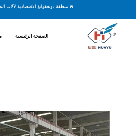
منطقة دونغقوانغ الاقتصادية لآلات ال
الصفحة الرئيسية
م