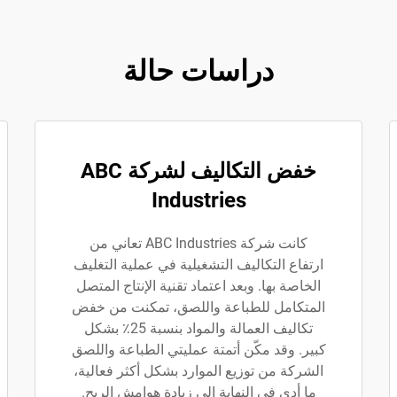
دراسات حالة
خفض التكاليف لشركة ABC
Industries
كانت شركة ABC Industries تعاني من
ارتفاع التكاليف التشغيلية في عملية التغليف
الخاصة بها. وبعد اعتماد تقنية الإنتاج المتصل
المتكامل للطباعة واللصق، تمكنت من خفض
تكاليف العمالة والمواد بنسبة 25٪ بشكل
كبير. وقد مكّن أتمتة عمليتي الطباعة واللصق
الشركة من توزيع الموارد بشكل أكثر فعالية،
ما أدى في النهاية إلى زيادة هوامش الربح.