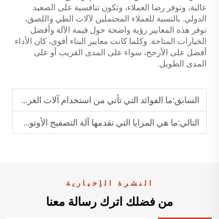
عالية، وتوفر رضا العملاء، وتكون تنافسية على الصعيد
الدولي. بالنسبة للعملاء المحتملين لآلات الطي واللصق،
توفر هذه المعايير رؤية واضحة حول قيمة الآلة وأفضل
الخيارات المتاحة. وكلما كانت معايير البناء أقوى، كان الأداء
أفضل على الأرجح، سواء على المدى القريب أو على
المدى الطويل.
السابق:
ما الفوائد التي تأتي من استخدام آلات الغراء التلقائية للصناديق؟
التالي:
ما هي المزايا التي تقدمها آلة التصفيح الأوتوماتيكية للصناديق المموجة؟
النشرة الإخبارية
من فضلك اترك رسالة معنا