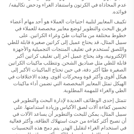
عدم المحاذاة في الكرتون واستنفاد الغراء ودحض تكاليفه/
فوائده.
تكييف المعايير لتلبية احتياجات العملاء هو أحد مهام أعضاء
فريق البحث والتطوير لوضع معايير مخصصة للعملاء في
خطوط مختلفة من ماكينات طيّ وغراء الكراتين. على
سبيل المثال، قد يحتاج عميل إلى كراتين صغيرة قابلة للطي
واللصق تُستخدم في تغليف المنتجات التجميلية والأجهزة
الإلكترونية، وقد يحتاج عميل آخر إلى تغليف كراتين أكبر
قابلة للطي مثل صناديق الشحن. وتتطلب ماكينات الكراتين
الصغيرة طيًا أكثر دقة، في حين تحتاج الماكينات الأكبر إلى
هيكل أقوى وأكثر قوة ومحركات أقوى. وهذه الاختلافات في
الهيكل تمثل المعايير المخصصة التي تضمن أداء ماكينات
الطي والغراء للمهمة المطلوبة.
تتمثل إحدى الوظائف العديدة لإدارة البحث والتطوير في
تحسين كفاءة آلات لصق الأكياس وزيادة استدامتها. على
سبيل المثال، يمكن للبحث والتطوير أن يساعد الآلات في
أن تصبح أكثر كفاءة من حيث استهلاك الطاقة، وأكثر فعالية
في استخدام الغراء لتقليل الهدر. يتم دمج هذه التحسينات