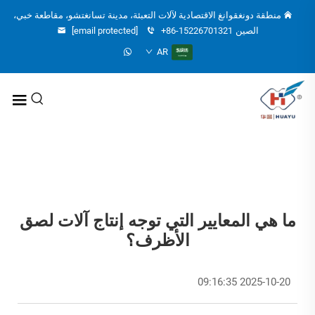
منطقة دونغقوانغ الاقتصادية لآلات التعبئة، مدينة تسانغتشو، مقاطعة خبي،
الصين
+86-15226701321
[email protected]
AR
ما هي المعايير التي توجه إنتاج آلات لصق
الأظرف؟
2025-10-20 09:16:35