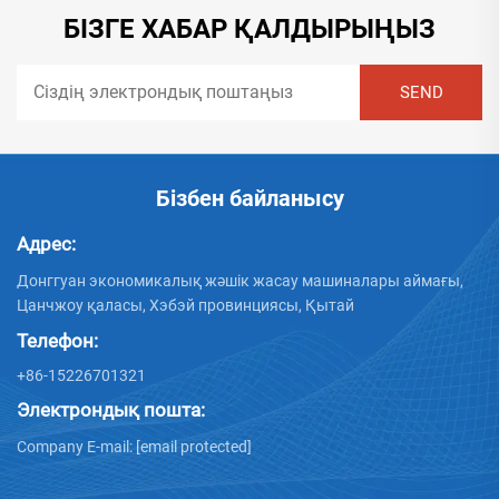
БІЗГЕ ХАБАР ҚАЛДЫРЫҢЫЗ
Бізбен байланысу
Адрес:
Донггуан экономикалық жәшік жасау машиналары аймағы,
Цанчжоу қаласы, Хэбэй провинциясы, Қытай
Телефон:
+86-15226701321
Электрондық пошта:
Company E-mail:
[email protected]