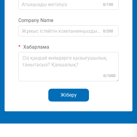
0/100
Company Name
0/200
Хабарлама
0/1000
Жіберу