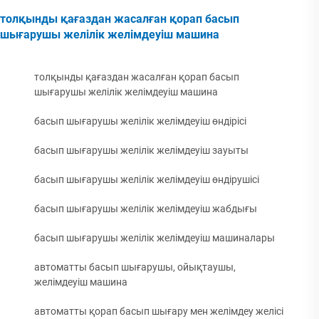
толқынды қағаздан жасалған қорап басып
шығарушы желілік желімдеуіш машина
толқынды қағаздан жасалған қорап басып
шығарушы желілік желімдеуіш машина
басып шығарушы желілік желімдеуіш өндірісі
басып шығарушы желілік желімдеуіш зауыты
басып шығарушы желілік желімдеуіш өндірушісі
басып шығарушы желілік желімдеуіш жабдығы
басып шығарушы желілік желімдеуіш машиналары
автоматты басып шығарушы, ойықтаушы,
желімдеуіш машина
автоматты қорап басып шығару мен желімдеу желісі