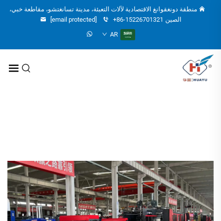
منطقة دونغقوانغ الاقتصادية لآلات التعبئة، مدينة تسانغتشو، مقاطعة خبي،
الصين
+86-15226701321
[email protected]
AR