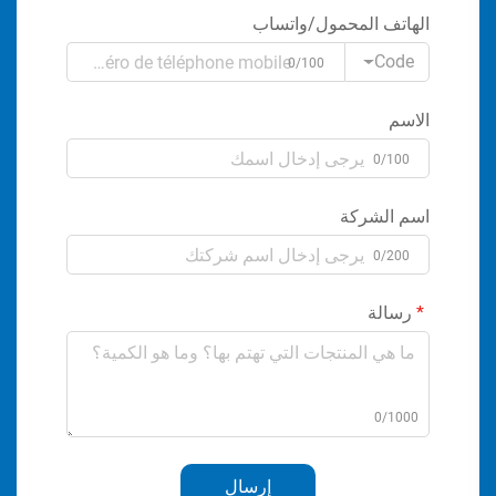
الهاتف المحمول/واتساب
Code
0/100
الاسم
0/100
اسم الشركة
0/200
رسالة
0/1000
إرسال