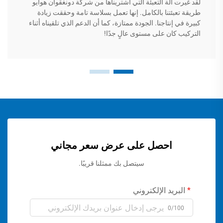
لقد غيرت آلة التعبئة التي اشتريناها من شركة دونغقوان هوايو
طريقة تعبئتنا بالكامل. إنها تعمل بسلاسة تامة وحققت زيادة
كبيرة في إنتاجنا. الجودة ممتازة، كما أن الدعم الذي تلقيناه أثناء
التركيب كان على مستوى عالٍ جدًا!
احصل على عرض سعر مجاني
سيتصل بك ممثلنا قريبًا.
البريد الإلكتروني
0/100