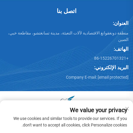
اتصل بنا
العنوان:
منطقة دونغقوانغ الاقتصادية لآلات التعبئة، مدينة تسانغتشو، مقاطعة خبي،
الصين
الهاتف:
+86-15226701321
البريد الإلكتروني:
Company E-mail:
[email protected]
We value your privacy
جميع الحقوق محفوظة © 2025 بواسطة دونغقوانغ هوايو عربة آلات
We use cookies and similar tools to provide our services. If you
المحدودة -
سياسة الخصوصية
don't want to accept all cookies, click Personalize cookies.