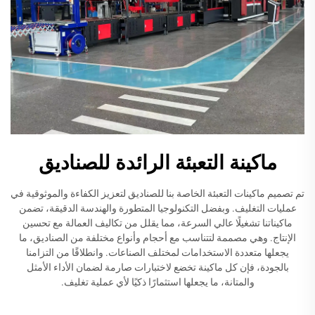
ماكينة التعبئة الرائدة للصناديق
تم تصميم ماكينات التعبئة الخاصة بنا للصناديق لتعزيز الكفاءة والموثوقية في
عمليات التغليف. وبفضل التكنولوجيا المتطورة والهندسة الدقيقة، تضمن
ماكيناتنا تشغيلًا عالي السرعة، مما يقلل من تكاليف العمالة مع تحسين
الإنتاج. وهي مصممة لتتناسب مع أحجام وأنواع مختلفة من الصناديق، ما
يجعلها متعددة الاستخدامات لمختلف الصناعات. وانطلاقًا من التزامنا
بالجودة، فإن كل ماكينة تخضع لاختبارات صارمة لضمان الأداء الأمثل
والمتانة، ما يجعلها استثمارًا ذكيًا لأي عملية تغليف.