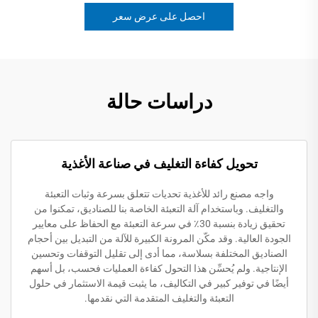
احصل على عرض سعر
دراسات حالة
تحويل كفاءة التغليف في صناعة الأغذية
واجه مصنع رائد للأغذية تحديات تتعلق بسرعة وثبات التعبئة
والتغليف. وباستخدام آلة التعبئة الخاصة بنا للصناديق، تمكنوا من
تحقيق زيادة بنسبة 30٪ في سرعة التعبئة مع الحفاظ على معايير
الجودة العالية. وقد مكّن المرونة الكبيرة للآلة من التبديل بين أحجام
الصناديق المختلفة بسلاسة، مما أدى إلى تقليل التوقفات وتحسين
الإنتاجية. ولم يُحسِّن هذا التحول كفاءة العمليات فحسب، بل أسهم
أيضًا في توفير كبير في التكاليف، ما يثبت قيمة الاستثمار في حلول
التعبئة والتغليف المتقدمة التي نقدمها.