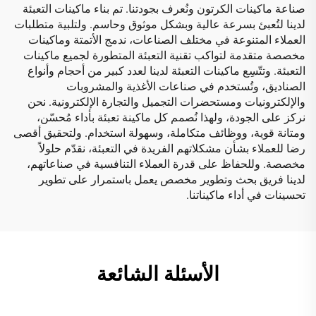
صناعة ماكينات الكرتون ونُعرف بجودتنا. تم بناء ماكينات التعبئة
لدينا لتُعبئ بسرعة عالية وبشكل موثوق وحاسم. ولتلبية متطلبات
العملاء المتنوعة في مختلف الصناعات، ندمج الأتمتة وماكينات
مخصصة متقدمة لتواكب تقنية التعبئة المتطورة لجميع ماكينات
التعبئة. وتتّسِع ماكينات التعبئة لدينا لعدد كبير من أحجام وأنواع
الصناديق، وتُستخدم في صناعات الأغذية والمشروبات
والإلكترونيات ومستحضرات التجميل والتجارة الإلكترونية. نحن
نركز على الجودة، ولهذا نُصمم كل ماكينة تعبئة بأداء مُحسّن،
ومتانة قوية، ووظائف متكاملة، وسهولة استخدام. ولتحقيق أقصى
رضا للعملاء بشأن مشكلاتهم الفريدة في التعبئة، نقدّم حلولاً
مخصصة. وللحفاظ على قدرة العملاء التنافسية في صناعاتهم،
لدينا فريق بحث وتطوير مخصص يعمل باستمرار على تطوير
تحسينات في أداء ماكيناتنا.
الأسئلة الشائعة