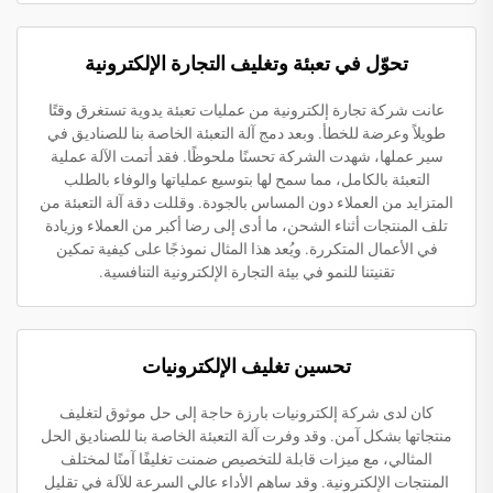
تحوّل في تعبئة وتغليف التجارة الإلكترونية
عانت شركة تجارة إلكترونية من عمليات تعبئة يدوية تستغرق وقتًا
طويلاً وعرضة للخطأ. وبعد دمج آلة التعبئة الخاصة بنا للصناديق في
سير عملها، شهدت الشركة تحسنًا ملحوظًا. فقد أتمت الآلة عملية
التعبئة بالكامل، مما سمح لها بتوسيع عملياتها والوفاء بالطلب
المتزايد من العملاء دون المساس بالجودة. وقللت دقة آلة التعبئة من
تلف المنتجات أثناء الشحن، ما أدى إلى رضا أكبر من العملاء وزيادة
في الأعمال المتكررة. ويُعد هذا المثال نموذجًا على كيفية تمكين
تقنيتنا للنمو في بيئة التجارة الإلكترونية التنافسية.
تحسين تغليف الإلكترونيات
كان لدى شركة إلكترونيات بارزة حاجة إلى حل موثوق لتغليف
منتجاتها بشكل آمن. وقد وفرت آلة التعبئة الخاصة بنا للصناديق الحل
المثالي، مع ميزات قابلة للتخصيص ضمنت تغليفًا آمنًا لمختلف
المنتجات الإلكترونية. وقد ساهم الأداء عالي السرعة للآلة في تقليل