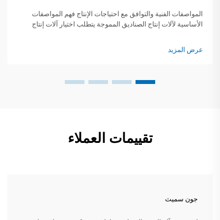
المواصفات الفنية والتوافق مع احتياجات الإنتاج فهم المواصفات
الأساسية لآلات إنتاج الصناديق المموجة يتطلب اختيار آلات إنتاج
الصناديق المموجة توافقًا دقيقًا بين المواصفات الفنية واحتياجات
التشغيل...
عرض المزيد
تقييمات العملاء
جون سميث