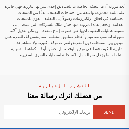
تُعد مرونة آلات التعبئة الخاصة بنا للصناديق إحدى ميزاتها البارزة. فهي قادرة
على تلبية مجموعة واسعة من احتياجات التغليف، بدءًا من المنتجات
الحساسة في قطاع الإلكترونيات وصولاً إلى التغليف القوي للمنتجات
الغذائية. وتجعل هذه المرونة منها خيارًا مثاليًا للشركات التي تسعى إلى
تبسيط عمليات التغليف لديها عبر خطوط إنتاج متعددة. ويمكن تعديل آلاتنا
بسهولة لتناسب تصاميم وأحجام صناديق مختلفة، مما يضمن لك القدرة على
التبديل بين المنتجات دون التعرض لفترات توقف كبيرة. ولا تساهم هذه
القابلية للتكيف فقط في توفير الوقت، بل تحسّن أيضًا الكفاءة التشغيلية
الشاملة، ما يجعل من السهل الاستجابة لمتطلبات السوق المتغيرة.
النشرة الإخبارية
من فضلك اترك رسالة معنا