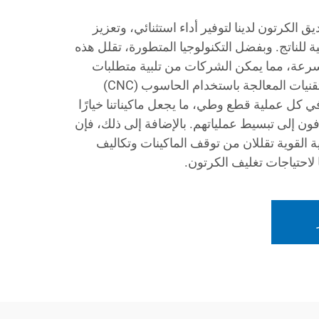
 الكرتون لدينا لتوفير أداء استثنائي، وتعزيز
ة للناتج. وبفضل التكنولوجيا المتطورة، تقلل هذه
سرعة، مما يمكن الشركات من تلبية متطلبات
السوق المتزايدة. وتوفر دمج تقنيات المعالجة باستخدام الحاسوب (CNC)
 كل عملية قطع وطي، ما يجعل ماكيناتنا خيارًا
فون إلى تبسيط عملياتهم. بالإضافة إلى ذلك، فإن
ة القوية تقللان من توقف الماكينات وتكاليف
ًا لاحتياجات تغليف الكرتون.