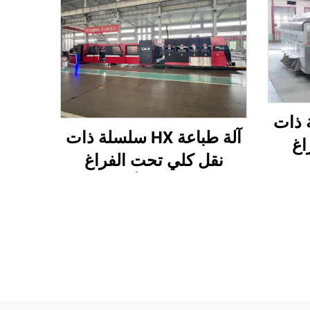
سلسلة ذات
آلة طباعة HX سلسلة ذات
اغ
نقل كلي تحت الفراغ
مع قص
وطباعة من الأعلى إلى
(نقل
الأسفل مع طي وغرز
 من
أوتوماتيكي وتعبئة (نقل
)
تحت الفراغ وطباعة من
الأعلى إلى الأسفل)