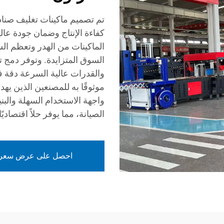
تم تصميم ماكينات تغليف صناديق
كفاءة الإنتاج وضمان جودة عالي
الماكينات من الهدر وتعظم ال
والقدرات عالية السرعة دقة في
موثوقًا به للمصنعين الذين يهد
واجهة الاستخدام السهلة والبني
الصيانة، مما يوفر حلاً اقتصادي
احصل على عرض سعر