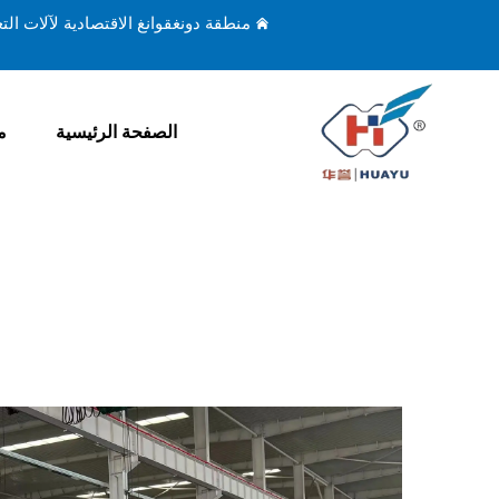
منطقة دونغقوانغ الاقتصادية لآلات ال
الصفحة الرئيسية
م