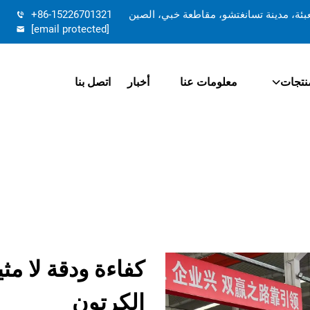
تعبئة، مدينة تسانغتشو، مقاطعة خبي، الصين
+86-15226701321
[email protected]
نتجات
معلومات عنا
أخبار
اتصل بنا
كفاءة ودقة لا مث
الكرتون