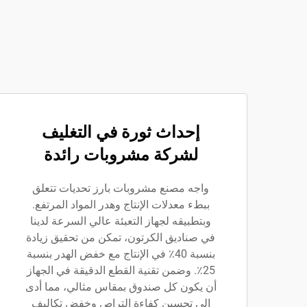
إحداث ثورة في التغليف
لشركة مشروبات رائدة
واجه مصنع مشروبات بارز تحديات تتعلق
ببطء معدلات الإنتاج وهدر المواد المرتفع.
وبتطبيقه لجهاز التعبئة عالي السرعة لدينا
في صناديق الكرتون، تمكن من تحقيق زيادة
بنسبة 40٪ في الإنتاج مع خفض الهدر بنسبة
25٪. وضمن تقنية القطع الدقيقة في الجهاز
أن يكون كل صندوق بمقاس مثالي، مما أدى
إلى تحسين كفاءة التراص وخفض تكاليف