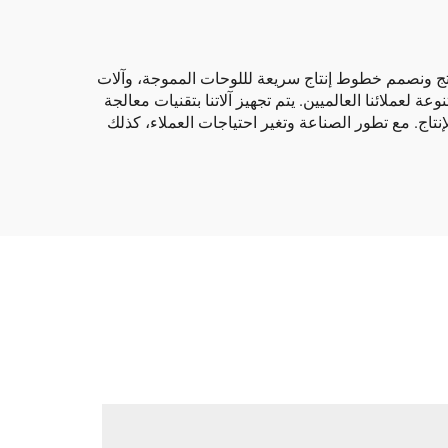
م صناديق الكرتون. نحن ننتج ونصمم خطوط إنتاج سريعة لللوحات المموجة، وآلات
ة لعملائنا العالميين. يتم تجهيز آلاتنا بتقنيات معالجة
إنتاج. مع تطور الصناعة وتغير احتياجات العملاء، كذلك