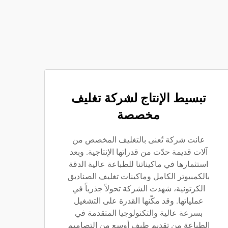
تبسيط الإنتاج لشركة تغليف
مخصصة
عانت شركة تُعنى بالتغليف المخصص من
آلات قديمة حدّت من قدراتها الإنتاجية. وبعد
استثمارها في ماكيناتنا للطباعة عالية الدقة
بالكمبيوتر الكامل وماكينات تغليف الصناديق
الكرتونية، شهدت الشركة تحولاً جذرياً في
عملياتها. وقد مكّنها القدرة على التشغيل
بسرعة عالية والتكنولوجيا المتقدمة في
الطباعة من تقديم طيف أوسع من التصاميم