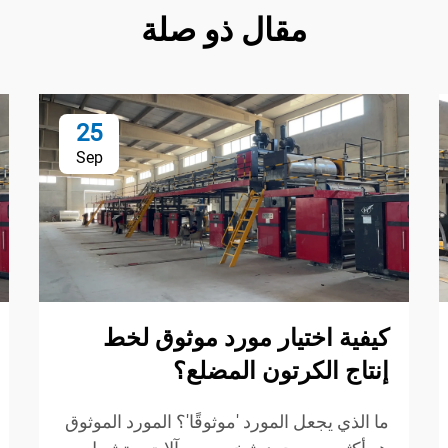
مقال ذو صلة
25
Sep
كيفية اختيار مورد موثوق لخط
إنتاج الكرتون المضلع؟
ما الذي يجعل المورد 'موثوقًا'؟ المورد الموثوق