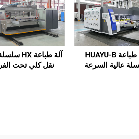
آلة طباعة HX 
آلة طباعة HUAYU-B
نقل كلي تحت الفر
لة عالية السرعة
وطباعة عالية الدقة 
كمة التشغيل الآلي
وتجعيد تحت الفراغ 
بالكامل
تحت الفراغ وطباعة
الأعلى إلى الأسفل