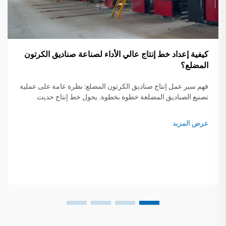
كيفية إعداد خط إنتاج عالي الأداء لصناعة صناديق الكرتون
المضلع؟
فهم سير عمل إنتاج صناديق الكرتون المضلع: نظرة عامة على عملية
تصنيع الصناديق المضلعة خطوة بخطوة. يحول خط إنتاج حديث
لصناديق الكرتون المضلع لفات الورق الخام إلى تغليف واقٍ من خلال
خمس خطوات حرجة...
عرض المزيد