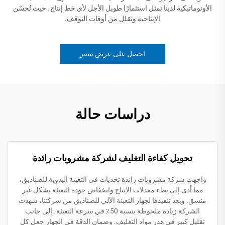
الأوتوماتيكية لدينا تمثل استثمارًا طويل الأجل لأي خط إنتاج، حيث تُحسّن
الإنتاجية وتقلل من أوقات التوقف.
احصل على عرض سعر
دراسات حالة
تحويل كفاءة التغليف لشركة مشروبات رائدة
واجهت شركة مشروبات رائدة تحديات في التعبئة اليدوية للصناديق،
مما أدى إلى بطء معدلات الإنتاج وانخفاض جودة التعبئة بشكل غير
متسق. وبعد تنفيذها لجهاز التعبئة الآلي للصناديق من شركتنا، شهدت
الشركة زيادة ملحوظة بنسبة 50٪ في سرعة التعبئة، إلى جانب
تقليل كبير في هدر مواد التغليف. وضمان الدقة في الجهاز جعل كل