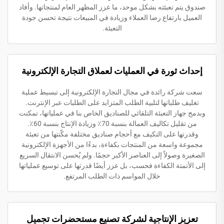
صندوق يتم تعبئته بشكل موحد، ما عزز المظهر العام لمنتجاتها. وأفاد
العميل بارتفاع رضا العملاء وزيادة في المبيعات نتيجة تحسن جودة
التعبئة.
إحداث ثورة في العمليات لعملاق التجارة الإلكترونية
سعت شركة رائدة في مجال التجارة الإلكترونية إلى تبسيط عملية
تغليف طلباتها لتلبية الطلب المتزايد على الطلبات عبر الإنترنت.
وبدمج جهاز التعبئة التلقائي للصناديق الخاص بنا في عملياتها، تمكنت
من تقليل تكاليف العمالة بنسبة 70٪ وزيادة الإنتاج بنسبة 60٪.
وقدرتها على التكيف مع أحجام صناديق مختلفة مكّنتها من تعبئة
مجموعة واسعة من المنتجات بكفاءة، بدءًا من الأجهزة الإلكترونية
الصغيرة وصولاً إلى العناصر الأكبر حجمًا. ولم يُحسن الانتقال السريع
إلى الأتمتة الكفاءة فحسب، بل عزز أيضًا قدرتها على توسيع عملياتها
خلال المواسم ذات الطلب المرتفع.
تعزيز الإنتاجية لشركة تصنيع مستحضرات تجميل