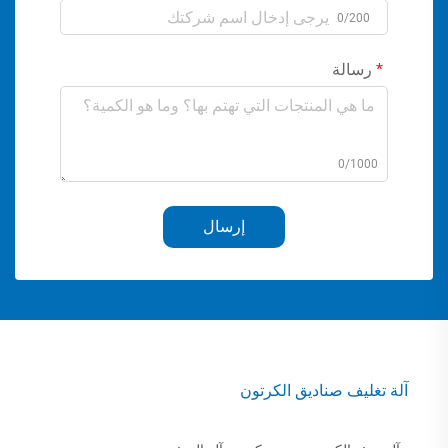
0/200
رسالة
0/1000
إرسال
آلة تغليف صناديق الكرتون