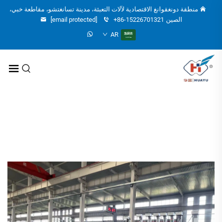
منطقة دونغقوانغ الاقتصادية لآلات التعبئة، مدينة تسانغتشو، مقاطعة خبي،
الصين
+86-15226701321
[email protected]
AR