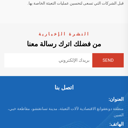
قبل الشركات التي تسعى لتحسين عمليات التعبئة الخاصة بها.
النشرة الإخبارية
من فضلك اترك رسالة معنا
اتصل بنا
العنوان:
منطقة دونغقوانغ الاقتصادية لآلات التعبئة، مدينة تسانغتشو، مقاطعة خبي،
الصين
الهاتف: