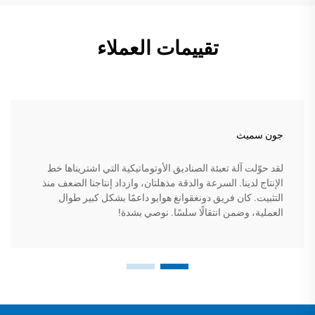
تقييمات العملاء
جون سميث
لقد حوّلت آلة تعبئة الصناديق الأوتوماتيكية التي اشتريناها خط
الإنتاج لدينا. السرعة والدقة مذهلتان، وازداد إنتاجنا الضعف منذ
التثبيت. كان فريق دونغقوانغ هوايو داعمًا بشكل كبير طوال
العملية، وضمن انتقالًا سلسًا. نوصي بشدة!