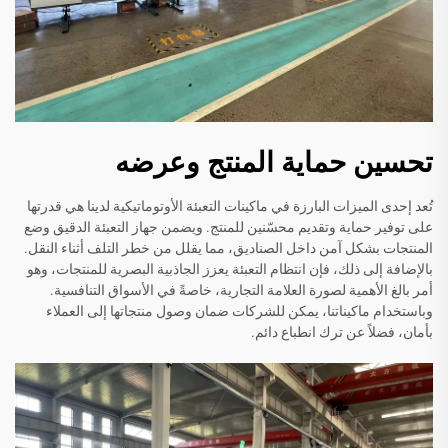
تحسين حماية المنتج وعرضه
تُعد إحدى الميزات البارزة في ماكينات التعبئة الأوتوماتيكية لدينا هي قدرتها
على توفير حماية وتقديم محسّنين للمنتج. ويضمن جهاز التعبئة الدقيق وضع
المنتجات بشكل آمن داخل الصناديق، مما يقلل من خطر التلف أثناء النقل.
بالإضافة إلى ذلك، فإن انتظام التعبئة يعزز الجاذبية البصرية للمنتجات، وهو
أمر بالغ الأهمية لصورة العلامة التجارية، خاصةً في الأسواق التنافسية.
وباستخدام ماكيناتنا، يمكن للشركات ضمان وصول منتجاتها إلى العملاء
بأمان، فضلاً عن ترك انطباع دائم.