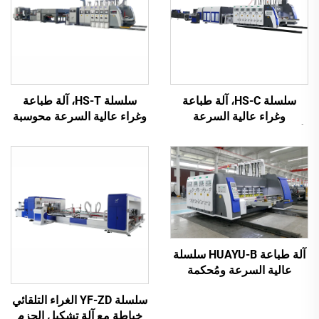
سلسلة HS-C، آلة طباعة
سلسلة HS-T، آلة طباعة
وغراء عالية السرعة
وغراء عالية السرعة محوسبة
أوتوماتيكية بالكامل مع تعبئة
بالكامل مع تعبئة تلقائية
تلقائية
(للعلب الصغيرة)
آلة طباعة HUAYU-B سلسلة
عالية السرعة ومُحكمة
التشغيل الآلي بالكامل
سلسلة YF-ZD الغراء التلقائي
خياطة مع آلة تشكيل الحزم