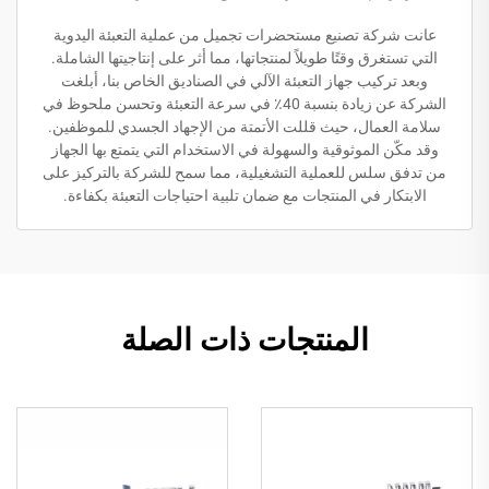
عانت شركة تصنيع مستحضرات تجميل من عملية التعبئة اليدوية
التي تستغرق وقتًا طويلاً لمنتجاتها، مما أثر على إنتاجيتها الشاملة.
وبعد تركيب جهاز التعبئة الآلي في الصناديق الخاص بنا، أبلغت
الشركة عن زيادة بنسبة 40٪ في سرعة التعبئة وتحسن ملحوظ في
سلامة العمال، حيث قللت الأتمتة من الإجهاد الجسدي للموظفين.
وقد مكّن الموثوقية والسهولة في الاستخدام التي يتمتع بها الجهاز
من تدفق سلس للعملية التشغيلية، مما سمح للشركة بالتركيز على
الابتكار في المنتجات مع ضمان تلبية احتياجات التعبئة بكفاءة.
المنتجات ذات الصلة