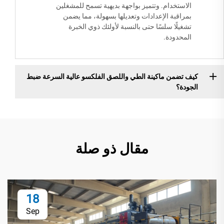
الاستخدام. وتتميز بواجهة بديهية تسمح للمشغلين
بمراقبة الإعدادات وتعديلها بسهولة، مما يضمن
تشغيلًا سلسًا حتى بالنسبة لأولئك ذوي الخبرة
المحدودة.
كيف تضمن ماكينة الطي واللصق الفلكسو عالية السرعة ضبط
الجودة؟
مقال ذو صلة
18
Sep