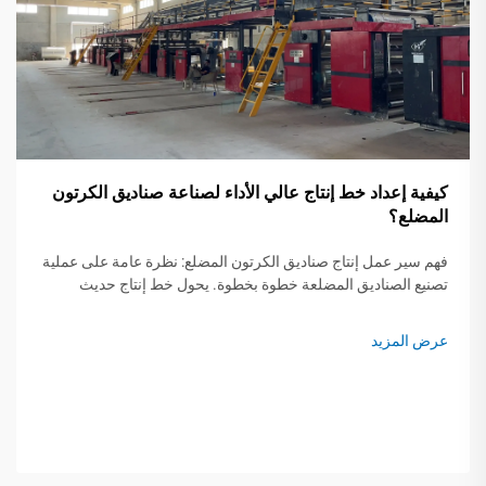
كيفية إعداد خط إنتاج عالي الأداء لصناعة صناديق الكرتون
المضلع؟
فهم سير عمل إنتاج صناديق الكرتون المضلع: نظرة عامة على عملية
تصنيع الصناديق المضلعة خطوة بخطوة. يحول خط إنتاج حديث
لصناديق الكرتون المضلع لفات الورق الخام إلى تغليف واقٍ من خلال
خمس خطوات حرجة...
عرض المزيد