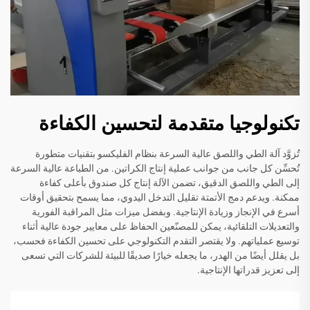
تكنولوجيا متقدمة لتحسين الكفاءة
تُزوَّد آلة الطي واللصق عالية السرعة بنظام الفليكسو بتقنيات متطورة
تُحسِّن كل جانب من جوانب عملية إنتاج الكراتين. من الطباعة عالية السرعة
إلى الطي واللصق الدقيق، تضمن الآلة إنتاج كل صندوق بأعلى كفاءة
ممكنة. ويدعم دمج الأتمتة تقليل التدخل اليدوي، مما يسمح بتحقيق أوقات
أسرع في الإنجاز وزيادة الإنتاجية. وبفضل ميزات مثل المراقبة الفورية
والتعديلات التلقائية، يمكن للمصنّعين الحفاظ على معايير جودة عالية أثناء
توسيع عملياتهم. ولا يقتصر التقدم التكنولوجي على تحسين الكفاءة فحسب،
بل يقلل أيضًا من الهدر، ما يجعله خيارًا صديقًا للبيئة للشركات التي تسعى
إلى تعزيز قدراتها الإنتاجية.