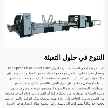
التنوع في حلول التعبئة
تُعد المرونة إحدى السمات البارزة لجهاز High Speed Flexo Folder Gluer.
وبفضل قدرته على التعامل مع مجموعة واسعة من المواد والتصاميم، فإن
هذا الجهاز يلبي الاحتياجات المتنوعة لصناعة التغليف. سواء كانت صناديق
بسيطة أو هياكل معقدة، فإن جهاز الطي واللصق يتكيّف بسلاسة مع
المتطلبات المختلفة. تتيح هذه المرونة للمصنعين تنويع عروض منتجاتهم
وتلبية الطلبات المتفاوتة من العملاء. كما أن القدرة على إنتاج أنماط مختلفة
من الصناديق دون الحاجة إلى إعادة تهيئة موسعة توفر الوقت والموارد، مما
يجعله حلاً مثالياً للشركات التي تسعى إلى توسيع نطاق انتشارها في السوق.