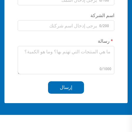
0/100
اسم الشركة
0/200
رسالة
0/1000
إرسال