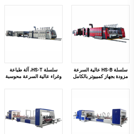
سلسلة HS-B عالية السرعة
سلسلة HS-T، آلة طباعة
مزودة بجهاز كمبيوتر بالكامل
وغراء عالية السرعة محوسبة
للطباعة واللصق مع آلة تجميع
بالكامل مع تعبئة تلقائية
تلقائية
(للعلب الصغيرة)