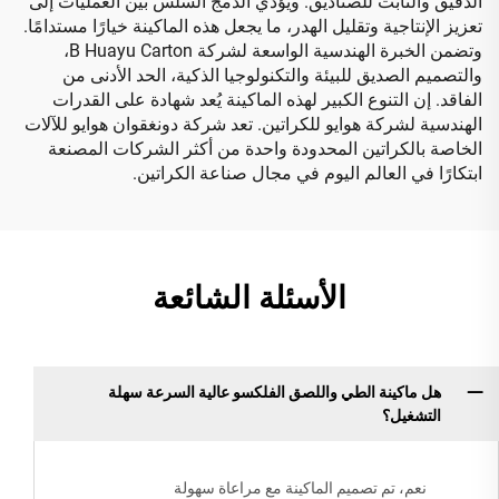
الدقيق والثابت للصناديق. ويؤدي الدمج السلس بين العمليات إلى
تعزيز الإنتاجية وتقليل الهدر، ما يجعل هذه الماكينة خيارًا مستدامًا.
وتضمن الخبرة الهندسية الواسعة لشركة B Huayu Carton،
والتصميم الصديق للبيئة والتكنولوجيا الذكية، الحد الأدنى من
الفاقد. إن التنوع الكبير لهذه الماكينة يُعد شهادة على القدرات
الهندسية لشركة هوايو للكراتين. تعد شركة دونغقوان هوايو للآلات
الخاصة بالكراتين المحدودة واحدة من أكثر الشركات المصنعة
ابتكارًا في العالم اليوم في مجال صناعة الكراتين.
الأسئلة الشائعة
هل ماكينة الطي واللصق الفلكسو عالية السرعة سهلة
التشغيل؟
نعم، تم تصميم الماكينة مع مراعاة سهولة