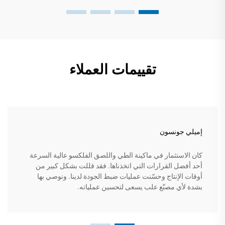
تقييمات العملاء
إميلي جونسون
كان الاستثمار في ماكينة الطي واللصق الفلكسو عالية السرعة
أحد أفضل القرارات التي اتخذناها. فقد قللت بشكل كبير من
أوقات الإنتاج وحسّنت عمليات ضبط الجودة لدينا. ونوصي بها
بشدة لأي مصنّع علب يسعى لتحسين عملياته.