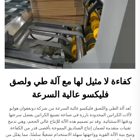
كفاءة لا مثيل لها مع آلة طي ولصق
فليكسو عالية السرعة
تُعد آلة الطي واللصق فليكسو عالية السرعة من شركة دونغقوان هوايو
لآلات الكراتين المحدودة بارزة في صناعة تصنيع الكراتين بفضل سرعتها
ودقتها الاستثنائية. وقد تم تصميم هذه الآلة للإنتاج عالي الحجم، وهي تدمج
تقنيات متقدمة لضمان إنتاج الصناديق المموجة بأقصى قدر من الكفاءة.
وتتيح بنية الآلة القوية وواجهتها سهلة الاستخدام تشغيلًا سلسًا، مما يقلل من