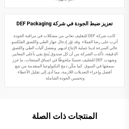
تعزيز ضبط الجودة في شركة DEF Packaging
كانت شركة DEF للتغليف تعاني من مشكلات في مراقبة الجودة
أثرت على رضا العملاء. وقد ثوّر إدخال جهاز الطي واللصق الفلكسو
عالي السرعة لدينا عملية الإنتاج لديهم. وبفضل آليات الطي واللصق
الدقيقة، تأكدت الشركة من أن كل صندوق يُنتج يفي بأعلى المعايير.
وشهدت DEF للتغليف تحسنًا ملحوظًا في اتساق المنتجات، ما عزز
سمعتها في السوق. كما مكّن دمج التكنولوجيا المتقدمة من تتبع
أفضل وإجراء التعديلات اللازمة، مما أدى إلى تقليل الأخطاء
وتحسين الجودة الشاملة.
المنتجات ذات الصلة