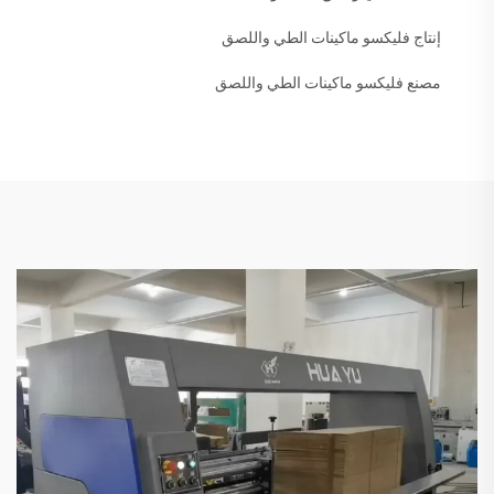
إنتاج فليكسو ماكينات الطي واللصق
مصنع فليكسو ماكينات الطي واللصق