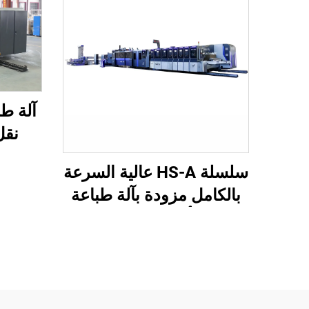
نقل
وطباعة
سلسلة HS-A عالية السرعة
وتجعي
بالكامل مزودة بآلة طباعة
تحت 
لاصقة أوتوماتيكية مع آلة
ال
تغليف أوتوماتيكية