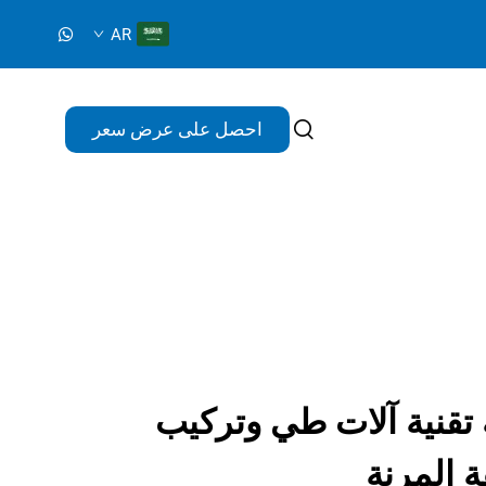
AR
احصل على عرض سعر
 تقنية آلات طي وتركيب
ة المرنة