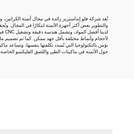
تُعد شركة فلو إنداستريز رائدة في مجال أتمتة الكراتين، 
والتطوير بعض أكثر أجهزة الأتمتة ابتكارًا في المجال. و
لدين
لأحجام وأنماط مختلفة بأقل جهد ممكن. كما تم تصميم ماكي
نؤمن بالتكنولوجيا التي تُسدد تكلفتها بنفسها، وتساعد ما
حول الأتمتة في ماكينات الطي واللصق الفليكسو الخاصة ب