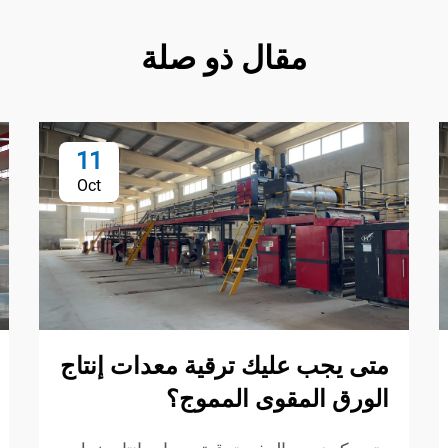
مقال ذو صلة
11
Oct
متى يجب عليك ترقية معدات إنتاج
الورق المقوى المموج؟