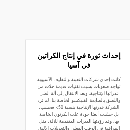
إحداث ثورة في إنتاج الكراتين
في آسيا
كانت إحدى شركات التعبئة والتغليف الآسيوية
تواجه صعوبات بسبب تقنيات قديمة حدّت من
قدراتها الإنتاجية. وبعد الانتقال إلى آلة الطي
واللصق بالطابعة الفليكسو الخاصة بنا، لم تزد
الشركة قدرتها الإنتاجية بنسبة 50٪ فحسب،
بل حسّنت أيضًا جودة علب الكرتون الخاصة
بها. وقد زوّدتها الميزات المتقدمة للآلة، مثل
المراقبة في الوقت الفعلي والتعديلات الآلية،