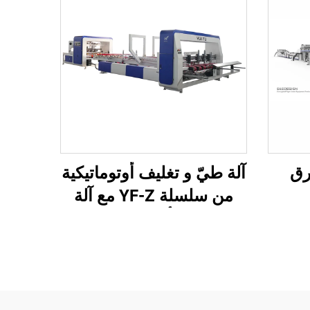
رق
آلة طيّ و تغليف أوتوماتيكية
من سلسلة YF-Z مع آلة
تعبئة أوتوماتيكية