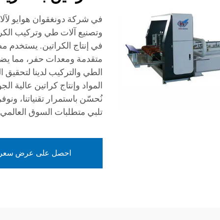
في شركة دونغقوان هوايو لآل
وتصنيع آلات طي وتركيب الكرات
في إنتاج الكراتين. يستخدم مص
متقدمة ومعدات حفر، مما يضمن
الطي والتركيب لدينا لتحقيق 
المواد وإنتاج كراتين عالية الجود
نُحسّن باستمرار تقنياتنا، ونوف
تلبي متطلبات السوق العالمي.
احصل على عرض سعر