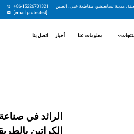
تعبئة، مدينة تسانغتشو، مقاطعة خبي، الصين
+86-15226701321
[email protected]
نتجات
معلومات عنا
أخبار
اتصل بنا
الرائد في صناعة
الكراتين بالطريق