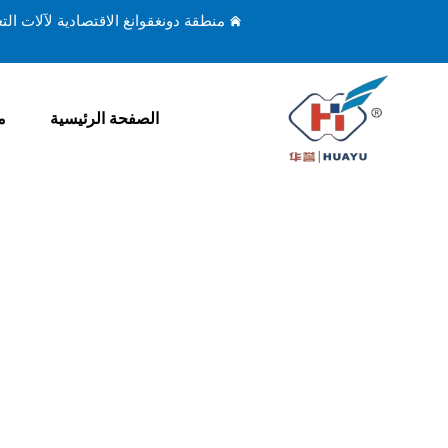
منطقة دونغقوانغ الاقتصادية لآلات ال
الصفحة الرئيسية
م