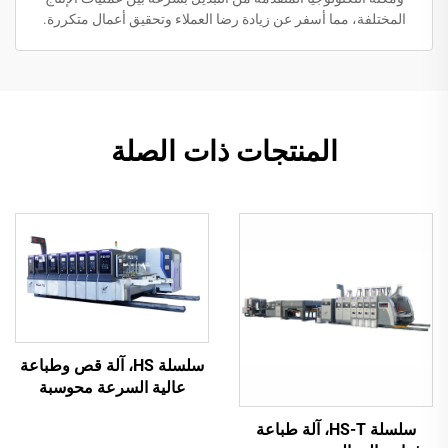
المختلفة، مما أسفر عن زيادة رضا العملاء وتحقيق أعمال متكررة.
المنتجات ذات الصلة
سلسلة HS، آلة قص وطباعة
عالية السرعة محوسبة
بالكامل مع نقل فراغي
سلسلة HS-T، آلة طباعة
بالكامل (طباعة علوية بنقل