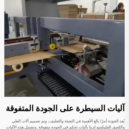
آليات السيطرة على الجودة المتفوقة
يُعد الجودة أمرًا بالغ الأهمية في التعبئة والتغليف، وتم تصميم آلات الطي
واللصق الفليكسو لدينا بآليات تحكم في الجودة متفوقة. وتشمل هذه الآليات