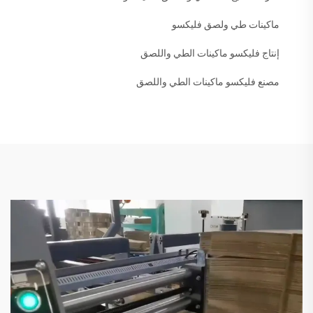
ماكينات طي ولصق فليكسو
إنتاج فليكسو ماكينات الطي واللصق
مصنع فليكسو ماكينات الطي واللصق