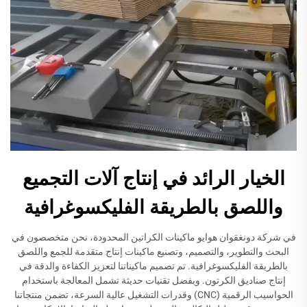
الخيار الرائد في إنتاج آلات التجميع
واللصق بالطريقة الفليكسوغرافية
في شركة دونغقوان هوايو ماكينات الكراتين المحدودة، نحن متخصصون في
البحث والتطوير، والتصميم، وتصنيع ماكينات إنتاج متقدمة للجمع واللصق
بالطريقة الفليكسوغرافية. تم تصميم ماكيناتنا لتعزيز الكفاءة والدقة في
إنتاج صناديق الكرتون. وبفضل تقنيات حديثة تشمل المعالجة باستخدام
الحواسيب الرقمية (CNC) وقدرات التشغيل عالية السرعة، تضمن منتجاتنا