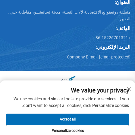
العنوان:
منطقة دونغقوانغ الاقتصادية لآلات التعبئة، مدينة تسانغتشو، مقاطعة خبي،
الصين
الهاتف:
+86-15226701321
البريد الإلكتروني:
Company E-mail:
[email protected]
We value your privacy
جميع الحقوق محفوظة © 2025 بواسطة دونغقوانغ هوايو عربة آلات
We use cookies and similar tools to provide our services. If you
المحدودة -
سياسة الخصوصية
don't want to accept all cookies, click Personalize cookies.
Accept all
Personalize cookies