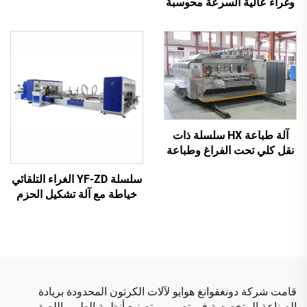
وغراء عالية السرعة محوسبة
فراغي)
بالكامل مع تعبئة تلقائية
(للعلب الصغيرة)
آلة طباعة HX سلسلة ذات
نقل كلي تحت الفراغ وطباعة
عالية الدقة مع قص وتجعيد
سلسلة YF-ZD الغراء التلقائي
تحت الفراغ (نقل تحت الفراغ
خياطة مع آلة تشكيل الحزم
وطباعة من الأعلى إلى
التلقائية
الأسفل)
قامت شركة دونغقوانغ هوايو لآلات الكرتون المحدودة بريادة
الصناعة المتخصصة في تصميم وتصنيع أنظمة الطي واللصق