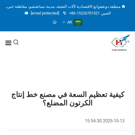
منطقة دونغقوانغ الاقتصادية لآلات التعبئة، مدينة تسانغتشو، مقاطعة خبي،
الصين
+86-15226701321
[email protected]
AR
كيفية تعظيم السعة في مصنع خط إنتاج
الكرتون المضلع؟
2025-10-13 15:54:30