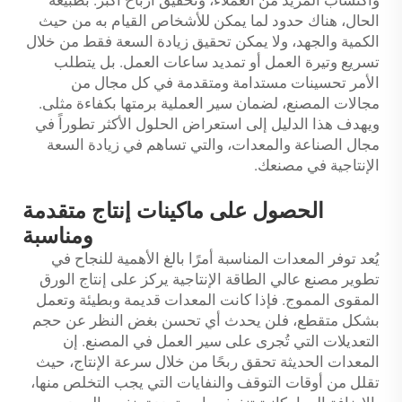
واكتساب المزيد من العملاء، وتحقيق أرباح أكبر. بطبيعة
الحال، هناك حدود لما يمكن للأشخاص القيام به من حيث
الكمية والجهد، ولا يمكن تحقيق زيادة السعة فقط من خلال
تسريع وتيرة العمل أو تمديد ساعات العمل. بل يتطلب
الأمر تحسينات مستدامة ومتقدمة في كل مجال من
مجالات المصنع، لضمان سير العملية برمتها بكفاءة مثلى.
ويهدف هذا الدليل إلى استعراض الحلول الأكثر تطوراً في
مجال الصناعة والمعدات، والتي تساهم في زيادة السعة
الإنتاجية في مصنعك.
الحصول على ماكينات إنتاج متقدمة
ومناسبة
يُعد توفر المعدات المناسبة أمرًا بالغ الأهمية للنجاح في
تطوير مصنع عالي الطاقة الإنتاجية يركز على إنتاج الورق
المقوى المموج. فإذا كانت المعدات قديمة وبطيئة وتعمل
بشكل متقطع، فلن يحدث أي تحسن بغض النظر عن حجم
التعديلات التي تُجرى على سير العمل في المصنع. إن
المعدات الحديثة تحقق ربحًا من خلال سرعة الإنتاج، حيث
تقلل من أوقات التوقف والنفايات التي يجب التخلص منها،