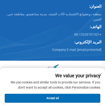
العنوان:
منطقة دونغقوانغ الاقتصادية لآلات التعبئة، مدينة تسانغتشو، مقاطعة خبي،
الصين
الهاتف:
+86-15226701321
البريد الإلكتروني:
Company E-mail:
[email protected]
We value your privacy
جميع الحقوق محفوظة © 2025 بواسطة دونغقوانغ هوايو عربة آلات
We use cookies and similar tools to provide our services. If you
المحدودة -
سياسة الخصوصية
don't want to accept all cookies, click Personalize cookies.
Accept all