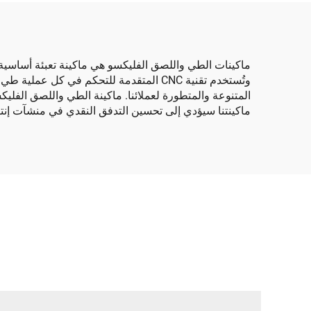
ماكينات الطي واللصق الفليكسو هي ماكينة تعبئة أساسي
وتُستخدم تقنية CNC المتقدمة للتحكم في 
المتنوعة والمتطورة لعملائنا. ماكينة الطي واللصق الفليك
ماكينتنا سيؤدي إلى تحسين التدفق النقدي في منشآت إنتا