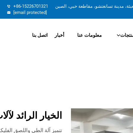
تعبئة، مدينة تسانغتشو، مقاطعة خبي، الصين
+86-15226701321
[email protected]
نتجات
معلومات عنا
أخبار
اتصل بنا
الخيار الرائد لآ
تتميز آلة الطي واللصق الفلي