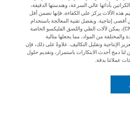
كراتين بأدائها عالي السرعة، وهندستها الدقيقة،
م هذه الآلات يركز على الكفاءة، فإنها تضمن أقل
أقصى إنتاجية. وبفضل تقنية المعالجة باستخدام
الحاسب العددي المتقدمة (CNC)، يمكن لآلات الطي واللصق الفليكسو الخاصة
ة والمختلفة من المواد، مما يجعلها مثالية
يز الإنتاجية وتقليل التكاليف. علاوةً على ذلك، فإن
ن لنا دمج أحدث الابتكارات باستمرار، وتقديم حلول
ت عملائنا بدقة.