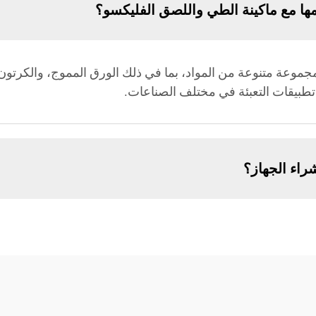
مها مع ماكينة الطي واللصق الفليكسو؟
جموعة متنوعة من المواد، بما في ذلك الورق المموج، والكرتون
تطبيقات التعبئة في مختلف الصناعات.
راء الجهاز؟