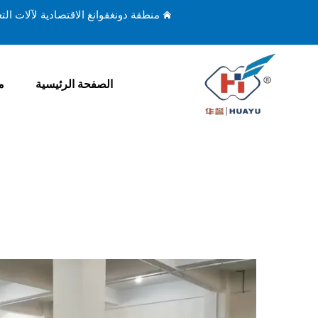
منطقة دونغقوانغ الاقتصادية لآلات ال
الصفحة الرئيسية
م