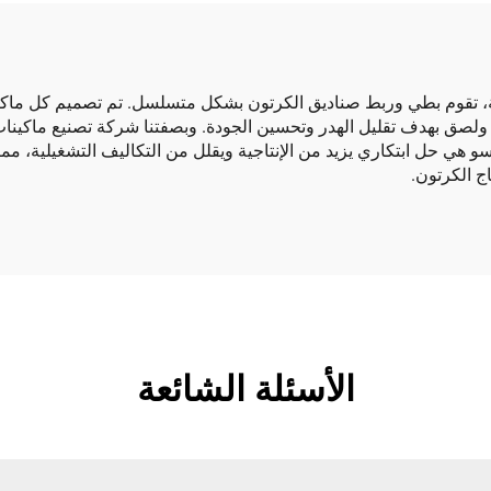
ة، تقوم بطي وربط صناديق الكرتون بشكل متسلسل. تم تصميم كل ماكين
كل عملية طي ولصق بهدف تقليل الهدر وتحسين الجودة. وبصفتنا شركة تصنيع ماكي
سو هي حل ابتكاري يزيد من الإنتاجية ويقلل من التكاليف التشغيلية، مما
ج الكرتون.
الأسئلة الشائعة