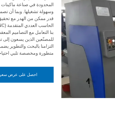
المحدودة في صناعة ماكينات ال
وسهولة تشغيلها. وبما أن تصمي
قدر ممكن من الهدر مع تحقيق 
بنا التعامل مع التصاميم المعقد
للمصنّعين الذين يسعون إلى تعز
التزامنا بالبحث والتطوير يضم
متطورة ومخصصة تلبي احتياجا
احصل على عرض سعر