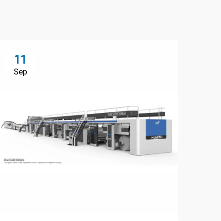
11
Sep