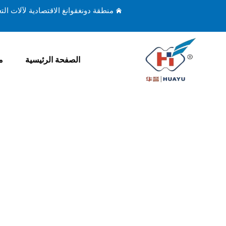
منطقة دونغقوانغ الاقتصادية لآلات ال
الصفحة الرئيسية
م