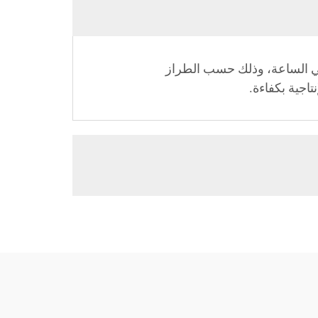
 المضلع الخاصة بنا تحقيق سعات إنتاج تتراوح بين 1000 و5000 صندوق في الساعة، وذلك حسب الطراز
اجية بكفاءة.