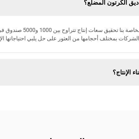
اديق الكرتون المضلع؟
يمكن لآلات تصنيع صناديق الكرتون
شركات بمختلف أحجامها من العثور على حل يلبي احتياجاتها الإنت
ء الإنتاج؟