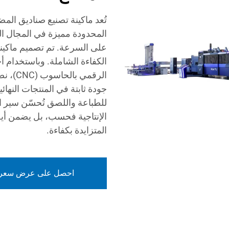
تُعد ماكينة تصنيع صناديق الم
المحدودة مميزة في المجال الص
على السرعة. تم تصميم ماكينات
الكفاءة الشاملة. وباستخدام أ
الرقمي
جودة ثابتة في المنتجات النهائية.
للطباعة واللصق تُحسّن سير ال
الإنتاجية فحسب، بل يضمن أيضً
المتزايدة بكفاءة.
احصل على عرض سعر