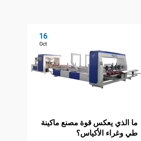
16
Oct
كيف 
ما الذي يعكس قوة مصنع ماكينة
الأو
طي وغراء الأكياس؟