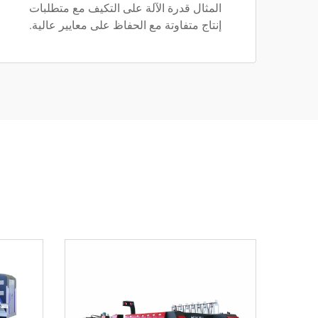
المثال قدرة الآلة على التكيف مع متطلبات
إنتاج متفاوتة مع الحفاظ على معايير عالية.