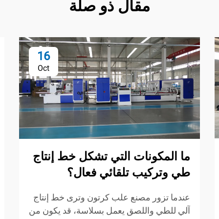
مقال ذو صلة
16
Oct
ما المكونات التي تشكل خط إنتاج
طي وتركيب تلقائي فعال؟
عندما تزور مصنع علب كرتون وترى خط إنتاج
آلي للطي واللصق يعمل بسلاسة، قد يكون من