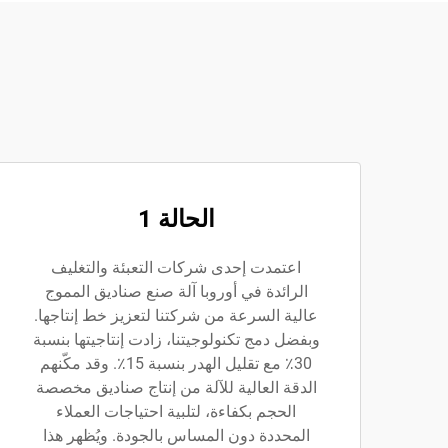
الحالة 1
اعتمدت إحدى شركات التعبئة والتغليف
الرائدة في أوروبا آلة صنع صناديق المموج
عالية السرعة من شركتنا لتعزيز خط إنتاجها.
وبفضل دمج تكنولوجيتنا، زادت إنتاجيتها بنسبة
30٪ مع تقليل الهدر بنسبة 15٪. وقد مكّنهم
الدقة العالية للآلة من إنتاج صناديق مخصصة
الحجم بكفاءة، لتلبية احتياجات العملاء
المحددة دون المساس بالجودة. ويُظهر هذا