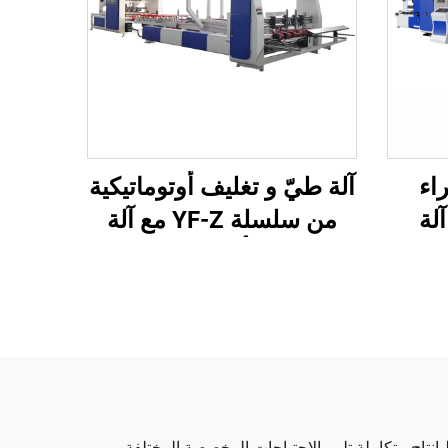
Y الغراء
آلة طيّ و تغليف أوتوماتيكية
لة
من سلسلة YF-Z مع آلة
ئية
تعبئة أوتوماتيكية
 إنتاج متكاملة تلبي الاحتياجات المخصصة المختلفة