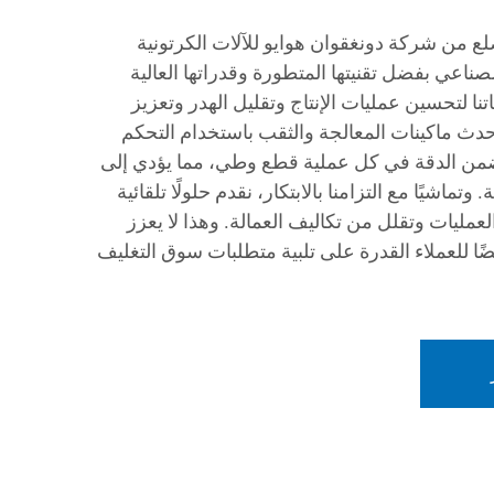
ضلع من شركة دونغقوان هوايو للآلات الكرتونية
ناعي بفضل تقنيتها المتطورة وقدراتها العالية
نا لتحسين عمليات الإنتاج وتقليل الهدر وتعزيز
حدث ماكينات المعالجة والثقب باستخدام التحكم
 بالحاسوب (CNC)، نضمن الدقة في كل عملية قطع وطي، مما يؤدي إلى
 وتماشيًا مع التزامنا بالابتكار، نقدم حلولًا تلقائية
عمليات وتقلل من تكاليف العمالة. وهذا لا يعزز
ا للعملاء القدرة على تلبية متطلبات سوق التغليف