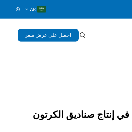
AR
احصل على عرض سعر
ا في إنتاج صناديق الكرتون