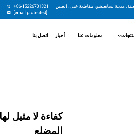
تعبئة، مدينة تسانغتشو، مقاطعة خبي، الصين
+86-15226701321
[email protected]
نتجات
معلومات عنا
أخبار
اتصل بنا
كفاءة لا مثيل له
المضلع