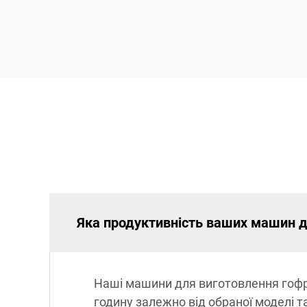
Яка продуктивність ваших машин д
Наші машини для виготовлення гофро
годину залежно від обраної моделі т