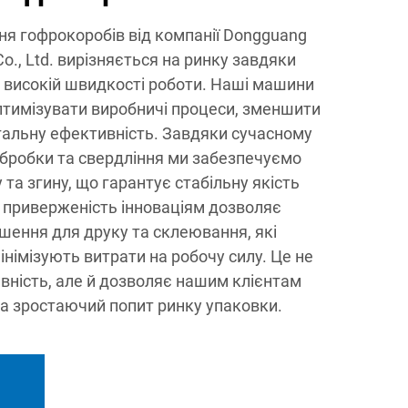
я гофрокоробів від компанії Dongguang
o., Ltd. вирізняється на ринку завдяки
 високій швидкості роботи. Наші машини
птимізувати виробничі процеси, зменшити
гальну ефективність. Завдяки сучасному
бробки та свердління ми забезпечуємо
 та згину, що гарантує стабільну якість
а приверженість інноваціям дозволяє
шення для друку та склеювання, які
інімізують витрати на робочу силу. Це не
вність, але й дозволяє нашим клієнтам
на зростаючий попит ринку упаковки.