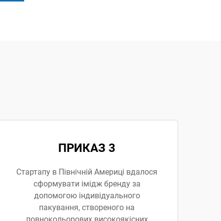
ПРИКАЗ 3
Стартапу в Північній Америці вдалося
сформувати імідж бренду за
допомогою індивідуального
пакування, створеного на
повнокольорових високоякісних