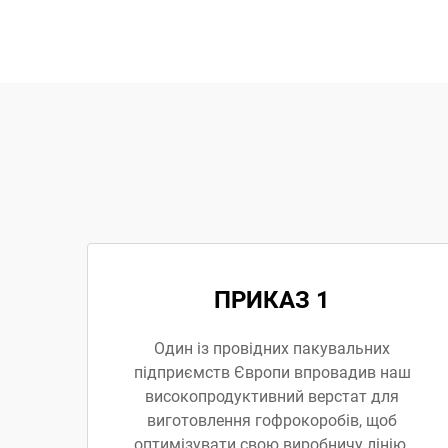
ПРИКАЗ 1
Один із провідних пакувальних
підприємств Європи впровадив наш
високопродуктивний верстат для
виготовлення гофрокоробів, щоб
оптимізувати свою виробничу лінію.