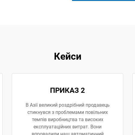
Кейси
ПРИКАЗ 2
В Азії великий роздрібний продавець
стикнувся з проблемами повільних
темпів виробництва та високих
експлуатаційних витрат. Вони
впровадили наш автоматичний