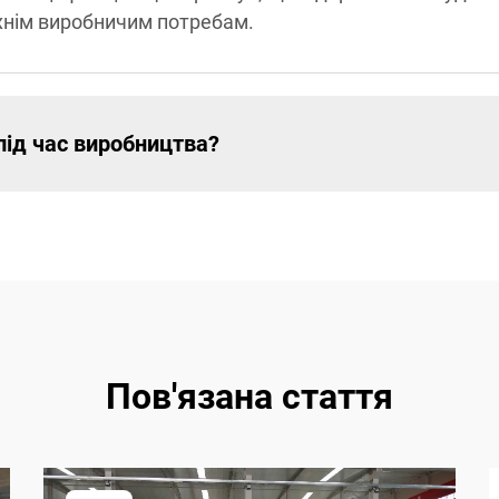
їхнім виробничим потребам.
ід час виробництва?
Пов'язана стаття