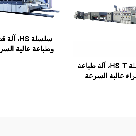
سلسلة HS، آل
وطباعة عالية السر
محوسبة بالكامل مع 
سلسلة HS-T، آلة طباعة
فراغي بالكامل (طب
اء عالية السرعة
علوية بنقل فراغي
ة بالكامل مع تعبئة
ية (للعلب الصغيرة)