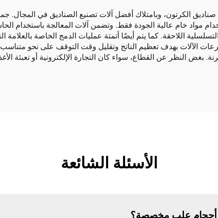
ناديق الكرتون، وبامتلاك أفضل آلات تصنيع الصناديق في المجال. جميع آ
ية اللاحقة. كما يتم أيضًا أتمتة عمليات الدمج الخاصة بالعلامة التجا
ت الآلات بهدف تعظيم الناتج وتقليل وقت التوقف على نحو متناسب. ت
. بغض النظر عن القطاع، سواء كان التجارة الإلكترونية أو تعبئة الأغذي
الأسئلة الشائعة
مع أحجام علب مخصصة؟