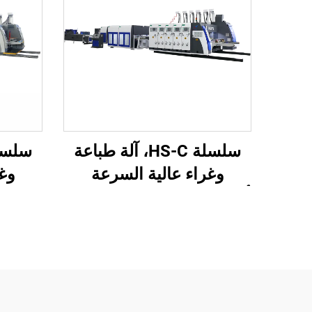
سلسلة HS-C، آلة طباعة
وغراء عالية السرعة
وغر
أوتوماتيكية بالكامل مع تعبئة
محوسب
تلقائية
تلقائ