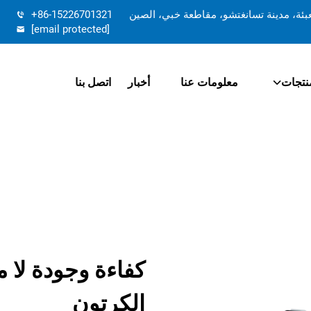
تعبئة، مدينة تسانغتشو، مقاطعة خبي، الصين
+86-15226701321
[email protected]
نتجات
معلومات عنا
أخبار
اتصل بنا
كفاءة وجودة لا م
الكرتون