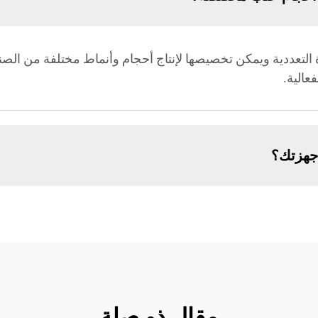
التعددية ويمكن تخصيصها لإنتاج أحجام وأنماط مختلفة من الصنادي
عالية.
أجهزتك؟
مقال ذو صلة