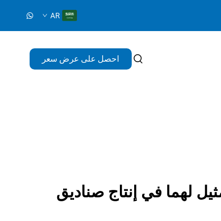
AR
احصل على عرض سعر
ثيل لهما في إنتاج صناديق