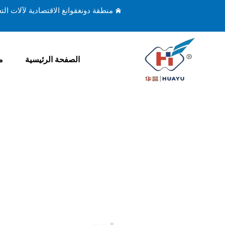
منطقة دونغقوانغ الاقتصادية لآلات ال
الصفحة الرئيسية
م