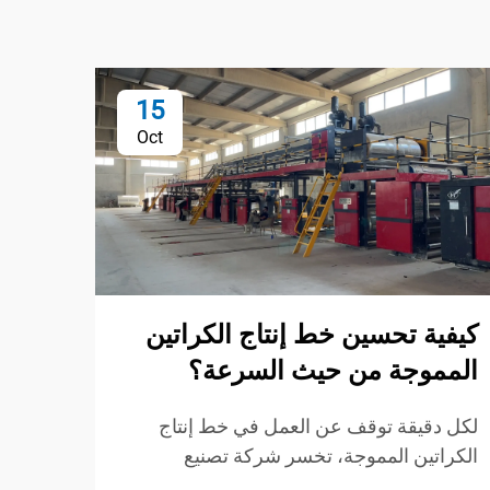
15
Oct
كيفية تحسين خط إنتاج الكراتين
كيفي
المموجة من حيث السرعة؟
إنتا
لكل دقيقة توقف عن العمل في خط إنتاج
الاست
الكراتين المموجة، تخسر شركة تصنيع
الكرتو
الكراتين الأرباح. بالإضافة إلى تفويت مواعيد
على ا