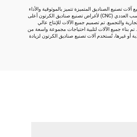
لات تصنيع الصناديق المتميزة تتميز بالموثوقية والأداء
العالي والوظائف المتعددة. تبدأ عملية الإنتاج بأكملها باستخدام مواد خام عالية الجودة فقط. وتضمن آلات المعالجة باستخدام الحاسب العددي (CNC) لأغراض تصنيع صناديق الكرتون أعلى
رية والتجميع. تم تصميم جميع الآلات للإنتاج عالي
م بناء جميع الآلات لتلبية احتياجات مجموعة واسعة من
ة أو غيرها، تُستخدم آلات تصنيع صناديق الكرتون لزيادة