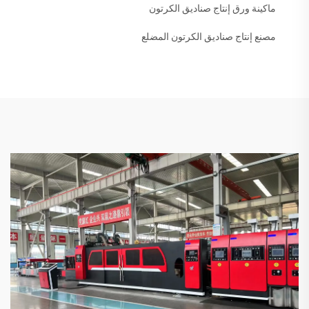
ماكينة ورق إنتاج صناديق الكرتون
مصنع إنتاج صناديق الكرتون المضلع