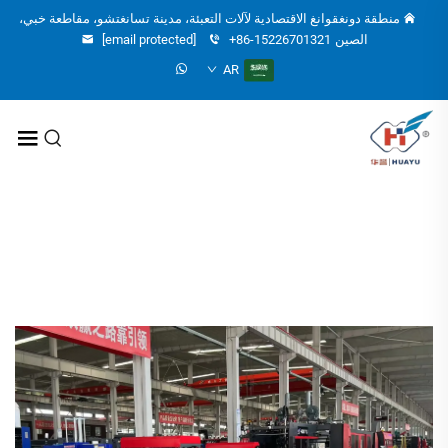
منطقة دونغقوانغ الاقتصادية لآلات التعبئة، مدينة تسانغتشو، مقاطعة خبي،
الصين
+86-15226701321
[email protected]
AR