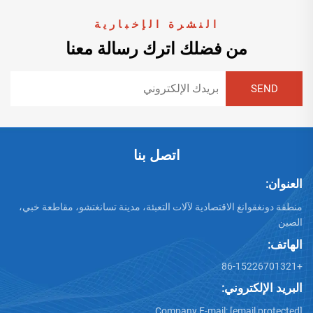
النشرة الإخبارية
من فضلك اترك رسالة معنا
اتصل بنا
العنوان:
منطقة دونغقوانغ الاقتصادية لآلات التعبئة، مدينة تسانغتشو، مقاطعة خبي،
الصين
الهاتف:
+86-15226701321
البريد الإلكتروني:
Company E-mail:
[email protected]