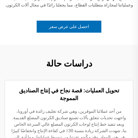
وعملياتنا لمجاراة متطلبات القطاع، مما يجعلنا رائدًا في مجال آلات الكرتون.
احصل على عرض سعر
دراسات حالة
تحويل العمليات: قصة نجاح في إنتاج الصناديق
المموجة
من أحد عملائنا الموقرين، وهي شركة تغليف رائدة في أوروبا،
واجهت تحديات تتعلق بآلات تصنيع صناديق الكرتون المضلع القديمة.
وبعد تنفيذ خط إنتاج لوحات الكرتون المضلع عالي السرعة الخاص
بنا، شهدت الشركة زيادة بنسبة 30٪ في كفاءة الإنتاج وانخفاضًا كبيرًا
في هدر المواد. وقد مكّنهم تقنيتنا من تبسيط عملياتها، مما أدى إلى