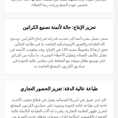
تحسين جودة المنتج وزيادة رضا العملاء.
تعزيز الإنتاج: حالة لأتمتة تصنيع الكراتين
سعى عميل مقره آسيا إلى تحديث قدراته في إنتاج الكراتين. وبدمج
آلة الطباعة واللصق الأوتوماتيكية الخاصة بنا في نظامه الحالي،
حقق ارتفاعًا ملحوظًا بنسبة 40٪ في الإنتاج. وقد ساهمت الأتمتة في
تقليل تكاليف العمالة وتقليل الأخطاء البشرية، ما مكّنه من التركيز
على توسيع نطاق سوقه مع الحفاظ على معايير عالية الجودة في
صناديق الكرتون المضلع الخاصة به.
طباعة عالية الدقة: تعزيز الحضور التجاري
كان لدى عميل في أمريكا الشمالية يعمل في قطاع تغليف الأغذية
حاجة إلى طباعة عالية الجودة وحيوية على صناديق الكرتون المضلع
لتعزيز ظهور العلامة التجارية. وفرت له آلات الطباعة الكاملة عالية
الوضوح بالكمبيوتر إمكانية إنتاج رسومات مذهلة جذبت المزيد من