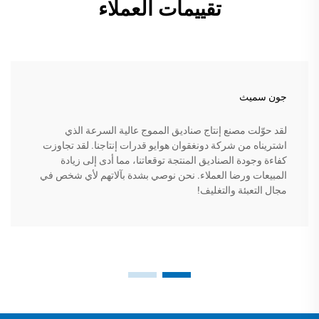
تقييمات العملاء
جون سميث
لقد حوّلت مصنع إنتاج صناديق المموج عالية السرعة الذي
اشتريناه من شركة دونغقوان هوايو قدرات إنتاجنا. لقد تجاوزت
كفاءة وجودة الصناديق المنتجة توقعاتنا، مما أدى إلى زيادة
المبيعات ورضا العملاء. نحن نوصي بشدة بآلاتهم لأي شخص في
مجال التعبئة والتغليف!