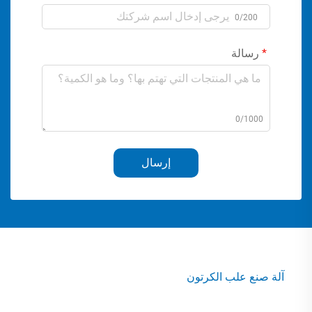
0/200
رسالة
0/1000
إرسال
آلة صنع علب الكرتون