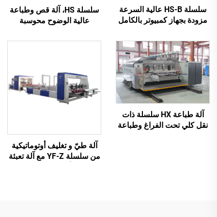
سلسلة HS-B عالية السرعة
سلسلة HS، آلة قص وطباعة
مزودة بجهاز كمبيوتر بالكامل
عالية الوضوح محوسبة
للطباعة واللصق مع آلة تجميع
بالكامل مع نقل فراغي
تلقائية
بالكامل (طباعة علوية بنقل
فراغي)
آلة طباعة HX سلسلة ذات
نقل كلي تحت الفراغ وطباعة
عالية الدقة مع قص وتجعيد
آلة طيّ و تغليف أوتوماتيكية
تحت الفراغ (نقل تحت الفراغ
من سلسلة YF-Z مع آلة تعبئة
وطباعة من الأعلى إلى
أوتوماتيكية
الأسفل)