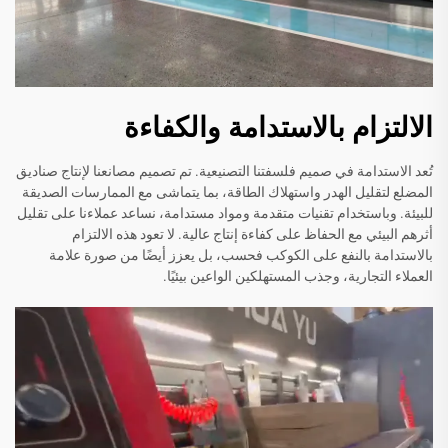
الالتزام بالاستدامة والكفاءة
تُعد الاستدامة في صميم فلسفتنا التصنيعية. تم تصميم مصانعنا لإنتاج صناديق
المضلع لتقليل الهدر واستهلاك الطاقة، بما يتماشى مع الممارسات الصديقة
للبيئة. وباستخدام تقنيات متقدمة ومواد مستدامة، نساعد عملاءنا على تقليل
أثرهم البيئي مع الحفاظ على كفاءة إنتاج عالية. لا تعود هذه الالتزام
بالاستدامة بالنفع على الكوكب فحسب، بل يعزز أيضًا من صورة علامة
العملاء التجارية، وجذب المستهلكين الواعين بيئيًا.