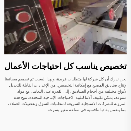
تخصيص يناسب كل احتياجات الأعمال
نحن ندرك أن كل شركة لها متطلبات فريدة، ولهذا السبب تم تصميم مصانعنا
لإنتاج صناديق المضلع مع إمكانية التخصيص. من الإعدادات القابلة للتعديل
لأنواع مختلفة من أحجام الصناديق، إلى القدرة على التعامل مع مواد
متنوعة، يمكن تكييف آلاتنا لتلبية الاحتياجات الإنتاجية المحددة. تتيح هذه
المرونة للشركات الاستجابة السريعة لمتطلبات السوق وتفضيلات العملاء،
مما يضمن بقائها تنافسية في صناعة تتغير بسرعة.